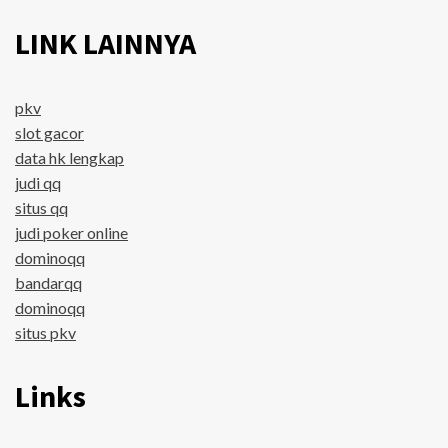
LINK LAINNYA
pkv
slot gacor
data hk lengkap
judi qq
situs qq
judi poker online
dominoqq
bandarqq
dominoqq
situs pkv
Links