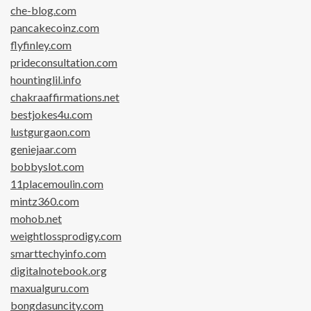
che-blog.com
pancakecoinz.com
flyfinley.com
prideconsultation.com
hountinglil.info
chakraaffirmations.net
bestjokes4u.com
lustgurgaon.com
geniejaar.com
bobbyslot.com
11placemoulin.com
mintz360.com
mohob.net
weightlossprodigy.com
smarttechyinfo.com
digitalnotebook.org
maxualguru.com
bongdasuncity.com