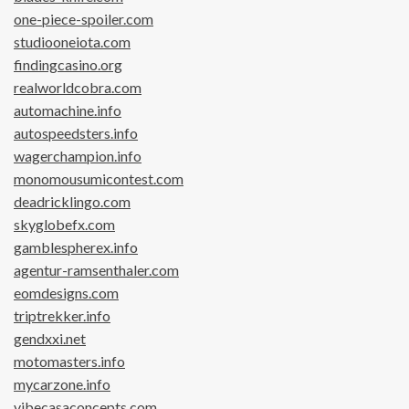
one-piece-spoiler.com
studiooneiota.com
findingcasino.org
realworldcobra.com
automachine.info
autospeedsters.info
wagerchampion.info
monomousumicontest.com
deadricklingo.com
skyglobefx.com
gamblespherex.info
agentur-ramsenthaler.com
eomdesigns.com
triptrekker.info
gendxxi.net
motomasters.info
mycarzone.info
vibecasaconcepts.com