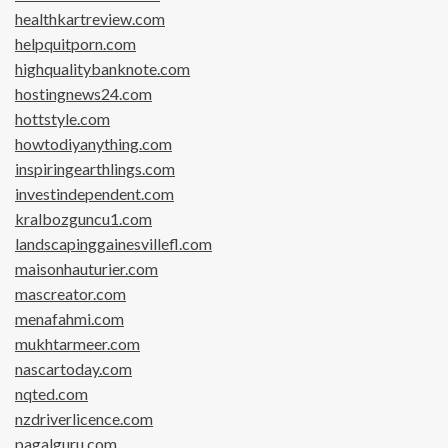
healthkartreview.com
helpquitporn.com
highqualitybanknote.com
hostingnews24.com
hottstyle.com
howtodiyanything.com
inspiringearthlings.com
investindependent.com
kralbozguncu1.com
landscapinggainesvillefl.com
maisonhauturier.com
mascreator.com
menafahmi.com
mukhtarmeer.com
nascartoday.com
nqted.com
nzdriverlicence.com
pagalguru.com