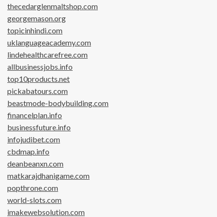
thecedarglenmaltshop.com
georgemason.org
topicinhindi.com
uklanguageacademy.com
lindehealthcarefree.com
allbusinessjobs.info
top10products.net
pickabatours.com
beastmode-bodybuilding.com
financelplan.info
businessfuture.info
infojudibet.com
cbdmap.info
deanbeanxn.com
matkarajdhanigame.com
popthrone.com
world-slots.com
imakewebsolution.com