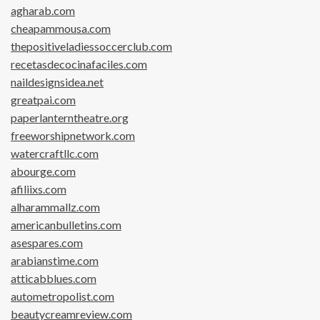
agharab.com
cheapammousa.com
thepositiveladiessoccerclub.com
recetasdecocinafaciles.com
naildesignsidea.net
greatpai.com
paperlanterntheatre.org
freeworshipnetwork.com
watercraftllc.com
abourge.com
afiliixs.com
alharammallz.com
americanbulletins.com
asespares.com
arabianstime.com
atticabblues.com
autometropolist.com
beautycreamreview.com