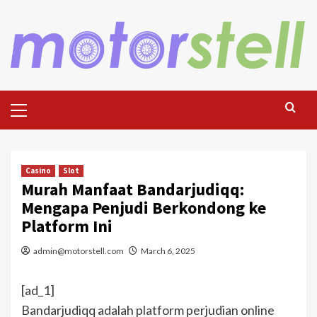
Skip
to
content
Primary
Menu
Casino
Slot
Murah Manfaat Bandarjudiqq:
Mengapa Penjudi Berkondong ke
Platform Ini
admin@motorstell.com
March 6, 2025
[ad_1]
Bandarjudiqq adalah platform perjudian online