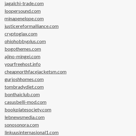
jagalchi-trade.com
loopersound.com
minapenelope.com
justicereformalliance.com
cryptoglax.com
ohiohobbyplus.com
bogothemes.com
ajino-mingei.com
yourfreehost.info
cheapnorthfacejacketsm.com
gurjoshhomes.com
tombradydiet.com
bonthaiclub.com
casusbelli-mod.com
bookplatesociety.com
lebnewsmedia.com
sonosonora.com
linkuusinternasional1.com