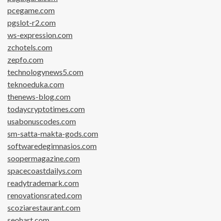
pcegame.com
pgslot-r2.com
ws-expression.com
zchotels.com
zepfo.com
technologynews5.com
teknoeduka.com
thenews-blog.com
todaycryptotimes.com
usabonuscodes.com
sm-satta-makta-gods.com
softwaredegimnasios.com
soopermagazine.com
spacecoastdailys.com
readytrademark.com
renovationsrated.com
scoziarestaurant.com
seohart.com