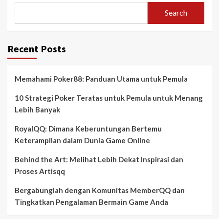
Search
Recent Posts
Memahami Poker88: Panduan Utama untuk Pemula
10 Strategi Poker Teratas untuk Pemula untuk Menang
Lebih Banyak
RoyalQQ: Dimana Keberuntungan Bertemu
Keterampilan dalam Dunia Game Online
Behind the Art: Melihat Lebih Dekat Inspirasi dan
Proses Artisqq
Bergabunglah dengan Komunitas MemberQQ dan
Tingkatkan Pengalaman Bermain Game Anda