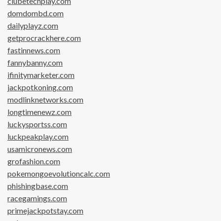
clubetechplay.com
domdombd.com
dailyplayz.com
getprocrackhere.com
fastinnews.com
fannybanny.com
ifinitymarketer.com
jackpotkoning.com
modlinknetworks.com
longtimenewz.com
luckysportss.com
luckpeakplay.com
usamicronews.com
grofashion.com
pokemongoevolutioncalc.com
phishingbase.com
racegamings.com
primejackpotstay.com