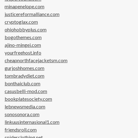
minapenelope.com
justicereformalliance.com
cryptoglax.com
ohiohobbyplus.com
bogothemes.com
ajino-mingei.com
yourfreehost.info
cheapnorthfacejacketsm.com
gurjoshhomes.com
tombradydiet.com
bonthaiclub.com
casusbelli-mod.com
bookplatesociety.com
lebnewsmedia.com
sonosonora.com
linkuusinternasional1.com
friendsroll.com
spiderclothing.net