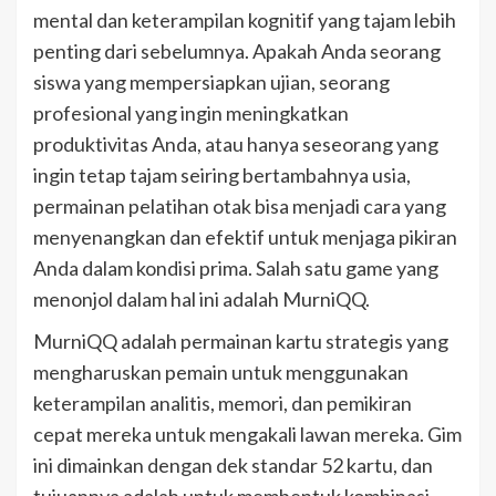
mental dan keterampilan kognitif yang tajam lebih
penting dari sebelumnya. Apakah Anda seorang
siswa yang mempersiapkan ujian, seorang
profesional yang ingin meningkatkan
produktivitas Anda, atau hanya seseorang yang
ingin tetap tajam seiring bertambahnya usia,
permainan pelatihan otak bisa menjadi cara yang
menyenangkan dan efektif untuk menjaga pikiran
Anda dalam kondisi prima. Salah satu game yang
menonjol dalam hal ini adalah MurniQQ.
MurniQQ adalah permainan kartu strategis yang
mengharuskan pemain untuk menggunakan
keterampilan analitis, memori, dan pemikiran
cepat mereka untuk mengakali lawan mereka. Gim
ini dimainkan dengan dek standar 52 kartu, dan
tujuannya adalah untuk membentuk kombinasi