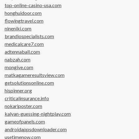
top-online-casino-usa.com
honghuidoor.com
flowingtravel.com
nineniki.com
brandiospecialists.com
medicalcare7.com
adtennaball.com
nabzah.com
mongive.com
matkagameresultsview.com
getsolutionsonline.com
hispinner.org
criticalinsurance.info
nokariposter.com
kalyan-guessing-nightplay.com
gameofpanels.com
androidappsdownloader.com
usetimenow.com