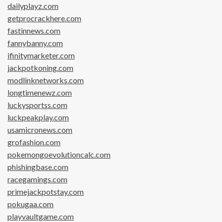
dailyplayz.com
getprocrackhere.com
fastinnews.com
fannybanny.com
ifinitymarketer.com
jackpotkoning.com
modlinknetworks.com
longtimenewz.com
luckysportss.com
luckpeakplay.com
usamicronews.com
grofashion.com
pokemongoevolutioncalc.com
phishingbase.com
racegamings.com
primejackpotstay.com
pokugaa.com
playvaultgame.com