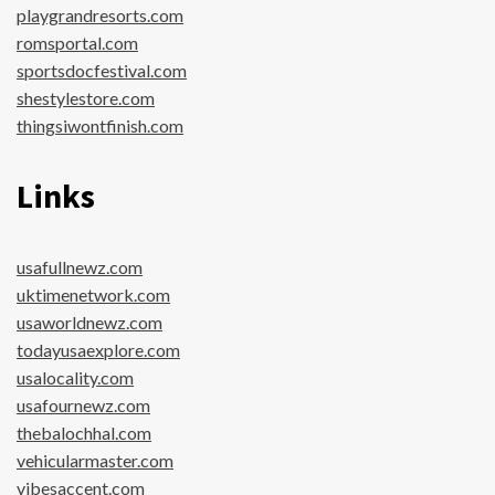
playgrandresorts.com
romsportal.com
sportsdocfestival.com
shestylestore.com
thingsiwontfinish.com
Links
usafullnewz.com
uktimenetwork.com
usaworldnewz.com
todayusaexplore.com
usalocality.com
usafournewz.com
thebalochhal.com
vehicularmaster.com
vibesaccent.com