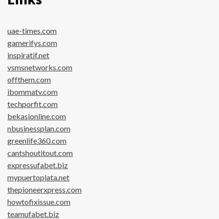
uae-times.com
gamerifys.com
inspiratif.net
vsmsnetworks.com
offthem.com
ibommatv.com
techporfit.com
bekasionline.com
nbusinessplan.com
greenlife360.com
cantshoutitout.com
expressufabet.biz
mypuertoplata.net
thepioneerxpress.com
howtofixissue.com
teamufabet.biz