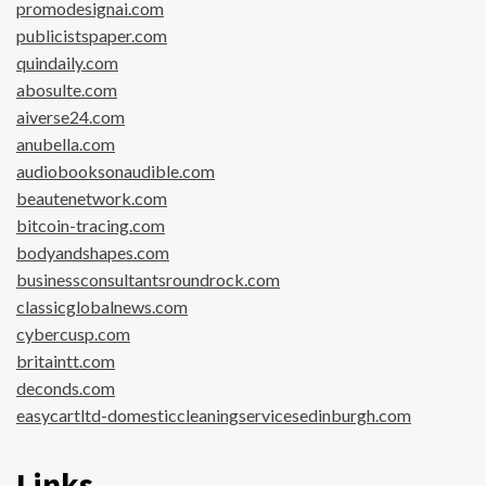
promodesignai.com
publicistspaper.com
quindaily.com
abosulte.com
aiverse24.com
anubella.com
audiobooksonaudible.com
beautenetwork.com
bitcoin-tracing.com
bodyandshapes.com
businessconsultantsroundrock.com
classicglobalnews.com
cybercusp.com
britaintt.com
deconds.com
easycartltd-domesticcleaningservicesedinburgh.com
Links