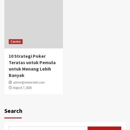
Casino
10 Strategi Poker
Teratas untuk Pemula
untuk Menang Lebih
Banyak
admin@motorstell.com
August 7, 2026
Search