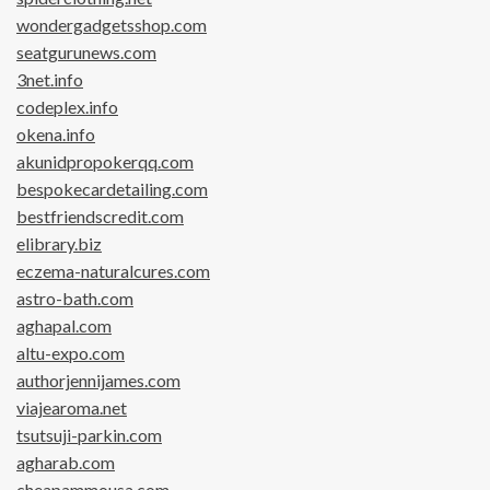
wondergadgetsshop.com
seatgurunews.com
3net.info
codeplex.info
okena.info
akunidpropokerqq.com
bespokecardetailing.com
bestfriendscredit.com
elibrary.biz
eczema-naturalcures.com
astro-bath.com
aghapal.com
altu-expo.com
authorjennijames.com
viajearoma.net
tsutsuji-parkin.com
agharab.com
cheapammousa.com