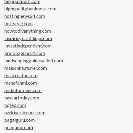
helpquitporn.com
highqualitybanknote.com
hostingnews24.com
hottstyle.com
howtodiyanything.com
inspiringearthlings.com
investindependent.com
kralbozguncu1.com
landscapinggainesvillefl.com
maisonhauturier.com
mascreator.com
menafahmi.com
mukhtarmeer.com
nascartoday.com
nqted.com
nzdriverlicence.com
pagalguru.com
pcegame.com