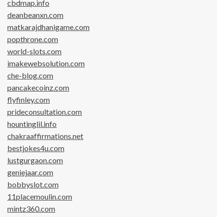
cbdmap.info
deanbeanxn.com
matkarajdhanigame.com
popthrone.com
world-slots.com
imakewebsolution.com
che-blog.com
pancakecoinz.com
flyfinley.com
prideconsultation.com
hountinglil.info
chakraaffirmations.net
bestjokes4u.com
lustgurgaon.com
geniejaar.com
bobbyslot.com
11placemoulin.com
mintz360.com