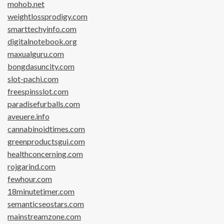
mohob.net
weightlossprodigy.com
smarttechyinfo.com
digitalnotebook.org
maxualguru.com
bongdasuncity.com
slot-pachi.com
freespinsslot.com
paradisefurballs.com
aveuere.info
cannabinoidtimes.com
greenproductsgui.com
healthconcerning.com
rojgarind.com
fewhour.com
18minutetimer.com
semanticseostars.com
mainstreamzone.com