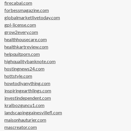
firecabal.com
forbessmagazine.com
globalmarketlivetoday.com
gpl-license.com
grow2every.com
healthhousecare.com
healthkartreview.com
helpquitporn.com
highqualitybanknote.com
hostingnews24.com
hottstyle.com
howtodiyanything.com
inspiringearthlings.com
investindependent.com
kralbozguncu1.com
landscapinggainesvillefl.com
maisonhauturier.com
mascreator.com