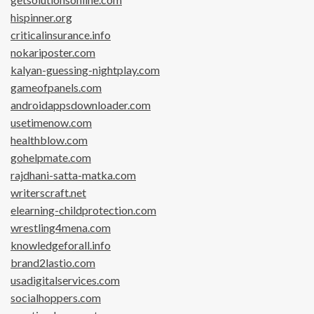
hispinner.org
criticalinsurance.info
nokariposter.com
kalyan-guessing-nightplay.com
gameofpanels.com
androidappsdownloader.com
usetimenow.com
healthblow.com
gohelpmate.com
rajdhani-satta-matka.com
writerscraft.net
elearning-childprotection.com
wrestling4mena.com
knowledgeforall.info
brand2lastio.com
usadigitalservices.com
socialhoppers.com