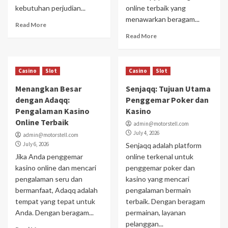
kebutuhan perjudian...
online terbaik yang
menawarkan beragam...
Read More
Read More
Casino
Slot
Casino
Slot
Menangkan Besar
Senjaqq: Tujuan Utama
dengan Adaqq:
Penggemar Poker dan
Pengalaman Kasino
Kasino
Online Terbaik
admin@motorstell.com
July 4, 2026
admin@motorstell.com
July 6, 2026
Senjaqq adalah platform
Jika Anda penggemar
online terkenal untuk
kasino online dan mencari
penggemar poker dan
pengalaman seru dan
kasino yang mencari
bermanfaat, Adaqq adalah
pengalaman bermain
tempat yang tepat untuk
terbaik. Dengan beragam
Anda. Dengan beragam...
permainan, layanan
pelanggan...