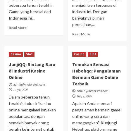
beberapa tahun terakhir.
menjadi tren terpanas di
Game yang berasal dari
industri ini. Dengan
Indonesia ini...
banyaknya pilihan
permainan,...
Read More
Read More
Casino
Slot
Casino
Slot
JanjiQQ: Bintang Baru
Temukan Sensasi
di Industri Kasino
Hebohqq: Pengalaman
Online
Bermain Game Online
Terbaik
admin@motorstell.com
July 8, 2026
admin@motorstell.com
July 7, 2026
Dalam beberapa tahun
terakhir, industri kasino
Apakah Anda mencari
online mengalami lonjakan
pengalaman bermain game
popularitas, dengan
online yang seru dan
semakin banyak orang
menegangkan? Kunjungi
beralih ke internet untuk
Hebohqq, platform game