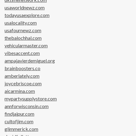
usaworldnewz.com
todayusaexplore.com
usalocality.com
usafournewz.com
thebalochhal.com
vehicularmaster.com
vibesaccent.com
ampajavierdemiguel.org
brainboosters.co
amberlately.com
joycebriscoe.com
aicarmina.com
mypartysupplystore.com
annforwisconsin.com
findjaipur.com
cultofjim.com
glimmerick.com