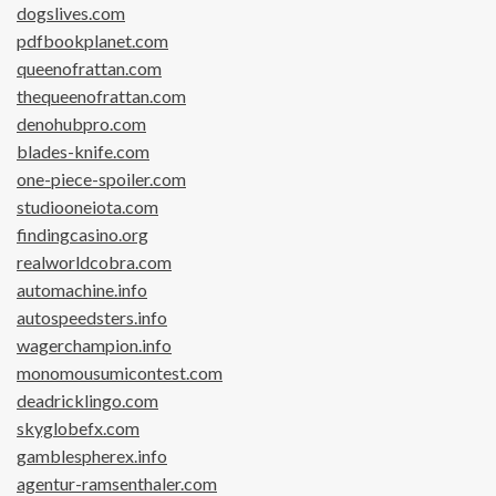
dogslives.com
pdfbookplanet.com
queenofrattan.com
thequeenofrattan.com
denohubpro.com
blades-knife.com
one-piece-spoiler.com
studiooneiota.com
findingcasino.org
realworldcobra.com
automachine.info
autospeedsters.info
wagerchampion.info
monomousumicontest.com
deadricklingo.com
skyglobefx.com
gamblespherex.info
agentur-ramsenthaler.com