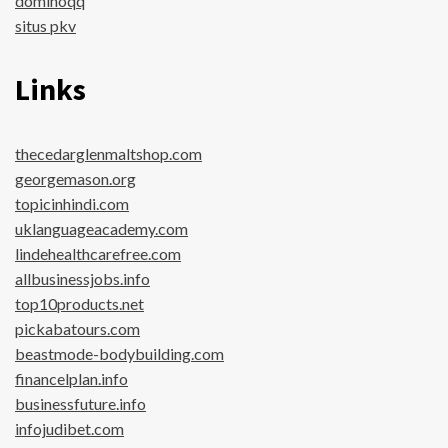
dominoqq
situs pkv
Links
thecedarglenmaltshop.com
georgemason.org
topicinhindi.com
uklanguageacademy.com
lindehealthcarefree.com
allbusinessjobs.info
top10products.net
pickabatours.com
beastmode-bodybuilding.com
financelplan.info
businessfuture.info
infojudibet.com