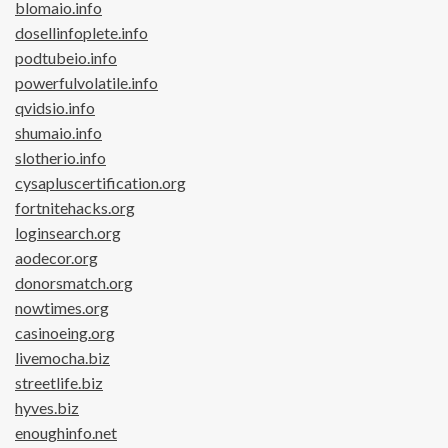
blomaio.info
dosellinfoplete.info
podtubeio.info
powerfulvolatile.info
qvidsio.info
shumaio.info
slotherio.info
cysapluscertification.org
fortnitehacks.org
loginsearch.org
aodecor.org
donorsmatch.org
nowtimes.org
casinoeing.org
livemocha.biz
streetlife.biz
hyves.biz
enoughinfo.net