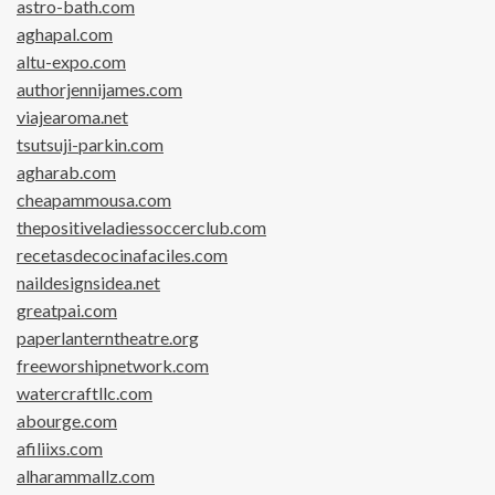
astro-bath.com
aghapal.com
altu-expo.com
authorjennijames.com
viajearoma.net
tsutsuji-parkin.com
agharab.com
cheapammousa.com
thepositiveladiessoccerclub.com
recetasdecocinafaciles.com
naildesignsidea.net
greatpai.com
paperlanterntheatre.org
freeworshipnetwork.com
watercraftllc.com
abourge.com
afiliixs.com
alharammallz.com