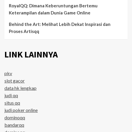
RoyalQQ: Dimana Keberuntungan Bertemu
Keterampilan dalam Dunia Game Online
Behind the Art: Melihat Lebih Dekat Inspirasi dan
Proses Artisqq
LINK LAINNYA
pkv
slot gacor
data hk lengkap
judi qq
situs qq
judi poker online
dominoqq
bandarqq