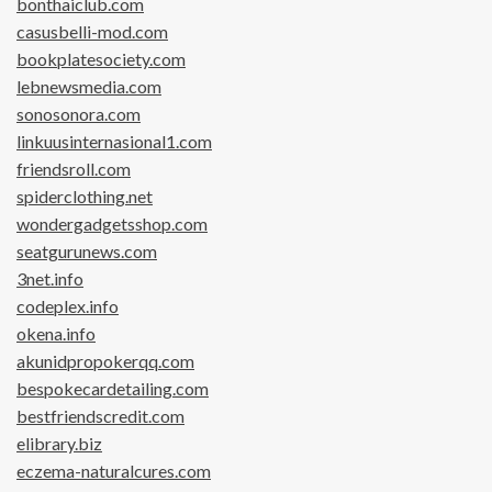
bonthaiclub.com
casusbelli-mod.com
bookplatesociety.com
lebnewsmedia.com
sonosonora.com
linkuusinternasional1.com
friendsroll.com
spiderclothing.net
wondergadgetsshop.com
seatgurunews.com
3net.info
codeplex.info
okena.info
akunidpropokerqq.com
bespokecardetailing.com
bestfriendscredit.com
elibrary.biz
eczema-naturalcures.com