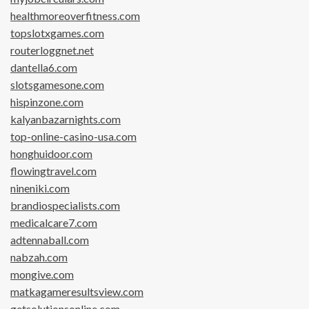
healthmoreoverfitness.com
topslotxgames.com
routerloggnet.net
dantella6.com
slotsgamesone.com
hispinzone.com
kalyanbazarnights.com
top-online-casino-usa.com
honghuidoor.com
flowingtravel.com
nineniki.com
brandiospecialists.com
medicalcare7.com
adtennaball.com
nabzah.com
mongive.com
matkagameresultsview.com
getsolutionsonline.com