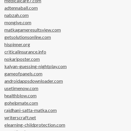
medicalcare7.com
adtennaball.com
nabzah.com
mongive.com
matkagameresultsview.com
getsolutionsonline.com
hispinner.org
criticalinsurance.info
nokariposter.com
kalyan-guessing-nightplay.com
gameofpanels.com
androidappsdownloader.com
usetimenow.com
healthblow.com
gohelpmate.com
rajdhani-satta-matka.com
writerscraft.net
elearning-childprotection.com