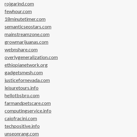
rojgarind.com
fewhour.com
18minutetimer.com
semanticseostars.com
mainstreamzone.com
growmarijuanas.com
webnshare.com
overlygeneralization.com
ethiopianetwork.org
gadgetsmesh.com
justicefornevada.com
leisuretours.info
hellotbsbro.com
farmandpetscare.com
computingservice.info
caiofracini.com
techpositive.info
unseonrang.com