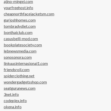
ajino-mingei.com
yourfreehost.info
cheapnorthfacejacketsm.com
gurjoshhomes.com
tombradydiet.com
bonthaiclub.com
casusbelli-mod.com
bookplatesociety.com
lebnewsmedia.com
sonosonora.com
linkuusinternasional1.com
friendsroll.com
spiderclothing.net
wondergadgetsshop.com
seatgurunews.com
3net.info
codeplex.info
okena.info