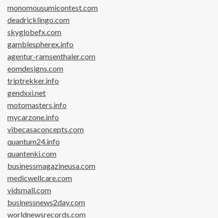
monomousumicontest.com
deadricklingo.com
skyglobefx.com
gamblespherex.info
agentur-ramsenthaler.com
eomdesigns.com
triptrekker.info
gendxxi.net
motomasters.info
mycarzone.info
vibecasaconcepts.com
quantum24.info
quantenki.com
businessmagazineusa.com
medicwellcare.com
vidsmall.com
businessnews2day.com
worldnewsrecords.com