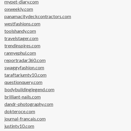
mypet-diary.com
oxweekly.com
panamacitydeckcontractors.com
westfashions.com
toolshandy.com
travelstager.com
trendinspires.com
rannyephul.com
reportradar360.com
swaggyfashion.com
taraftariumtv10.com
questionquery.com
bodybuildinglegend.com
brilliant-nails.com
dandr-photography.com
dokteroce.com
journal-francais.com
justintv10.com