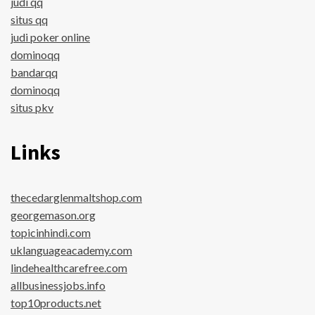
judi qq
situs qq
judi poker online
dominoqq
bandarqq
dominoqq
situs pkv
Links
thecedarglenmaltshop.com
georgemason.org
topicinhindi.com
uklanguageacademy.com
lindehealthcarefree.com
allbusinessjobs.info
top10products.net