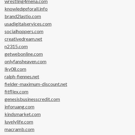
wrestling4mena.com
knowledgeforall.info
brand2lastio.com
usadigitalservices.com
socialhoppers.com
creativedream.net
n2315.com
getwebonline.com
onlyfansheaven.com
lky08.com
ralph-fiennes.net
fielder-maximum-discount.net
fitfllex.com
genesisbusinesscredit.com
inforuang.com
kindsmarket.com
luvelylife.com
macramb.com