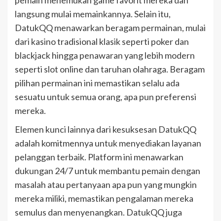
langsung mulai memainkannya. Selain itu,
DatukQQ menawarkan beragam permainan, mulai
dari kasino tradisional klasik seperti poker dan
blackjack hingga penawaran yang lebih modern
seperti slot online dan taruhan olahraga. Beragam
pilihan permainan ini memastikan selalu ada
sesuatu untuk semua orang, apa pun preferensi
mereka.
Elemen kunci lainnya dari kesuksesan DatukQQ
adalah komitmennya untuk menyediakan layanan
pelanggan terbaik. Platform ini menawarkan
dukungan 24/7 untuk membantu pemain dengan
masalah atau pertanyaan apa pun yang mungkin
mereka miliki, memastikan pengalaman mereka
semulus dan menyenangkan. DatukQQ juga