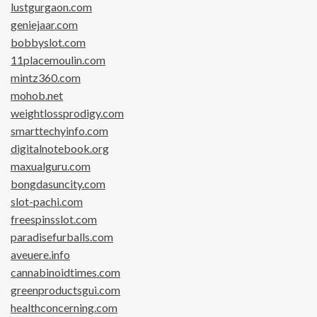
lustgurgaon.com
geniejaar.com
bobbyslot.com
11placemoulin.com
mintz360.com
mohob.net
weightlossprodigy.com
smarttechyinfo.com
digitalnotebook.org
maxualguru.com
bongdasuncity.com
slot-pachi.com
freespinsslot.com
paradisefurballs.com
aveuere.info
cannabinoidtimes.com
greenproductsgui.com
healthconcerning.com