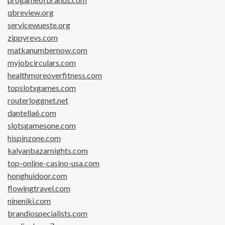
qbreview.org
servicewueste.org
zippyrevs.com
matkanumbernow.com
myjobcirculars.com
healthmoreoverfitness.com
topslotxgames.com
routerloggnet.net
dantella6.com
slotsgamesone.com
hispinzone.com
kalyanbazarnights.com
top-online-casino-usa.com
honghuidoor.com
flowingtravel.com
nineniki.com
brandiospecialists.com