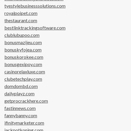
tyestylebusinesssolutions.com
royalpoipet.com
thestaurant.com
bestlinktrackingsoftware.com
clublubupoo.com
bonusmazijeu.com
bonuskyfojea.com
bonuskorokee.com
bonusgexipoy.com
casinorelaxluxe.com
clubetechplay.com
domdombd.com
dailyplayz.com
getprocrackhere.com
fastinnews.com
fannybanny.com
ifinitymarketer.com
jackpotkoning.com