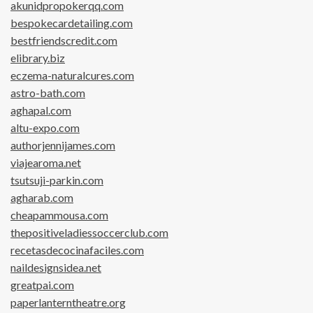
akunidpropokerqq.com
bespokecardetailing.com
bestfriendscredit.com
elibrary.biz
eczema-naturalcures.com
astro-bath.com
aghapal.com
altu-expo.com
authorjennijames.com
viajearoma.net
tsutsuji-parkin.com
agharab.com
cheapammousa.com
thepositiveladiessoccerclub.com
recetasdecocinafaciles.com
naildesignsidea.net
greatpai.com
paperlanterntheatre.org