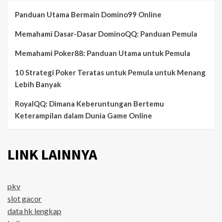
Panduan Utama Bermain Domino99 Online
Memahami Dasar-Dasar DominoQQ: Panduan Pemula
Memahami Poker88: Panduan Utama untuk Pemula
10 Strategi Poker Teratas untuk Pemula untuk Menang
Lebih Banyak
RoyalQQ: Dimana Keberuntungan Bertemu
Keterampilan dalam Dunia Game Online
LINK LAINNYA
pkv
slot gacor
data hk lengkap