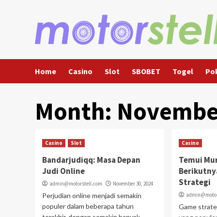
Skip
to
content
Home
Casino
Slot
SBOBET
Togel
Po
Month:
Novembe
Casino
Slot
Casino
Bandarjudiqq: Masa Depan
Temui Mur
Judi Online
Berikutny
Strategi
admin@motorstell.com
November 30, 2024
Perjudian online menjadi semakin
admin@motor
populer dalam beberapa tahun
Game strateg
terakhir, dengan semakin banyak