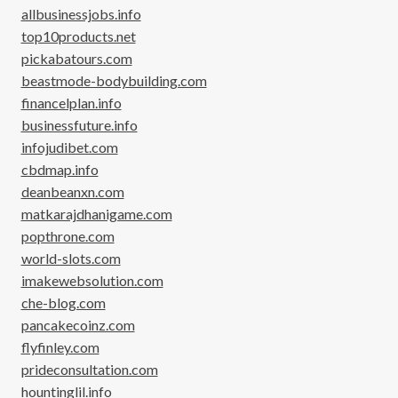
allbusinessjobs.info
top10products.net
pickabatours.com
beastmode-bodybuilding.com
financelplan.info
businessfuture.info
infojudibet.com
cbdmap.info
deanbeanxn.com
matkarajdhanigame.com
popthrone.com
world-slots.com
imakewebsolution.com
che-blog.com
pancakecoinz.com
flyfinley.com
prideconsultation.com
hountinglil.info