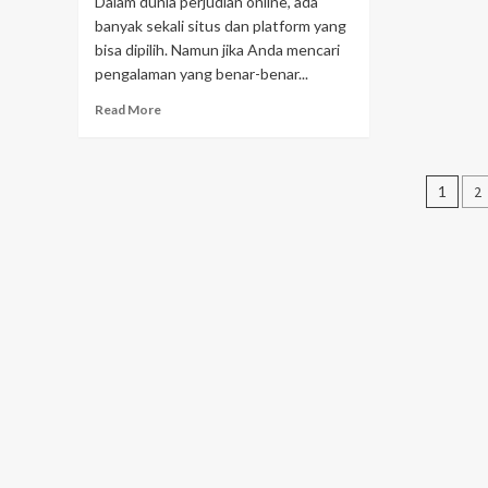
Dalam dunia perjudian online, ada
banyak sekali situs dan platform yang
bisa dipilih. Namun jika Anda mencari
pengalaman yang benar-benar...
Read More
Post
1
2
navi