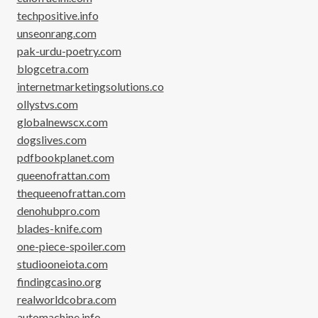
techpositive.info
unseonrang.com
pak-urdu-poetry.com
blogcetra.com
internetmarketingsolutions.co
ollystvs.com
globalnewscx.com
dogslives.com
pdfbookplanet.com
queenofrattan.com
thequeenofrattan.com
denohubpro.com
blades-knife.com
one-piece-spoiler.com
studiooneiota.com
findingcasino.org
realworldcobra.com
automachine.info