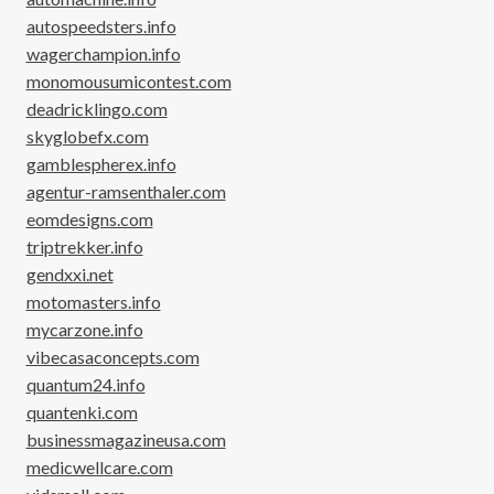
autospeedsters.info
wagerchampion.info
monomousumicontest.com
deadricklingo.com
skyglobefx.com
gamblespherex.info
agentur-ramsenthaler.com
eomdesigns.com
triptrekker.info
gendxxi.net
motomasters.info
mycarzone.info
vibecasaconcepts.com
quantum24.info
quantenki.com
businessmagazineusa.com
medicwellcare.com