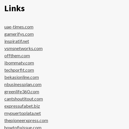
Links
uae-times.com
gamerifys.com
inspiratif.net
vsmsnetworks.com
offthem.com
ibommatv.com
techporfit.com
bekasionline.com
nbusinessplan.com
greenlife360.com
cantshoutitout.com
expressufabet.biz
mypuertoplata.net
thepioneerxpress.com
howtofixissue.com