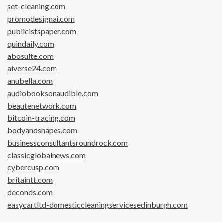
set-cleaning.com
promodesignai.com
publicistspaper.com
quindaily.com
abosulte.com
aiverse24.com
anubella.com
audiobooksonaudible.com
beautenetwork.com
bitcoin-tracing.com
bodyandshapes.com
businessconsultantsroundrock.com
classicglobalnews.com
cybercusp.com
britaintt.com
deconds.com
easycartltd-domesticcleaningservicesedinburgh.com