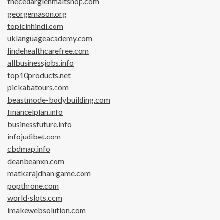
thecedarglenmaltshop.com
georgemason.org
topicinhindi.com
uklanguageacademy.com
lindehealthcarefree.com
allbusinessjobs.info
top10products.net
pickabatours.com
beastmode-bodybuilding.com
financelplan.info
businessfuture.info
infojudibet.com
cbdmap.info
deanbeanxn.com
matkarajdhanigame.com
popthrone.com
world-slots.com
imakewebsolution.com