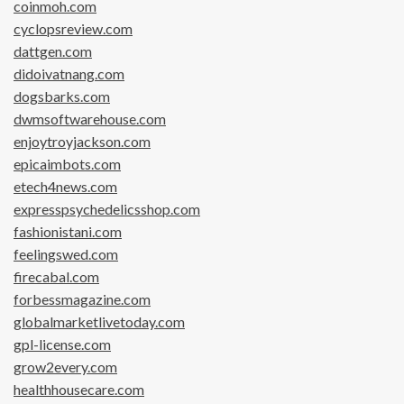
coinmoh.com
cyclopsreview.com
dattgen.com
didoivatnang.com
dogsbarks.com
dwmsoftwarehouse.com
enjoytroyjackson.com
epicaimbots.com
etech4news.com
expresspsychedelicsshop.com
fashionistani.com
feelingswed.com
firecabal.com
forbessmagazine.com
globalmarketlivetoday.com
gpl-license.com
grow2every.com
healthhousecare.com