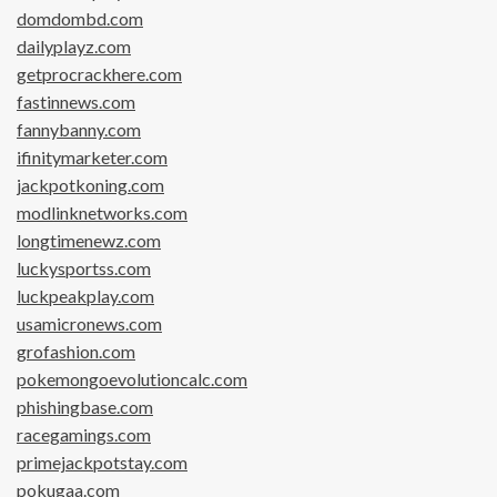
domdombd.com
dailyplayz.com
getprocrackhere.com
fastinnews.com
fannybanny.com
ifinitymarketer.com
jackpotkoning.com
modlinknetworks.com
longtimenewz.com
luckysportss.com
luckpeakplay.com
usamicronews.com
grofashion.com
pokemongoevolutioncalc.com
phishingbase.com
racegamings.com
primejackpotstay.com
pokugaa.com