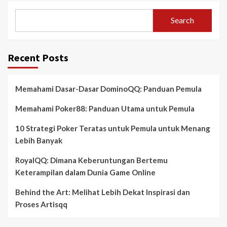
Search
Recent Posts
Memahami Dasar-Dasar DominoQQ: Panduan Pemula
Memahami Poker88: Panduan Utama untuk Pemula
10 Strategi Poker Teratas untuk Pemula untuk Menang
Lebih Banyak
RoyalQQ: Dimana Keberuntungan Bertemu
Keterampilan dalam Dunia Game Online
Behind the Art: Melihat Lebih Dekat Inspirasi dan
Proses Artisqq