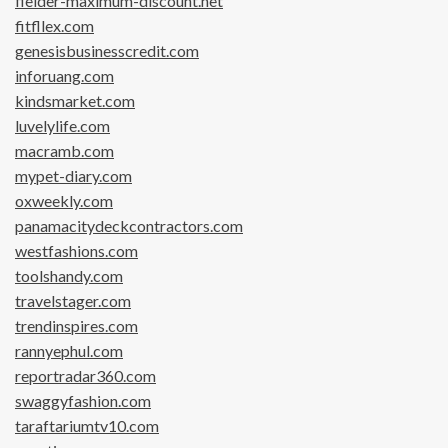
fielder-maximum-discount.net
fitfllex.com
genesisbusinesscredit.com
inforuang.com
kindsmarket.com
luvelylife.com
macramb.com
mypet-diary.com
oxweekly.com
panamacitydeckcontractors.com
westfashions.com
toolshandy.com
travelstager.com
trendinspires.com
rannyephul.com
reportradar360.com
swaggyfashion.com
taraftariumtv10.com