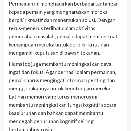
Permainan ini menghadirkan berbagai tantangan
kepada pemain yang mengharuskan mereka
berpikir kreatif dan menemukan solusi. Dengan
terus-menerus terlibat dalam aktivitas
pemecahan masalah, pemain dapat memperkuat
kemampuan mereka untuk berpikir kritis dan
mengambil keputusan di bawah tekanan.
Hematqq juga membantu meningkatkan daya
ingat dan fokus. Agar berhasil dalam permainan,
pemain harus mengingat informasi penting dan
menggunakannya untuk keuntungan mereka.
Latihan memori yang terus-menerus ini
membantu meningkatkan fungsi kognitif secara
keseluruhan dan bahkan dapat membantu
mencegah penurunan kognitif seiring
bertambahnya usia.