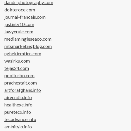
dandr-photography.com
dokteroce.com
journal-francais.com
justintv10.com
lawyerule.com
mediamingleseaco.com
mtsmarketingblog.com
nghekiemtien.com
wasirku.com
tejas24.com
poolturbo.com
prachestait.com
artforafghans.info
airvendio.info
healthexe.info
puretecx.info
tecadvance.info
aminityio.info