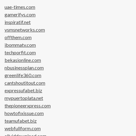
uae-times.com
gamerifys.com
inspiratif.net
vsmsnetworks.com
offthem.com
ibommatv.com
techporfit.com
bekasionline.com
nbusinessplan.com
greenlife360.com
cantshoutitout.com
expressufabet.biz
mypuertoplata.net
thepioneerxpress.com
howtofixissue.com
teamufabet.biz
webfullform.com
allviddownload.com