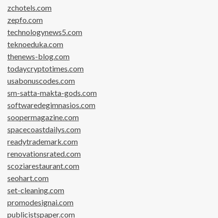
zchotels.com
zepfo.com
technologynews5.com
teknoeduka.com
thenews-blog.com
todaycryptotimes.com
usabonuscodes.com
sm-satta-makta-gods.com
softwaredegimnasios.com
soopermagazine.com
spacecoastdailys.com
readytrademark.com
renovationsrated.com
scoziarestaurant.com
seohart.com
set-cleaning.com
promodesignai.com
publicistspaper.com