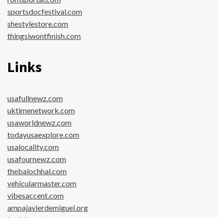
sportsdocfestival.com
shestylestore.com
thingsiwontfinish.com
Links
usafullnewz.com
uktimenetwork.com
usaworldnewz.com
todayusaexplore.com
usalocality.com
usafournewz.com
thebalochhal.com
vehicularmaster.com
vibesaccent.com
ampajavierdemiguel.org