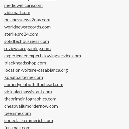
medicwellcare.com
vidsmall.com
businessnews2day.com
worldnewsrecords.com
sterilepro24.com
solidtechbusiness.com
reviewcardgaming.com
experiencedexpertstowingservice.com
blackheadsshop.com
location-voiture-casablanca.org
kpaulbartelme.com
comedyclubofhiltonhead.com
virtualartsassistant.com
theprimeinfographics.com
cheapvaliumordernow.com
beenime.com
sodecia-kemmerich.com
fun-mak.com