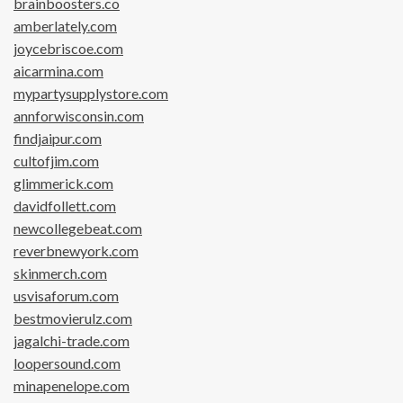
brainboosters.co
amberlately.com
joycebriscoe.com
aicarmina.com
mypartysupplystore.com
annforwisconsin.com
findjaipur.com
cultofjim.com
glimmerick.com
davidfollett.com
newcollegebeat.com
reverbnewyork.com
skinmerch.com
usvisaforum.com
bestmovierulz.com
jagalchi-trade.com
loopersound.com
minapenelope.com