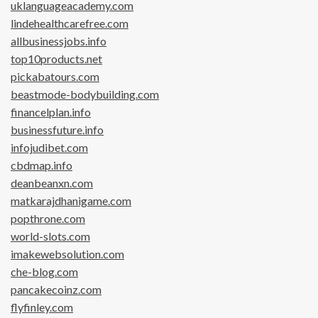
uklanguageacademy.com
lindehealthcarefree.com
allbusinessjobs.info
top10products.net
pickabatours.com
beastmode-bodybuilding.com
financelplan.info
businessfuture.info
infojudibet.com
cbdmap.info
deanbeanxn.com
matkarajdhanigame.com
popthrone.com
world-slots.com
imakewebsolution.com
che-blog.com
pancakecoinz.com
flyfinley.com