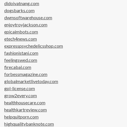
didoivatnang.com
dogsbarks.com
dwmsoftwarehouse.com
enjoytroyjackson.com
epicaimbots.com
etech4news.com
expresspsychedelicsshop.com
fashionistani.com
feelingswed.com
firecabal.com
forbessmagazine.com
globalmarketlivetoday.com
gpl-license.com
grow2every.com
healthhousecare.com
healthkartreview.com
helpquitporn.com
highqualitybanknote.com