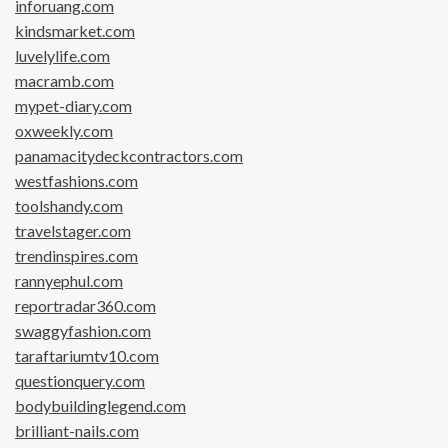
inforuang.com
kindsmarket.com
luvelylife.com
macramb.com
mypet-diary.com
oxweekly.com
panamacitydeckcontractors.com
westfashions.com
toolshandy.com
travelstager.com
trendinspires.com
rannyephul.com
reportradar360.com
swaggyfashion.com
taraftariumtv10.com
questionquery.com
bodybuildinglegend.com
brilliant-nails.com