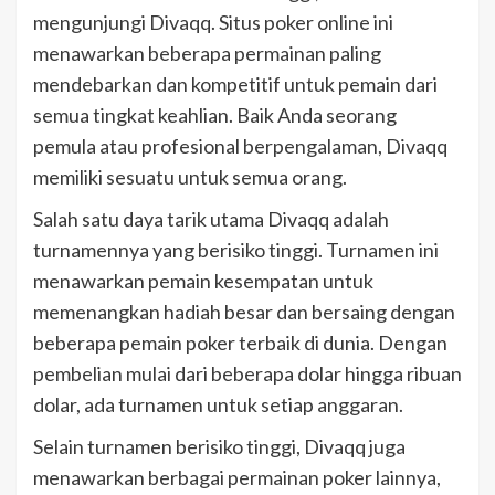
mengunjungi Divaqq. Situs poker online ini
menawarkan beberapa permainan paling
mendebarkan dan kompetitif untuk pemain dari
semua tingkat keahlian. Baik Anda seorang
pemula atau profesional berpengalaman, Divaqq
memiliki sesuatu untuk semua orang.
Salah satu daya tarik utama Divaqq adalah
turnamennya yang berisiko tinggi. Turnamen ini
menawarkan pemain kesempatan untuk
memenangkan hadiah besar dan bersaing dengan
beberapa pemain poker terbaik di dunia. Dengan
pembelian mulai dari beberapa dolar hingga ribuan
dolar, ada turnamen untuk setiap anggaran.
Selain turnamen berisiko tinggi, Divaqq juga
menawarkan berbagai permainan poker lainnya,