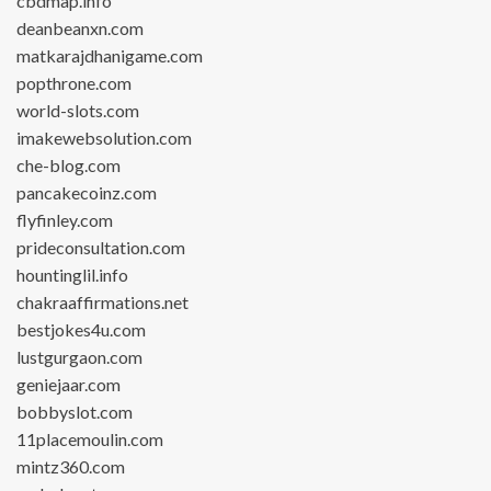
cbdmap.info
deanbeanxn.com
matkarajdhanigame.com
popthrone.com
world-slots.com
imakewebsolution.com
che-blog.com
pancakecoinz.com
flyfinley.com
prideconsultation.com
hountinglil.info
chakraaffirmations.net
bestjokes4u.com
lustgurgaon.com
geniejaar.com
bobbyslot.com
11placemoulin.com
mintz360.com