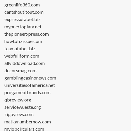
greenlife360.com
cantshoutitout.com
expressufabet.biz
mypuertoplata.net
thepioneerxpress.com
howtofixissue.com
teamufabet.biz
webfullform.com
allviddownload.com
decorsmag.com
gamblingcasinonews.com
universitiesofamerica.net
progameofbrands.com
qbreview.org
servicewueste.org
zippyrevs.com
matkanumbernow.com
myjobcirculars.com