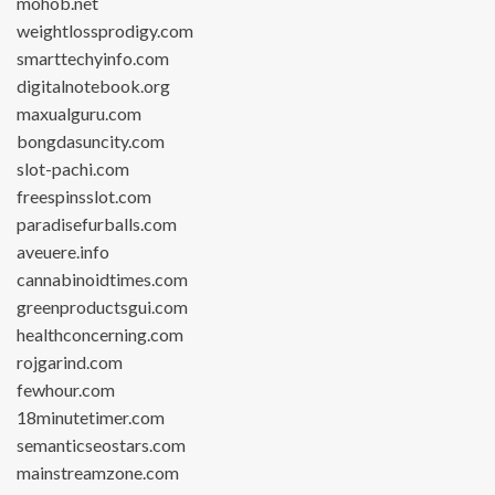
mohob.net
weightlossprodigy.com
smarttechyinfo.com
digitalnotebook.org
maxualguru.com
bongdasuncity.com
slot-pachi.com
freespinsslot.com
paradisefurballs.com
aveuere.info
cannabinoidtimes.com
greenproductsgui.com
healthconcerning.com
rojgarind.com
fewhour.com
18minutetimer.com
semanticseostars.com
mainstreamzone.com