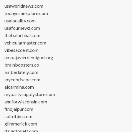
usaworldnewz.com
todayusaexplore.com
usalocality.com
usafournewz.com
thebalochhal.com
vehicularmaster.com
vibesaccent.com
ampajavierdemiguel.org
brainboosters.co
amberlately.com
joycebriscoe.com
aicarmina.com
mypartysupplystore.com
annforwisconsin.com
findjaipur.com
cultofjim.com
glimmerick.com
davidfollett.com