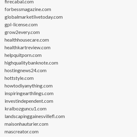
firecabal.com
forbessmagazine.com
globalmarketlivetoday.com
gpl-license.com
grow2every.com
healthhousecare.com
healthkartreview.com
helpquitporn.com
highqualitybanknote.com
hostingnews24.com
hottstyle.com
howtodiyanything.com
inspiringearthlings.com
investindependent.com
kralbozguncu1.com
landscapinggainesvillefl.com
maisonhauturier.com
mascreator.com