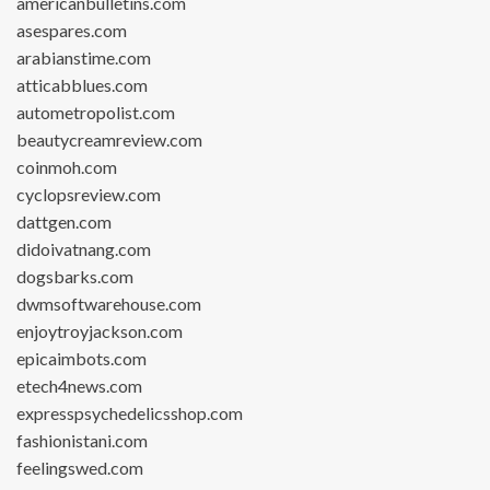
americanbulletins.com
asespares.com
arabianstime.com
atticabblues.com
autometropolist.com
beautycreamreview.com
coinmoh.com
cyclopsreview.com
dattgen.com
didoivatnang.com
dogsbarks.com
dwmsoftwarehouse.com
enjoytroyjackson.com
epicaimbots.com
etech4news.com
expresspsychedelicsshop.com
fashionistani.com
feelingswed.com