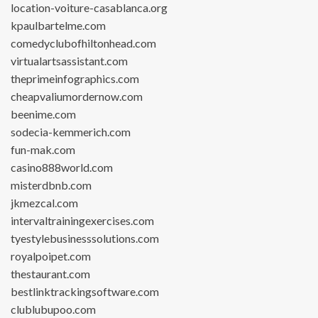
location-voiture-casablanca.org
kpaulbartelme.com
comedyclubofhiltonhead.com
virtualartsassistant.com
theprimeinfographics.com
cheapvaliumordernow.com
beenime.com
sodecia-kemmerich.com
fun-mak.com
casino888world.com
misterdbnb.com
jkmezcal.com
intervaltrainingexercises.com
tyestylebusinesssolutions.com
royalpoipet.com
thestaurant.com
bestlinktrackingsoftware.com
clublubupoo.com