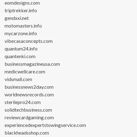
eomdesigns.com
triptrekker.info
gendxxi.net
motomasters.info
mycarzone.info
vibecasaconcepts.com
quantum24.info
quantenki.com
businessmagazineusa.com
medicwellcare.com
vidsmall.com
businessnews2day.com
worldnewsrecords.com
sterilepro24.com
solidtechbusiness.com
reviewcardgaming.com
experiencedexpertstowingservice.com
blackheadsshop.com