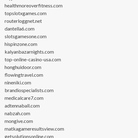
healthmoreoverfitness.com
topslotxgames.com
routerloggnet.net
dantella6.com
slotsgamesone.com
hispinzone.com
kalyanbazarnights.com
top-online-casino-usa.com
honghuidoor.com
flowingtravel.com
nineniki.com
brandiospecialists.com
medicalcare7.com
adtennaball.com
nabzah.com
mongive.com
matkagameresultsview.com
getsolutionsonline.com