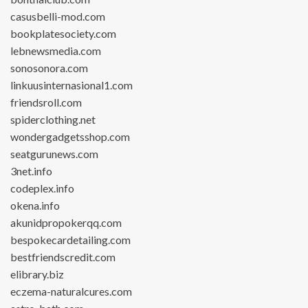
casusbelli-mod.com
bookplatesociety.com
lebnewsmedia.com
sonosonora.com
linkuusinternasional1.com
friendsroll.com
spiderclothing.net
wondergadgetsshop.com
seatgurunews.com
3net.info
codeplex.info
okena.info
akunidpropokerqq.com
bespokecardetailing.com
bestfriendscredit.com
elibrary.biz
eczema-naturalcures.com