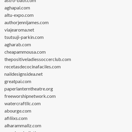
astro-bath.com
aghapal.com
altu-expo.com
authorjennijames.com
viajearoma.net
tsutsuji-parkin.com
agharab.com
cheapammousa.com
thepositiveladiessoccerclub.com
recetasdecocinafaciles.com
naildesignsidea.net
greatpai.com
paperlanterntheatre.org
freeworshipnetwork.com
watercraftllc.com
abourge.com
afiliixs.com
alharammallz.com