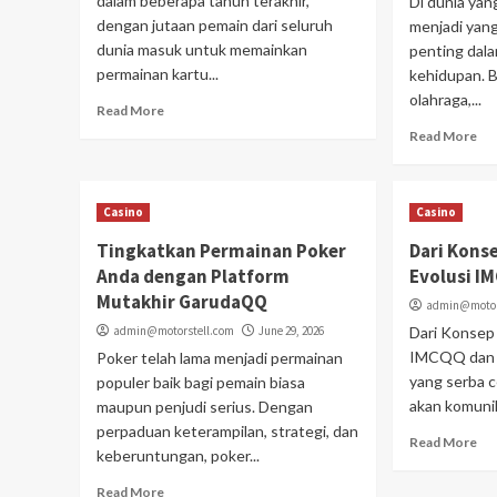
dalam beberapa tahun terakhir,
Di dunia yang
dengan jutaan pemain dari seluruh
menjadi yan
dunia masuk untuk memainkan
penting dal
permainan kartu...
kehidupan. B
olahraga,...
Read More
Read More
Casino
Casino
Tingkatkan Permainan Poker
Dari Konse
Anda dengan Platform
Evolusi I
Mutakhir GarudaQQ
admin@motor
admin@motorstell.com
June 29, 2026
Dari Konsep 
IMCQQ dan 
Poker telah lama menjadi permainan
yang serba c
populer baik bagi pemain biasa
akan komunik
maupun penjudi serius. Dengan
perpaduan keterampilan, strategi, dan
Read More
keberuntungan, poker...
Read More