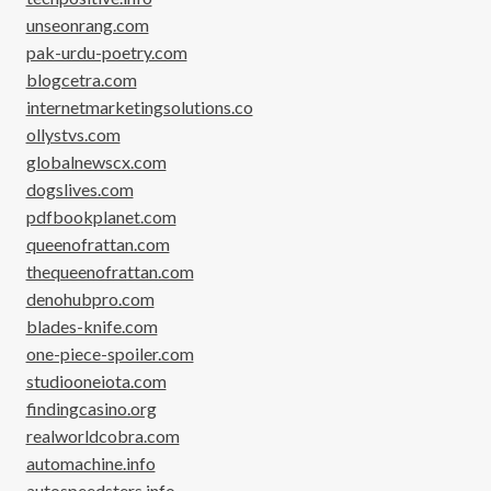
unseonrang.com
pak-urdu-poetry.com
blogcetra.com
internetmarketingsolutions.co
ollystvs.com
globalnewscx.com
dogslives.com
pdfbookplanet.com
queenofrattan.com
thequeenofrattan.com
denohubpro.com
blades-knife.com
one-piece-spoiler.com
studiooneiota.com
findingcasino.org
realworldcobra.com
automachine.info
autospeedsters.info