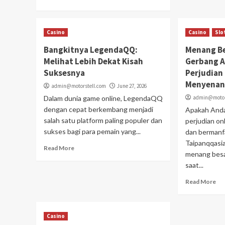
Casino
Casino
Slo
Bangkitnya LegendaQQ:
Menang Be
Melihat Lebih Dekat Kisah
Gerbang 
Suksesnya
Perjudian
Menyenan
admin@motorstell.com
June 27, 2026
Dalam dunia game online, LegendaQQ
admin@motor
dengan cepat berkembang menjadi
Apakah Anda
salah satu platform paling populer dan
perjudian o
sukses bagi para pemain yang...
dan bermanf
Taipanqqasi
Read More
menang besa
saat...
Read More
Casino