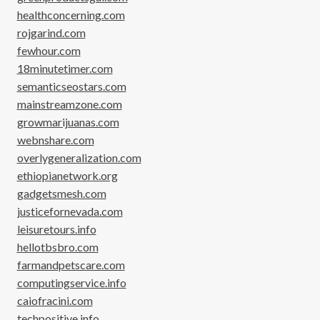
healthconcerning.com
rojgarind.com
fewhour.com
18minutetimer.com
semanticseostars.com
mainstreamzone.com
growmarijuanas.com
webnshare.com
overlygeneralization.com
ethiopianetwork.org
gadgetsmesh.com
justicefornevada.com
leisuretours.info
hellotbsbro.com
farmandpetscare.com
computingservice.info
caiofracini.com
techpositive.info