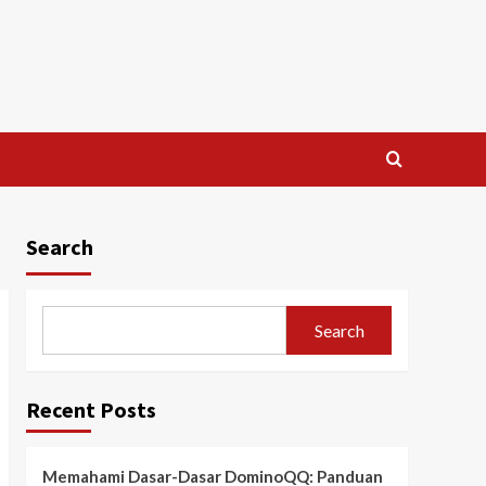
Search
Search
Recent Posts
Memahami Dasar-Dasar DominoQQ: Panduan