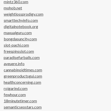
mintz360.com
mohob.net
weightlossprodigy.com
smarttechyinfo.com
digitalnotebook.org
maxualguru.com
bongdasuncity.com
slot-pachi.com
freespinsslot.com
paradisefurballs.com
aveuere.info
cannabinoidtimes.com
greenproductsgui.com
healthconcerning.com
rojgarind.com
fewhour.com
18minutetimer.com
semanticseostars.com