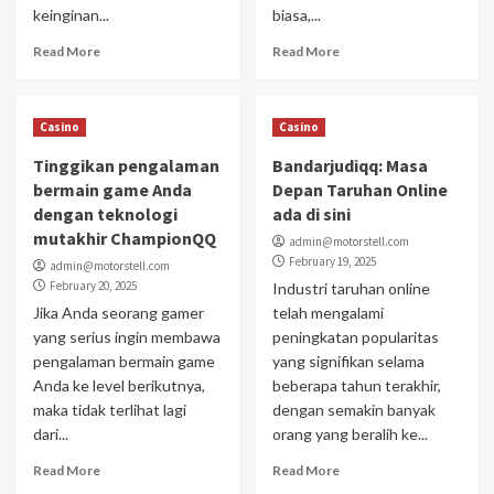
keinginan...
biasa,...
Read More
Read More
Casino
Casino
Tinggikan pengalaman
Bandarjudiqq: Masa
bermain game Anda
Depan Taruhan Online
dengan teknologi
ada di sini
mutakhir ChampionQQ
admin@motorstell.com
February 19, 2025
admin@motorstell.com
February 20, 2025
Industri taruhan online
Jika Anda seorang gamer
telah mengalami
yang serius ingin membawa
peningkatan popularitas
pengalaman bermain game
yang signifikan selama
Anda ke level berikutnya,
beberapa tahun terakhir,
maka tidak terlihat lagi
dengan semakin banyak
dari...
orang yang beralih ke...
Read More
Read More