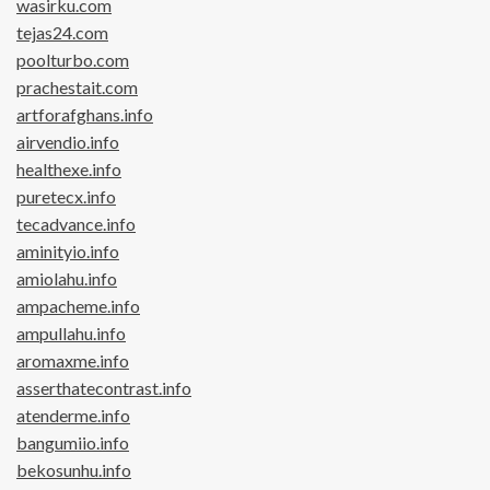
wasirku.com
tejas24.com
poolturbo.com
prachestait.com
artforafghans.info
airvendio.info
healthexe.info
puretecx.info
tecadvance.info
aminityio.info
amiolahu.info
ampacheme.info
ampullahu.info
aromaxme.info
asserthatecontrast.info
atenderme.info
bangumiio.info
bekosunhu.info