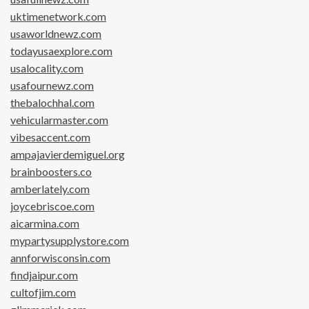
uktimenetwork.com
usaworldnewz.com
todayusaexplore.com
usalocality.com
usafournewz.com
thebalochhal.com
vehicularmaster.com
vibesaccent.com
ampajavierdemiguel.org
brainboosters.co
amberlately.com
joycebriscoe.com
aicarmina.com
mypartysupplystore.com
annforwisconsin.com
findjaipur.com
cultofjim.com