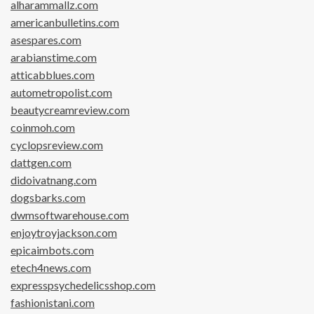
alharammallz.com
americanbulletins.com
asespares.com
arabianstime.com
atticabblues.com
autometropolist.com
beautycreamreview.com
coinmoh.com
cyclopsreview.com
dattgen.com
didoivatnang.com
dogsbarks.com
dwmsoftwarehouse.com
enjoytroyjackson.com
epicaimbots.com
etech4news.com
expresspsychedelicsshop.com
fashionistani.com