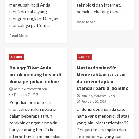
mengubah hobi Anda
teknologi dan internet,
menjadi usaha yang
pemain sekarang dapat...
menguntungkan. Dengan
Read More
munculnya platform...
Read More
Casino
Casino
Rajaqq: Tiket Anda
Masterdomino99:
untuk menang besar di
Memecahkan catatan
dunia perjudian online
dan menetapkan
standar baru di domino
admin@motorstell.com
February 21, 2025
admin@motorstell.com
February 20, 2025
Perjudian online telah
menjadi semakin populer
Di dunia domino, ada satu
dalam beberapa tahun
nama yang menonjol di atas
terakhir, dengan semakin
yang lain: Masterdomino99.
banyak orang beralih ke
Dengan keterampilan dan
internet untuk memuaskan
ketepatannya yang luar