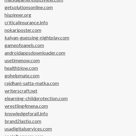
getsolutionsonline.com
hispinner.org
criticalinsurance.info
nokariposter.com
kalyan-guessing-nightplay.com
gameofpanels.com
androidappsdownloader.com
usetimenow.com
healthblow.com
gohelpmate.com
rajdhani-satta-matka.com
writerscraft.net
elearning-childprotection.com
wrestling4mena.com
knowledgeforall.info
brand2lastio.com
usadigitalservices.com