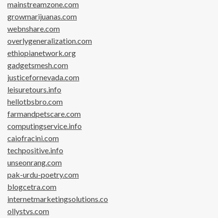
mainstreamzone.com
growmarijuanas.com
webnshare.com
overlygeneralization.com
ethiopianetwork.org
gadgetsmesh.com
justicefornevada.com
leisuretours.info
hellotbsbro.com
farmandpetscare.com
computingservice.info
caiofracini.com
techpositive.info
unseonrang.com
pak-urdu-poetry.com
blogcetra.com
internetmarketingsolutions.co
ollystvs.com