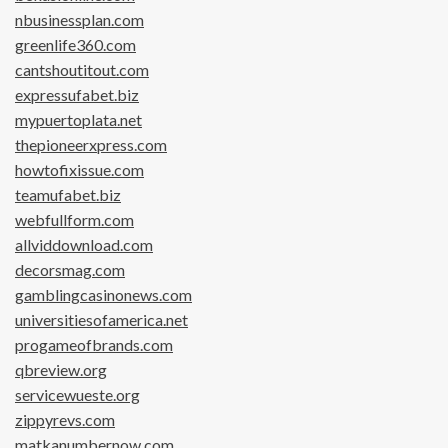
nbusinessplan.com
greenlife360.com
cantshoutitout.com
expressufabet.biz
mypuertoplata.net
thepioneerxpress.com
howtofixissue.com
teamufabet.biz
webfullform.com
allviddownload.com
decorsmag.com
gamblingcasinonews.com
universitiesofamerica.net
progameofbrands.com
qbreview.org
servicewueste.org
zippyrevs.com
matkanumbernow.com