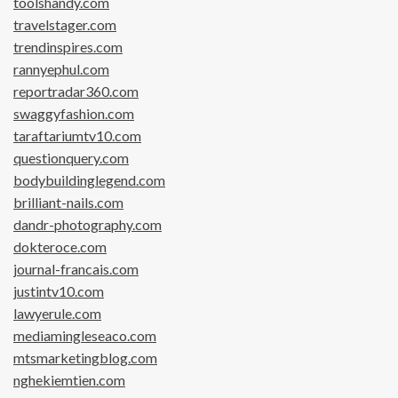
toolshandy.com
travelstager.com
trendinspires.com
rannyephul.com
reportradar360.com
swaggyfashion.com
taraftariumtv10.com
questionquery.com
bodybuildinglegend.com
brilliant-nails.com
dandr-photography.com
dokteroce.com
journal-francais.com
justintv10.com
lawyerule.com
mediamingleseaco.com
mtsmarketingblog.com
nghekiemtien.com