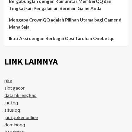
Bergabunglah dengan Komunitas MemberQQ dan
Tingkatkan Pengalaman Bermain Game Anda
Mengapa CrownQQ adalah Pilihan Utama bagi Gamer di
Mana Saja
Ikuti Aksi dengan Berbagai Opsi Taruhan Onebetqq
LINK LAINNYA
pkv
slot gacor
data hk lengkap
judi qq
situs qq
judi poker online
dominoqq
bandarqq