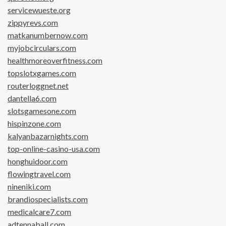
servicewueste.org
zippyrevs.com
matkanumbernow.com
myjobcirculars.com
healthmoreoverfitness.com
topslotxgames.com
routerloggnet.net
dantella6.com
slotsgamesone.com
hispinzone.com
kalyanbazarnights.com
top-online-casino-usa.com
honghuidoor.com
flowingtravel.com
nineniki.com
brandiospecialists.com
medicalcare7.com
adtennaball.com