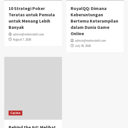
10 Strategi Poker
RoyalQQ: Dimana
Teratas untuk Pemula
Keberuntungan
untuk Menang Lebih
Bertemu Keterampilan
Banyak
dalam Dunia Game
Online
admin@motorstell.com
August 7, 2026
admin@motorstell.com
July 30, 2026
Casino
Behind the Art: Melihat