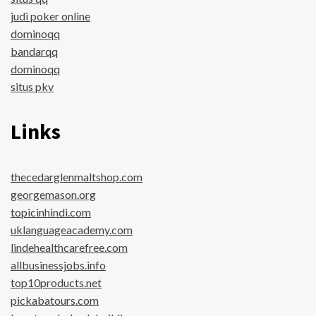
judi poker online
dominoqq
bandarqq
dominoqq
situs pkv
Links
thecedarglenmaltshop.com
georgemason.org
topicinhindi.com
uklanguageacademy.com
lindehealthcarefree.com
allbusinessjobs.info
top10products.net
pickabatours.com