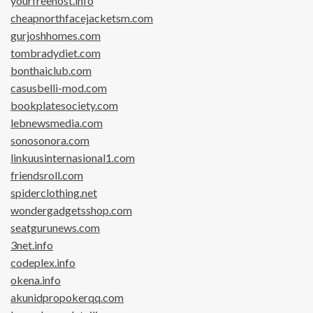
yourfreehost.info
cheapnorthfacejacketsm.com
gurjoshhomes.com
tombradydiet.com
bonthaiclub.com
casusbelli-mod.com
bookplatesociety.com
lebnewsmedia.com
sonosonora.com
linkuusinternasional1.com
friendsroll.com
spiderclothing.net
wondergadgetsshop.com
seatgurunews.com
3net.info
codeplex.info
okena.info
akunidpropokerqq.com