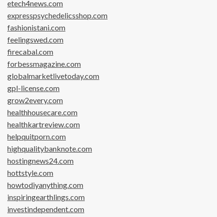
etech4news.com
expresspsychedelicsshop.com
fashionistani.com
feelingswed.com
firecabal.com
forbessmagazine.com
globalmarketlivetoday.com
gpl-license.com
grow2every.com
healthhousecare.com
healthkartreview.com
helpquitporn.com
highqualitybanknote.com
hostingnews24.com
hottstyle.com
howtodiyanything.com
inspiringearthlings.com
investindependent.com