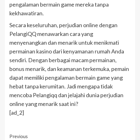
pengalaman bermain game mereka tanpa
kekhawatiran.
Secara keseluruhan, perjudian online dengan
PelangiQQ menawarkan cara yang
menyenangkan dan menarik untuk menikmati
permainan kasino dari kenyamanan rumah Anda
sendiri. Dengan berbagai macam permainan,
bonus menarik, dan keamanan terkemuka, pemain
dapat memiliki pengalaman bermain game yang
hebat tanpa kerumitan. Jadi mengapa tidak
mencoba Pelangiqq dan jelajahi dunia perjudian
online yang menarik saat ini?
[ad_2]
Continue
Previous