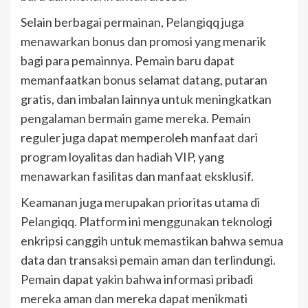
Selain berbagai permainan, Pelangiqq juga
menawarkan bonus dan promosi yang menarik
bagi para pemainnya. Pemain baru dapat
memanfaatkan bonus selamat datang, putaran
gratis, dan imbalan lainnya untuk meningkatkan
pengalaman bermain game mereka. Pemain
reguler juga dapat memperoleh manfaat dari
program loyalitas dan hadiah VIP, yang
menawarkan fasilitas dan manfaat eksklusif.
Keamanan juga merupakan prioritas utama di
Pelangiqq. Platform ini menggunakan teknologi
enkripsi canggih untuk memastikan bahwa semua
data dan transaksi pemain aman dan terlindungi.
Pemain dapat yakin bahwa informasi pribadi
mereka aman dan mereka dapat menikmati