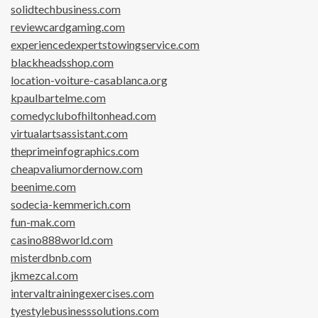
solidtechbusiness.com
reviewcardgaming.com
experiencedexpertstowingservice.com
blackheadsshop.com
location-voiture-casablanca.org
kpaulbartelme.com
comedyclubofhiltonhead.com
virtualartsassistant.com
theprimeinfographics.com
cheapvaliumordernow.com
beenime.com
sodecia-kemmerich.com
fun-mak.com
casino888world.com
misterdbnb.com
jkmezcal.com
intervaltrainingexercises.com
tyestylebusinesssolutions.com