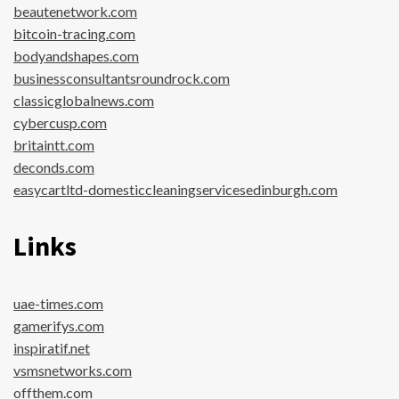
beautenetwork.com
bitcoin-tracing.com
bodyandshapes.com
businessconsultantsroundrock.com
classicglobalnews.com
cybercusp.com
britaintt.com
deconds.com
easycartltd-domesticcleaningservicesedinburgh.com
Links
uae-times.com
gamerifys.com
inspiratif.net
vsmsnetworks.com
offthem.com