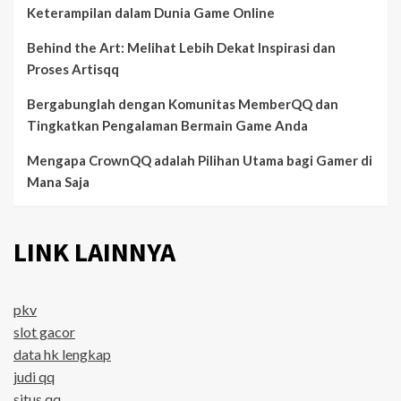
Keterampilan dalam Dunia Game Online
Behind the Art: Melihat Lebih Dekat Inspirasi dan
Proses Artisqq
Bergabunglah dengan Komunitas MemberQQ dan
Tingkatkan Pengalaman Bermain Game Anda
Mengapa CrownQQ adalah Pilihan Utama bagi Gamer di
Mana Saja
LINK LAINNYA
pkv
slot gacor
data hk lengkap
judi qq
situs qq