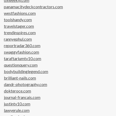
oxweekly.com
panamacitydeckcontractors.com
westfashions.com
toolshandy.com
travelstager.com
trendinspires.com
rannyephul.com
reportradar360.com
swaggyfashion.com
taraftariumtv10.com
questionquery.com
bodybuildinglegend.com
brilliant-nails.com
dandr-photography.com
dokteroce.com
journal-francais.com
justintv10.com
lawyerule.com