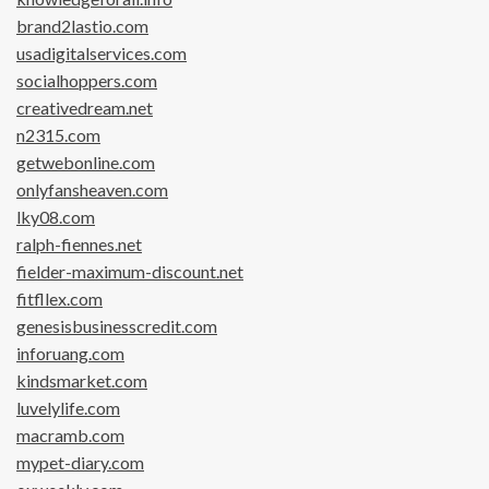
brand2lastio.com
usadigitalservices.com
socialhoppers.com
creativedream.net
n2315.com
getwebonline.com
onlyfansheaven.com
lky08.com
ralph-fiennes.net
fielder-maximum-discount.net
fitfllex.com
genesisbusinesscredit.com
inforuang.com
kindsmarket.com
luvelylife.com
macramb.com
mypet-diary.com