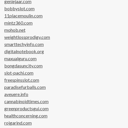
geniejaar.com
bobbyslot.com
11placemoulin.com
mintz360.com
mohob.net
weightlossprodigy.com
smarttechyinfo.com
digitalnotebook.org
maxualguru.com
bongdasuncity.com
slot-pachi.com
freespinsslot.com
paradisefurballs.com
aveuere.info
cannabinoidtimes.com
greenproductsgui.com
healthconcerning.com
rojgarind.com