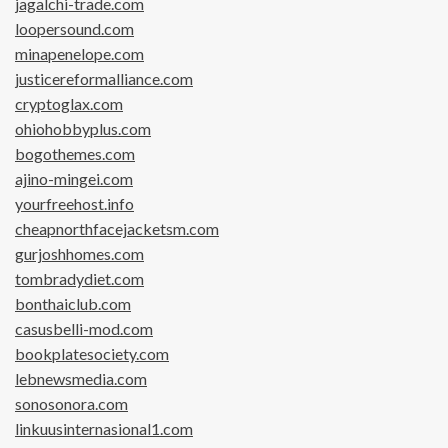
jagalchi-trade.com
loopersound.com
minapenelope.com
justicereformalliance.com
cryptoglax.com
ohiohobbyplus.com
bogothemes.com
ajino-mingei.com
yourfreehost.info
cheapnorthfacejacketsm.com
gurjoshhomes.com
tombradydiet.com
bonthaiclub.com
casusbelli-mod.com
bookplatesociety.com
lebnewsmedia.com
sonosonora.com
linkuusinternasional1.com