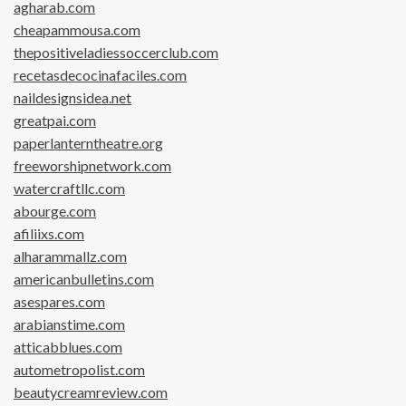
agharab.com
cheapammousa.com
thepositiveladiessoccerclub.com
recetasdecocinafaciles.com
naildesignsidea.net
greatpai.com
paperlanterntheatre.org
freeworshipnetwork.com
watercraftllc.com
abourge.com
afiliixs.com
alharammallz.com
americanbulletins.com
asespares.com
arabianstime.com
atticabblues.com
autometropolist.com
beautycreamreview.com