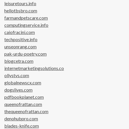
leisuretours.info
hellotbsbro.com
farmandpetscare.com
computingservice.info
caiofracini.com
techpositive.info
unseonrang.com
pak-urdu-poetry.com
blogcetra.com
internetmarketingsolutions.co
ollystvs.com
globalnewscx.com
dogslives.com
pdfbookplanet.com
queenofrattan.com
thequeenofrattan.com
denohubpro.com
blades-knife.com