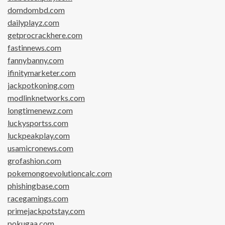
domdombd.com
dailyplayz.com
getprocrackhere.com
fastinnews.com
fannybanny.com
ifinitymarketer.com
jackpotkoning.com
modlinknetworks.com
longtimenewz.com
luckysportss.com
luckpeakplay.com
usamicronews.com
grofashion.com
pokemongoevolutioncalc.com
phishingbase.com
racegamings.com
primejackpotstay.com
pokugaa.com