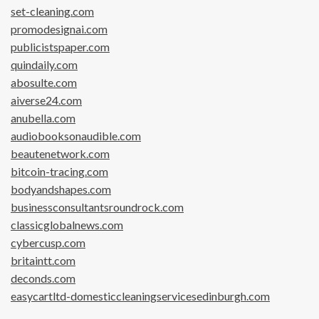
set-cleaning.com
promodesignai.com
publicistspaper.com
quindaily.com
abosulte.com
aiverse24.com
anubella.com
audiobooksonaudible.com
beautenetwork.com
bitcoin-tracing.com
bodyandshapes.com
businessconsultantsroundrock.com
classicglobalnews.com
cybercusp.com
britaintt.com
deconds.com
easycartltd-domesticcleaningservicesedinburgh.com