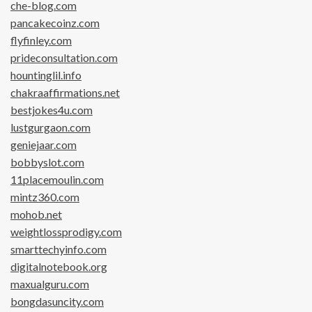
che-blog.com
pancakecoinz.com
flyfinley.com
prideconsultation.com
hountinglil.info
chakraaffirmations.net
bestjokes4u.com
lustgurgaon.com
geniejaar.com
bobbyslot.com
11placemoulin.com
mintz360.com
mohob.net
weightlossprodigy.com
smarttechyinfo.com
digitalnotebook.org
maxualguru.com
bongdasuncity.com