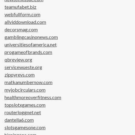
teamufabet.biz
webfullform.com
allviddownload.com
decorsmag.com
gamblingcasinonews.com
universitiesofamerica.net
progameofbrands.com
qbreview.org
servicewueste.org
zippyrevs.com
matkanumbernow.com
myjobcirculars.com
healthmoreoverfitness.com
topslotxgames.com
routerloggnet.net
dantella6.com
slotsgamesone.com
hispinzone.com