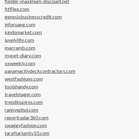
fielder-maximum-discount.net
fitfllex.com
genesisbusinesscredit.com
inforuang.com
kindsmarket.com
luvelylife.com
macramb.com
mypet-diary.com
oxweekly.com
panamacitydeckcontractors.com
westfashions.com
toolshandy.com
travelstager.com
trendinspires.com
rannyephul.com
reportradar360.com
swaggyfashion.com
taraftariumtv10.com