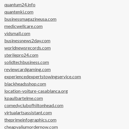
quantum24.info
quantenki.com
businessmagazineusa.com
medicwellcare.com
vidsmall.com
businessnews2day.com
worldnewsrecords.com
sterilepro24.com
solidtechbusiness.com
reviewcardgaming.com
experiencedexpertstowingservice.com
blackheadsshop.com
location-voiture-casablanca.org
kpaulbartelme.com
comedyclubofhiltonhead.com
virtualartsassistant.com
theprimeinfographics.com
cheapvaliumordernow.com