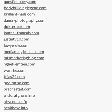
questionquery.com
bodybuildinglegend.com
brilliant-nails.com
dandr-photography.com
dokteroce.com
journal-francais.com
justintv10.com
lawyerule.com
mediamingleseaco.com
mtsmarketingblog.com
nghekiemtien.com
wasirku.com
tejas24.com
poolturbo.com
prachestait.com
artforafghans.info
airvendio.info
healthexe.info