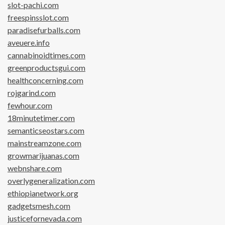
slot-pachi.com
freespinsslot.com
paradisefurballs.com
aveuere.info
cannabinoidtimes.com
greenproductsgui.com
healthconcerning.com
rojgarind.com
fewhour.com
18minutetimer.com
semanticseostars.com
mainstreamzone.com
growmarijuanas.com
webnshare.com
overlygeneralization.com
ethiopianetwork.org
gadgetsmesh.com
justicefornevada.com