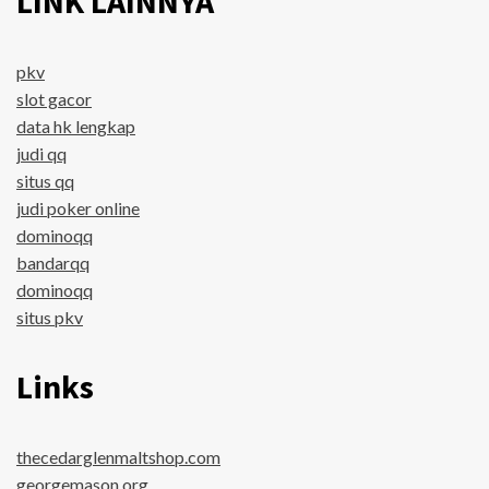
LINK LAINNYA
pkv
slot gacor
data hk lengkap
judi qq
situs qq
judi poker online
dominoqq
bandarqq
dominoqq
situs pkv
Links
thecedarglenmaltshop.com
georgemason.org