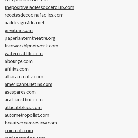
thepositiveladiessoccerclub.com
recetasdecocinafaciles.com
naildesignsidea.net
greatpai.com
paperlanterntheatre.org
freeworshipnetwork.com
watercraftllc.com
abourge.com
afiliixs.com
alharammallz.com
americanbulletins.com
asespares.com
arabianstime.com
atticabblues.com
autometropolist.com
beautycreamreview.com
coinmoh.com
cyclopsreview.com