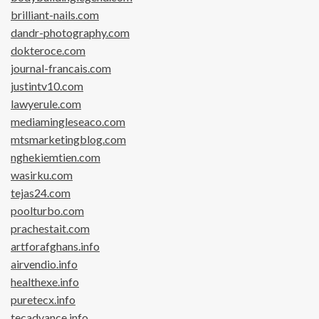
brilliant-nails.com
dandr-photography.com
dokteroce.com
journal-francais.com
justintv10.com
lawyerule.com
mediamingleseaco.com
mtsmarketingblog.com
nghekiemtien.com
wasirku.com
tejas24.com
poolturbo.com
prachestait.com
artforafghans.info
airvendio.info
healthexe.info
puretecx.info
tecadvance.info