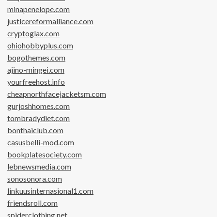
minapenelope.com
justicereformalliance.com
cryptoglax.com
ohiohobbyplus.com
bogothemes.com
ajino-mingei.com
yourfreehost.info
cheapnorthfacejacketsm.com
gurjoshhomes.com
tombradydiet.com
bonthaiclub.com
casusbelli-mod.com
bookplatesociety.com
lebnewsmedia.com
sonosonora.com
linkuusinternasional1.com
friendsroll.com
spiderclothing.net