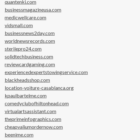
quantenki.com
businessmagazineusa.com
medicwellcare.com
vidsmall.com
businessnews2day.com
worldnewsrecords.com
sterilepro24.com
solidtechbusiness.com
reviewcardgaming.com
experiencedexpertstowingservice.com
blackheadsshop.com
location-voiture-casablanca.org
kpaulbartelme.com
comedyclubofhiltonhead.com
virtualartsassistant.com
theprimeinfographics.com
cheapvaliumordernow.com
beenime.com