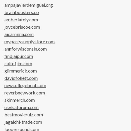
ampajavierdemiguel.org
brainboosters.co
amberlately.com
joycebriscoe.com
aicarmina.com
mypartysupplystore.com
annforwisconsin.com
findjaipur.com
cultofjim.com
glimmerick.com
davidfollett.com
newcollegebeat.com
reverbnewyork.com
skinmerch.com
usvisaforum.com
bestmovierulz.com
jagalchi-trade.com
loopersound.com