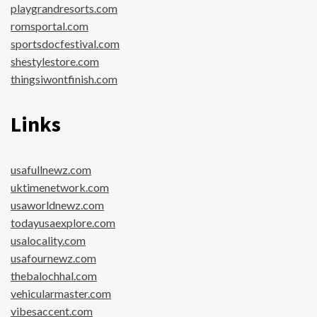
playgrandresorts.com
romsportal.com
sportsdocfestival.com
shestylestore.com
thingsiwontfinish.com
Links
usafullnewz.com
uktimenetwork.com
usaworldnewz.com
todayusaexplore.com
usalocality.com
usafournewz.com
thebalochhal.com
vehicularmaster.com
vibesaccent.com