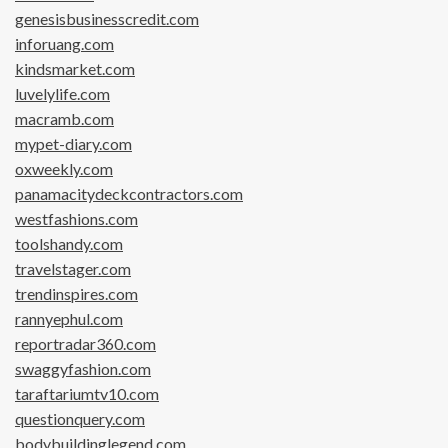
genesisbusinesscredit.com
inforuang.com
kindsmarket.com
luvelylife.com
macramb.com
mypet-diary.com
oxweekly.com
panamacitydeckcontractors.com
westfashions.com
toolshandy.com
travelstager.com
trendinspires.com
rannyephul.com
reportradar360.com
swaggyfashion.com
taraftariumtv10.com
questionquery.com
bodybuildinglegend.com