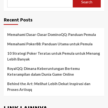
Search
Recent Posts
Memahami Dasar-Dasar DominoQQ: Panduan Pemula
Memahami Poker88: Panduan Utama untuk Pemula
10 Strategi Poker Teratas untuk Pemula untuk Menang
Lebih Banyak
RoyalQQ: Dimana Keberuntungan Bertemu
Keterampilan dalam Dunia Game Online
Behind the Art: Melihat Lebih Dekat Inspirasi dan
Proses Artisqq