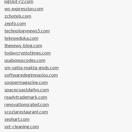
pgslot-r2.com
ws-expression.com
zchotels.com
zepfo.com
technologynews5.com
teknoeduka.com
thenews-blog.com
todaycryptotimes.com
usabonuscodes.com
sm-satta-makta-gods.com
softwaredegimnasios.com
soopermagazine.com
spacecoastdailys.com
readytrademark.com
renovationsrated.com
scoziarestaurant.com
seohart.com
set-cleaning.com