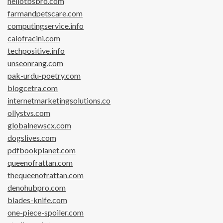
hellotbsbro.com
farmandpetscare.com
computingservice.info
caiofracini.com
techpositive.info
unseonrang.com
pak-urdu-poetry.com
blogcetra.com
internetmarketingsolutions.co
ollystvs.com
globalnewscx.com
dogslives.com
pdfbookplanet.com
queenofrattan.com
thequeenofrattan.com
denohubpro.com
blades-knife.com
one-piece-spoiler.com