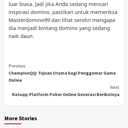
luar biasa. Jadi jika Anda sedang mencari
inspirasi domino, pastikan untuk memeriksa
Masterdomino99 dan lihat sendiri mengapa
dia menjadi bintang domino yang sedang
naik daun.
Continue
Previous
ChampionQQ: Tujuan Utama bagi Penggemar Game
Reading
Online
Next
Ratuqq: Platform Poker Online Generasi Berikutnya
More Stories