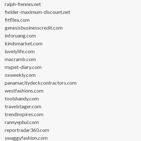
ralph-fiennes.net
fielder-maximum-discount.net
fitfllex.com
genesisbusinesscredit.com
inforuang.com
kindsmarket.com
luvelylife.com
macramb.com
mypet-diary.com
oxweekly.com
panamacitydeckcontractors.com
westfashions.com
toolshandy.com
travelstager.com
trendinspires.com
rannyephul.com
reportradar360.com
swaggyfashion.com