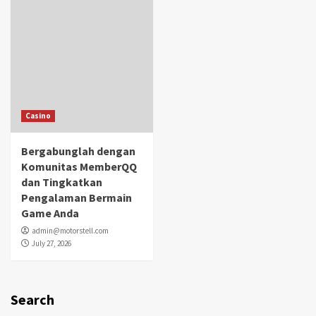
Casino
Bergabunglah dengan
Komunitas MemberQQ
dan Tingkatkan
Pengalaman Bermain
Game Anda
admin@motorstell.com
July 27, 2026
Search