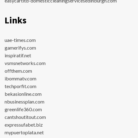
easycartltd-domesticcleaningservicesedinburgh.com
Links
uae-times.com
gamerifys.com
inspiratif.net
vsmsnetworks.com
offthem.com
ibommatv.com
techporfit.com
bekasionline.com
nbusinessplan.com
greenlife360.com
cantshoutitout.com
expressufabet.biz
mypuertoplata.net