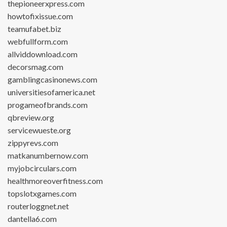
thepioneerxpress.com
howtofixissue.com
teamufabet.biz
webfullform.com
allviddownload.com
decorsmag.com
gamblingcasinonews.com
universitiesofamerica.net
progameofbrands.com
qbreview.org
servicewueste.org
zippyrevs.com
matkanumbernow.com
myjobcirculars.com
healthmoreoverfitness.com
topslotxgames.com
routerloggnet.net
dantella6.com