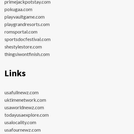
primejackpotstay.com
pokugaa.com
playvaultgame.com
playgrandresorts.com
romsportal.com
sportsdocfestival.com
shestylestore.com
thingsiwontfinish.com
Links
usafullnewz.com
uktimenetwork.com
usaworldnewz.com
todayusaexplore.com
usalocality.com
usafournewz.com