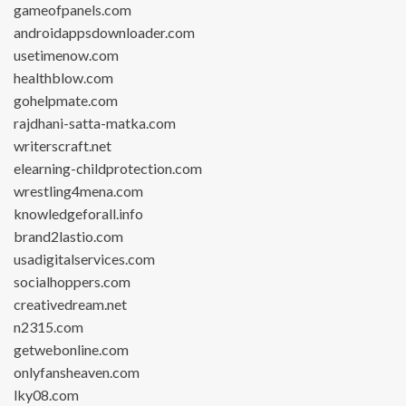
gameofpanels.com
androidappsdownloader.com
usetimenow.com
healthblow.com
gohelpmate.com
rajdhani-satta-matka.com
writerscraft.net
elearning-childprotection.com
wrestling4mena.com
knowledgeforall.info
brand2lastio.com
usadigitalservices.com
socialhoppers.com
creativedream.net
n2315.com
getwebonline.com
onlyfansheaven.com
lky08.com