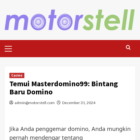
Skip
to
content
Primary
Menu
Casino
Temui Masterdomino99: Bintang
Baru Domino
admin@motorstell.com
December 31, 2024
Jika Anda penggemar domino, Anda mungkin
pernah mendengar tentang