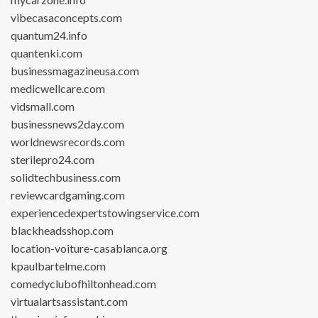
vibecasaconcepts.com
quantum24.info
quantenki.com
businessmagazineusa.com
medicwellcare.com
vidsmall.com
businessnews2day.com
worldnewsrecords.com
sterilepro24.com
solidtechbusiness.com
reviewcardgaming.com
experiencedexpertstowingservice.com
blackheadsshop.com
location-voiture-casablanca.org
kpaulbartelme.com
comedyclubofhiltonhead.com
virtualartsassistant.com