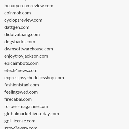
beautycreamreview.com
coinmoh.com
cyclopsreview.com
dattgen.com
didoivatnang.com
dogsbarks.com
dwmsoftwarehouse.com
enjoytroyjackson.com
epicaimbots.com
etech4news.com
expresspsychedelicsshop.com
fashionistani.com
feelingswed.com
firecabal.com
forbessmagazine.com
globalmarketlivetoday.com
gpl-license.com
grow2every.com