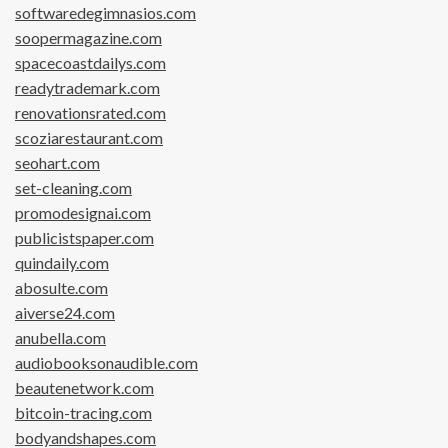
softwaredegimnasios.com
soopermagazine.com
spacecoastdailys.com
readytrademark.com
renovationsrated.com
scoziarestaurant.com
seohart.com
set-cleaning.com
promodesignai.com
publicistspaper.com
quindaily.com
abosulte.com
aiverse24.com
anubella.com
audiobooksonaudible.com
beautenetwork.com
bitcoin-tracing.com
bodyandshapes.com