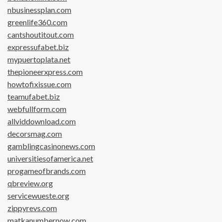
nbusinessplan.com
greenlife360.com
cantshoutitout.com
expressufabet.biz
mypuertoplata.net
thepioneerxpress.com
howtofixissue.com
teamufabet.biz
webfullform.com
allviddownload.com
decorsmag.com
gamblingcasinonews.com
universitiesofamerica.net
progameofbrands.com
qbreview.org
servicewueste.org
zippyrevs.com
matkanumbernow.com