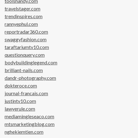
toolshandy.com
travelstager.com
trendinspires.com
rannyephul.com
reportradar360.com
swaggyfashion.com
taraftariumtv10.com
questionquery.com
bodybuildinglegend.com
brilliant-nails.com
dandr-photography.com
dokteroce.com
journal-francais.com
justintv10.com
lawyerule.com
mediamingleseaco.com
mtsmarketingblog.com
nghekiemtien.com