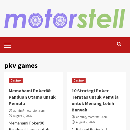
Skip
to
content
Primary
Menu
pkv games
Casino
Casino
Memahami Poker88:
10 Strategi Poker
Panduan Utama untuk
Teratas untuk Pemula
Pemula
untuk Menang Lebih
Banyak
admin@motorstell.com
August 7, 2026
admin@motorstell.com
August 7, 2026
Memahami Poker88:
Panduan Utama untuk
1. Pahami Peringkat