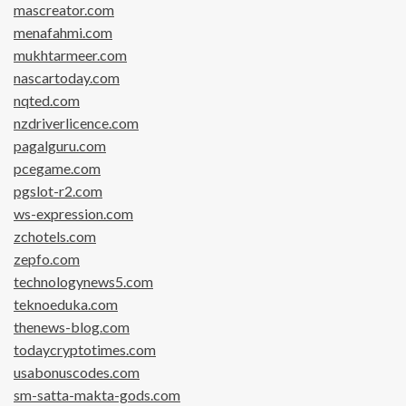
mascreator.com
menafahmi.com
mukhtarmeer.com
nascartoday.com
nqted.com
nzdriverlicence.com
pagalguru.com
pcegame.com
pgslot-r2.com
ws-expression.com
zchotels.com
zepfo.com
technologynews5.com
teknoeduka.com
thenews-blog.com
todaycryptotimes.com
usabonuscodes.com
sm-satta-makta-gods.com