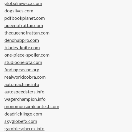
globalnewscx.com
dogslives.com
pdfbookplanet.com
queenofrattan.com
thequeenofrattan.com
denohubpro.com
blades-knife.com
one-piece-spoiler.com
studiooneiota.com
findingcasino.org
realworldcobra.com
automachine.info
autospeedsters.info
wagerchampion.info
monomousumicontest.com
deadricklingo.com
skyglobefx.com
gamblespherex.info