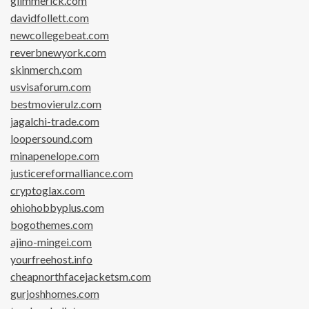
glimmerick.com
davidfollett.com
newcollegebeat.com
reverbnewyork.com
skinmerch.com
usvisaforum.com
bestmovierulz.com
jagalchi-trade.com
loopersound.com
minapenelope.com
justicereformalliance.com
cryptoglax.com
ohiohobbyplus.com
bogothemes.com
ajino-mingei.com
yourfreehost.info
cheapnorthfacejacketsm.com
gurjoshhomes.com