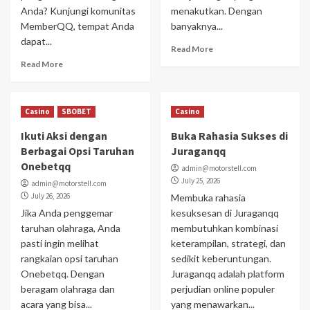
Anda? Kunjungi komunitas
menakutkan. Dengan
MemberQQ, tempat Anda
banyaknya...
dapat...
Read More
Read More
Casino
SBOBET
Casino
Ikuti Aksi dengan
Buka Rahasia Sukses di
Berbagai Opsi Taruhan
Juraganqq
Onebetqq
admin@motorstell.com
July 25, 2026
admin@motorstell.com
July 26, 2026
Membuka rahasia
Jika Anda penggemar
kesuksesan di Juraganqq
taruhan olahraga, Anda
membutuhkan kombinasi
pasti ingin melihat
keterampilan, strategi, dan
rangkaian opsi taruhan
sedikit keberuntungan.
Onebetqq. Dengan
Juraganqq adalah platform
beragam olahraga dan
perjudian online populer
acara yang bisa...
yang menawarkan...