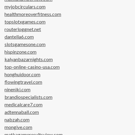
myjobcirculars.com
healthmoreoverfitness.com
topslotxgames.com
routerloggnet.net
dantella6.com
slotsgamesone.com
hispinzone.com
kalyanbazarnights.com
top-online-casino-usa.com
honghuidoor.com
flowingtravel.com
nineniki.com
brandiospecialists.com
medicalcare7.com
adtennaball.com
nabzah.com
mongive.com
matkagameresultsview.com