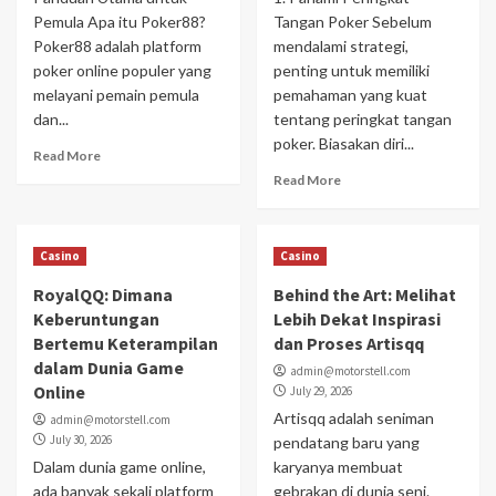
Pemula Apa itu Poker88?
Tangan Poker Sebelum
Poker88 adalah platform
mendalami strategi,
poker online populer yang
penting untuk memiliki
melayani pemain pemula
pemahaman yang kuat
dan...
tentang peringkat tangan
poker. Biasakan diri...
Read More
Read More
Casino
Casino
RoyalQQ: Dimana
Behind the Art: Melihat
Keberuntungan
Lebih Dekat Inspirasi
Bertemu Keterampilan
dan Proses Artisqq
dalam Dunia Game
admin@motorstell.com
Online
July 29, 2026
Artisqq adalah seniman
admin@motorstell.com
July 30, 2026
pendatang baru yang
Dalam dunia game online,
karyanya membuat
ada banyak sekali platform
gebrakan di dunia seni.