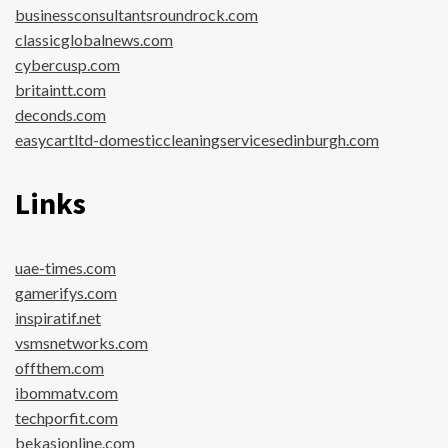
businessconsultantsroundrock.com
classicglobalnews.com
cybercusp.com
britaintt.com
deconds.com
easycartltd-domesticcleaningservicesedinburgh.com
Links
uae-times.com
gamerifys.com
inspiratif.net
vsmsnetworks.com
offthem.com
ibommatv.com
techporfit.com
bekasionline.com