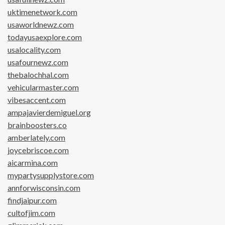
uktimenetwork.com
usaworldnewz.com
todayusaexplore.com
usalocality.com
usafournewz.com
thebalochhal.com
vehicularmaster.com
vibesaccent.com
ampajavierdemiguel.org
brainboosters.co
amberlately.com
joycebriscoe.com
aicarmina.com
mypartysupplystore.com
annforwisconsin.com
findjaipur.com
cultofjim.com