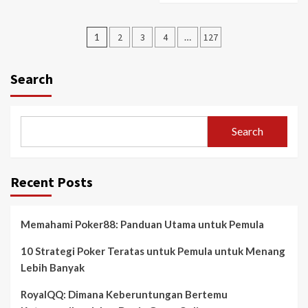
Posts
1
2
3
4
…
127
navigation
Search
Search
Recent Posts
Memahami Poker88: Panduan Utama untuk Pemula
10 Strategi Poker Teratas untuk Pemula untuk Menang
Lebih Banyak
RoyalQQ: Dimana Keberuntungan Bertemu