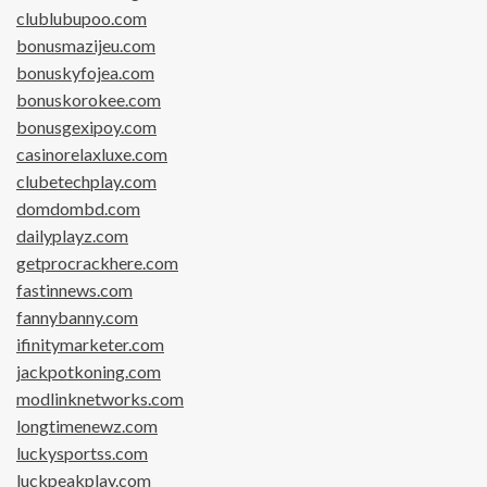
clublubupoo.com
bonusmazijeu.com
bonuskyfojea.com
bonuskorokee.com
bonusgexipoy.com
casinorelaxluxe.com
clubetechplay.com
domdombd.com
dailyplayz.com
getprocrackhere.com
fastinnews.com
fannybanny.com
ifinitymarketer.com
jackpotkoning.com
modlinknetworks.com
longtimenewz.com
luckysportss.com
luckpeakplay.com