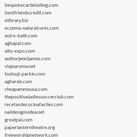
bespokecardetailing.com
bestfriendscredit.com
elibrary.biz
eczema-naturalcures.com
astro-bath.com
aghapal.com
altu-expo.com
authorjennijames.com
viajearoma.net
tsutsuji-parkin.com
agharab.com
cheapammousa.com
thepositiveladiessoccerclub.com
recetasdecocinafaciles.com
naildesignsidea.net
greatpai.com
paperlanterntheatre.org
freeworshipnetwork.com