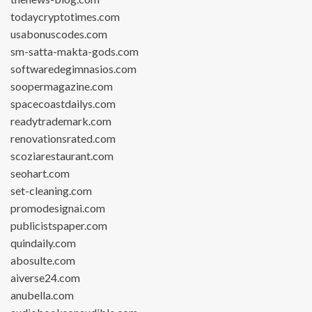
todaycryptotimes.com
usabonuscodes.com
sm-satta-makta-gods.com
softwaredegimnasios.com
soopermagazine.com
spacecoastdailys.com
readytrademark.com
renovationsrated.com
scoziarestaurant.com
seohart.com
set-cleaning.com
promodesignai.com
publicistspaper.com
quindaily.com
abosulte.com
aiverse24.com
anubella.com