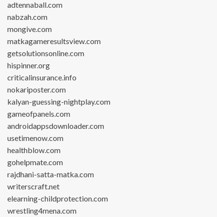
adtennaball.com
nabzah.com
mongive.com
matkagameresultsview.com
getsolutionsonline.com
hispinner.org
criticalinsurance.info
nokariposter.com
kalyan-guessing-nightplay.com
gameofpanels.com
androidappsdownloader.com
usetimenow.com
healthblow.com
gohelpmate.com
rajdhani-satta-matka.com
writerscraft.net
elearning-childprotection.com
wrestling4mena.com