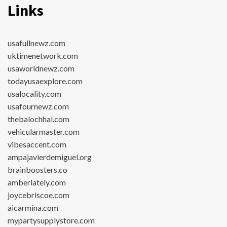
Links
usafullnewz.com
uktimenetwork.com
usaworldnewz.com
todayusaexplore.com
usalocality.com
usafournewz.com
thebalochhal.com
vehicularmaster.com
vibesaccent.com
ampajavierdemiguel.org
brainboosters.co
amberlately.com
joycebriscoe.com
aicarmina.com
mypartysupplystore.com