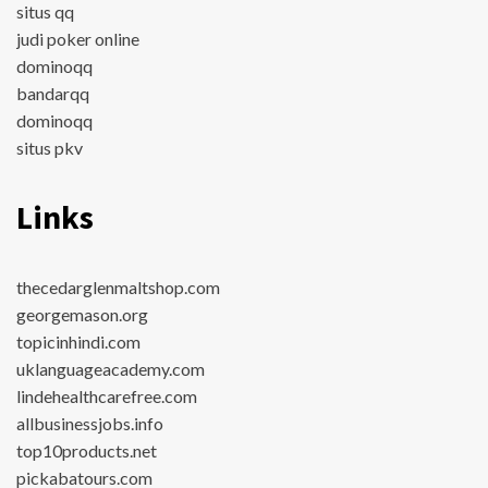
situs qq
judi poker online
dominoqq
bandarqq
dominoqq
situs pkv
Links
thecedarglenmaltshop.com
georgemason.org
topicinhindi.com
uklanguageacademy.com
lindehealthcarefree.com
allbusinessjobs.info
top10products.net
pickabatours.com