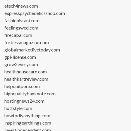
etech4news.com
expresspsychedelicsshop.com
fashionistani.com
feelingswed.com
firecabal.com
forbessmagazine.com
globalmarketlivetoday.com
gpl-license.com
grow2every.com
healthhousecare.com
healthkartreview.com
helpquitporn.com
highqualitybanknote.com
hostingnews24.com
hottstyle.com
howtodiyanything.com
inspiringearthlings.com
investindependent.com