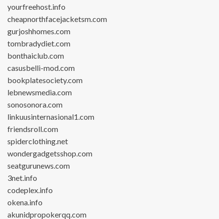
yourfreehost.info
cheapnorthfacejacketsm.com
gurjoshhomes.com
tombradydiet.com
bonthaiclub.com
casusbelli-mod.com
bookplatesociety.com
lebnewsmedia.com
sonosonora.com
linkuusinternasional1.com
friendsroll.com
spiderclothing.net
wondergadgetsshop.com
seatgurunews.com
3net.info
codeplex.info
okena.info
akunidpropokerqq.com