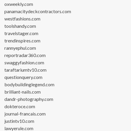
oxweekly.com
panamacitydeckcontractors.com
westfashions.com
toolshandy.com
travelstager.com
trendinspires.com
rannyephul.com
reportradar360.com
swaggyfashion.com
taraftariumtv10.com
questionquery.com
bodybuildinglegend.com
brilliant-nails.com
dandr-photography.com
dokteroce.com
journal-francais.com
justintv10.com
lawyerule.com