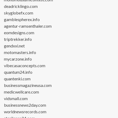
deadricklingo.com
skyglobefx.com
gamblespherex.info
agentur-ramsenthaler.com
eomdesigns.com
triptrekker.info
gendxxi.net
motomasters.info
mycarzone.info
vibecasaconcepts.com
quantum24.info
quantenki.com
businessmagazineusa.com
medicwellcare.com
vidsmall.com
businessnews2day.com
worldnewsrecords.com