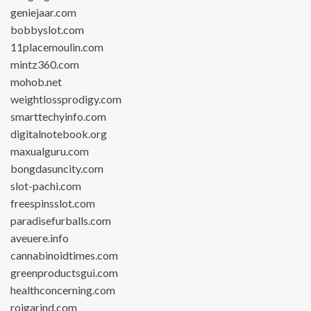
geniejaar.com
bobbyslot.com
11placemoulin.com
mintz360.com
mohob.net
weightlossprodigy.com
smarttechyinfo.com
digitalnotebook.org
maxualguru.com
bongdasuncity.com
slot-pachi.com
freespinsslot.com
paradisefurballs.com
aveuere.info
cannabinoidtimes.com
greenproductsgui.com
healthconcerning.com
rojgarind.com