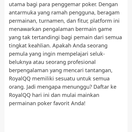
utama bagi para penggemar poker. Dengan
antarmuka yang ramah pengguna, beragam
permainan, turnamen, dan fitur, platform ini
menawarkan pengalaman bermain game
yang tak tertandingi bagi pemain dari semua
tingkat keahlian. Apakah Anda seorang
pemula yang ingin mempelajari seluk-
beluknya atau seorang profesional
berpengalaman yang mencari tantangan,
RoyalQQ memiliki sesuatu untuk semua
orang. Jadi mengapa menunggu? Daftar ke
RoyalQQ hari ini dan mulai mainkan
permainan poker favorit Anda!