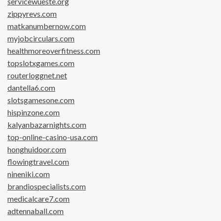
servicewueste.org
zippyrevs.com
matkanumbernow.com
myjobcirculars.com
healthmoreoverfitness.com
topslotxgames.com
routerloggnet.net
dantella6.com
slotsgamesone.com
hispinzone.com
kalyanbazarnights.com
top-online-casino-usa.com
honghuidoor.com
flowingtravel.com
nineniki.com
brandiospecialists.com
medicalcare7.com
adtennaball.com