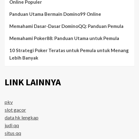
Online Populer
Panduan Utama Bermain Domino99 Online
Memahami Dasar-Dasar DominoQQ: Panduan Pemula
Memahami Poker88: Panduan Utama untuk Pemula
10 Strategi Poker Teratas untuk Pemula untuk Menang
Lebih Banyak
LINK LAINNYA
pkv
slot gacor
data hk lengkap
judi qq
situs qq