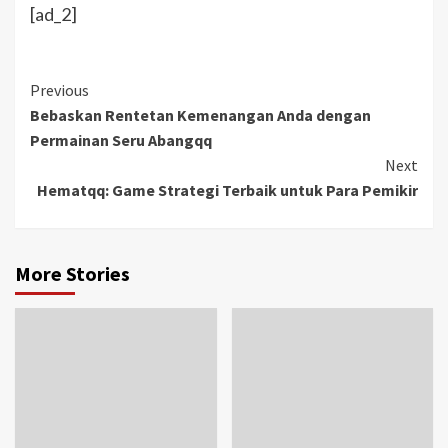
[ad_2]
Continue
Previous
Bebaskan Rentetan Kemenangan Anda dengan
Reading
Permainan Seru Abangqq
Next
Hematqq: Game Strategi Terbaik untuk Para Pemikir
More Stories