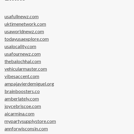
usafullnewz.com
uktimenetwork.com
usaworldnewz.com
todayusaexplore.com
usalocality.com
usafournewz.com
thebalochhal.com
vehicularmaster.com
vibesaccent.com
ampajavierdemiguel.org
brainboosters.co
amberlately.com
joycebriscoe.com
aicarmina.com
mypartysupplystore.com
annforwisconsin.com