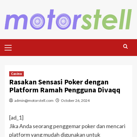
Skip
to
content
Primary
Menu
Casino
Rasakan Sensasi Poker dengan
Platform Ramah Pengguna Divaqq
admin@motorstell.com
October 26, 2024
[ad_1]
Jika Anda seorang penggemar poker dan mencari
platform yang mudah digunakan untuk