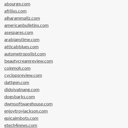
abourge.com
afiliixs.com
alharammallz.com
americanbulletins.com
asespares.com
arabianstime.com
atticabblues.com
autometropolist.com
beautycreamreview.com
coinmoh.com
cyclopsreview.com
dattgen.com
didoivatnang.com
dogsbarks.com
dwmsoftwarehouse.com
enjoytroyjackson.com
epicaimbots.com
etech4news.com