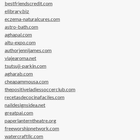
bestfriendscredit.com
elibrary.biz
eczema-naturalcures.com
astro-bath.com
aghapal.com
altu-expo.com
authorjennijames.com
viajearoma.net
tsutsuji-parkin.com
agharab.com
cheapammousa.com
thepositiveladiessoccerclub.com
recetasdecocinafaciles.com
naildesignsidea.net
greatpai.com
paperlanterntheatre.org
freeworshipnetwork.com
watercraftllc.com