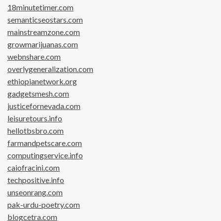
18minutetimer.com
semanticseostars.com
mainstreamzone.com
growmarijuanas.com
webnshare.com
overlygeneralization.com
ethiopianetwork.org
gadgetsmesh.com
justicefornevada.com
leisuretours.info
hellotbsbro.com
farmandpetscare.com
computingservice.info
caiofracini.com
techpositive.info
unseonrang.com
pak-urdu-poetry.com
blogcetra.com