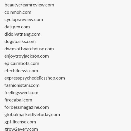
beautycreamreview.com
coinmoh.com
cyclopsreview.com
dattgen.com
didoivatnang.com
dogsbarks.com
dwmsoftwarehouse.com
enjoytroyjackson.com
epicaimbots.com
etech4news.com
expresspsychedelicsshop.com
fashionistani.com
feelingswed.com
firecabal.com
forbessmagazine.com
globalmarketlivetoday.com
gpl-license.com
grow2every.com