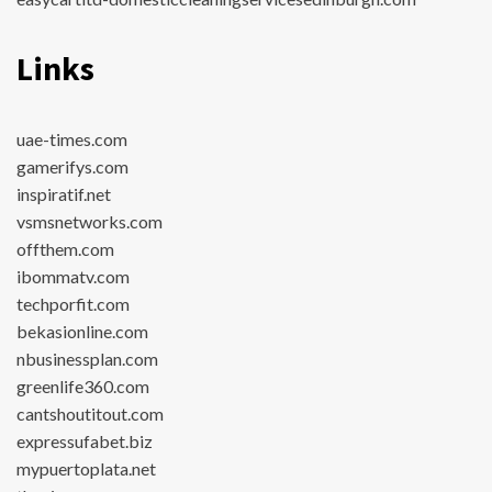
Links
uae-times.com
gamerifys.com
inspiratif.net
vsmsnetworks.com
offthem.com
ibommatv.com
techporfit.com
bekasionline.com
nbusinessplan.com
greenlife360.com
cantshoutitout.com
expressufabet.biz
mypuertoplata.net