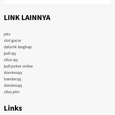
LINK LAINNYA
pkv
slot gacor
data hk lengkap
judi qq
situs qq
judi poker online
dominoqq
bandarqq
dominoqq
situs pkv
Links