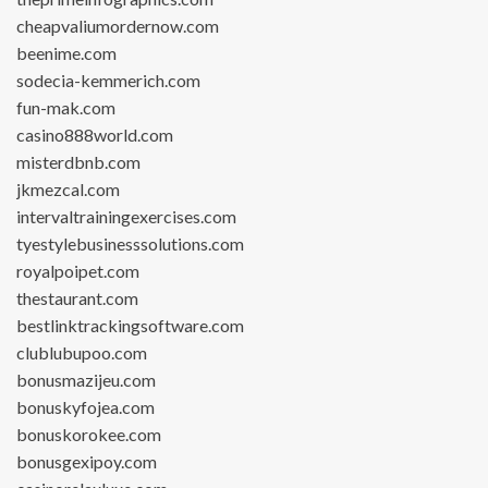
cheapvaliumordernow.com
beenime.com
sodecia-kemmerich.com
fun-mak.com
casino888world.com
misterdbnb.com
jkmezcal.com
intervaltrainingexercises.com
tyestylebusinesssolutions.com
royalpoipet.com
thestaurant.com
bestlinktrackingsoftware.com
clublubupoo.com
bonusmazijeu.com
bonuskyfojea.com
bonuskorokee.com
bonusgexipoy.com