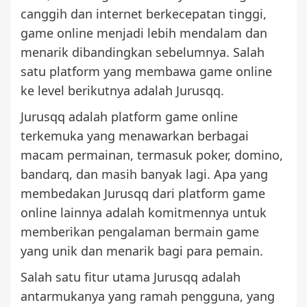
canggih dan internet berkecepatan tinggi,
game online menjadi lebih mendalam dan
menarik dibandingkan sebelumnya. Salah
satu platform yang membawa game online
ke level berikutnya adalah Jurusqq.
Jurusqq adalah platform game online
terkemuka yang menawarkan berbagai
macam permainan, termasuk poker, domino,
bandarq, dan masih banyak lagi. Apa yang
membedakan Jurusqq dari platform game
online lainnya adalah komitmennya untuk
memberikan pengalaman bermain game
yang unik dan menarik bagi para pemain.
Salah satu fitur utama Jurusqq adalah
antarmukanya yang ramah pengguna, yang