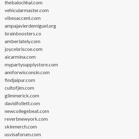
thebalochhal.com
vehicularmaster.com
vibesaccent.com
ampajavierdemiguel.org
brainboosters.co
amberlately.com
joycebriscoe.com
aicarmina.com
mypartysupplystore.com
annforwisconsin.com
findjaipur.com
cultofjim.com
glimmerick.com
davidfollett.com
newcollegebeat.com
reverbnewyork.com
skinmerch.com
usvisaforum.com