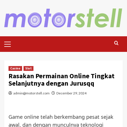
Skip
to
content
Primary
Menu
Casino
Slot
Rasakan Permainan Online Tingkat
Selanjutnya dengan Jurusqq
admin@motorstell.com
December 29, 2024
Game online telah berkembang pesat sejak
awal, dan dengan munculnya teknologi