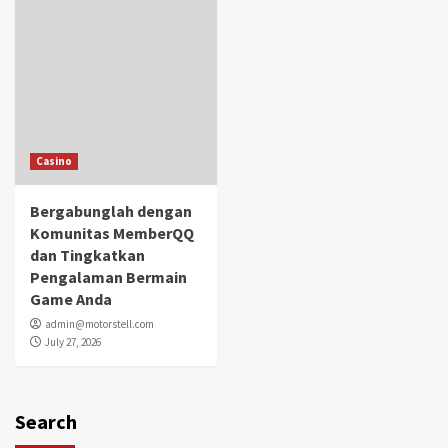
Casino
Bergabunglah dengan
Komunitas MemberQQ
dan Tingkatkan
Pengalaman Bermain
Game Anda
admin@motorstell.com
July 27, 2026
Search