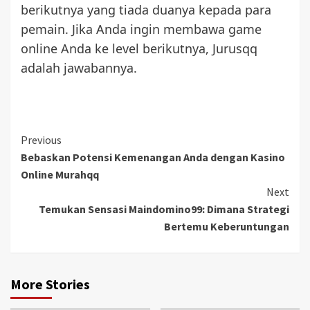
berikutnya yang tiada duanya kepada para
pemain. Jika Anda ingin membawa game
online Anda ke level berikutnya, Jurusqq
adalah jawabannya.
Continue
Previous
Bebaskan Potensi Kemenangan Anda dengan Kasino
Reading
Online Murahqq
Next
Temukan Sensasi Maindomino99: Dimana Strategi
Bertemu Keberuntungan
More Stories