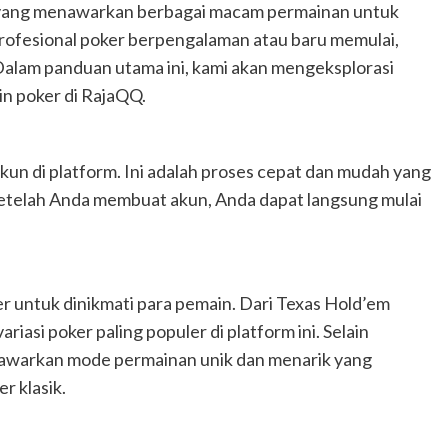
r yang menawarkan berbagai macam permainan untuk
rofesional poker berpengalaman atau baru memulai,
Dalam panduan utama ini, kami akan mengeksplorasi
n poker di RajaQQ.
n di platform. Ini adalah proses cepat dan mudah yang
telah Anda membuat akun, Anda dapat langsung mulai
untuk dinikmati para pemain. Dari Texas Hold’em
si poker paling populer di platform ini. Selain
nawarkan mode permainan unik dan menarik yang
 klasik.