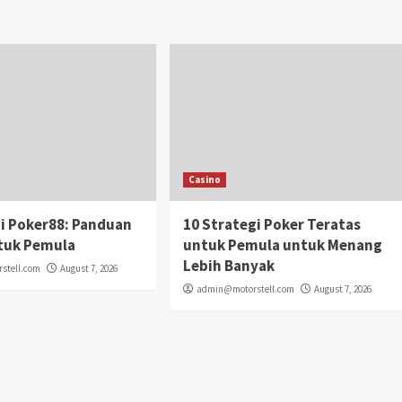
Casino
 Poker88: Panduan
10 Strategi Poker Teratas
tuk Pemula
untuk Pemula untuk Menang
Lebih Banyak
stell.com
August 7, 2026
admin@motorstell.com
August 7, 2026