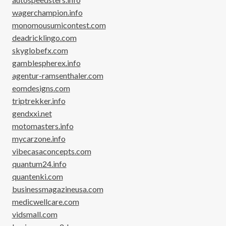
wagerchampion.info
monomousumicontest.com
deadricklingo.com
skyglobefx.com
gamblespherex.info
agentur-ramsenthaler.com
eomdesigns.com
triptrekker.info
gendxxi.net
motomasters.info
mycarzone.info
vibecasaconcepts.com
quantum24.info
quantenki.com
businessmagazineusa.com
medicwellcare.com
vidsmall.com