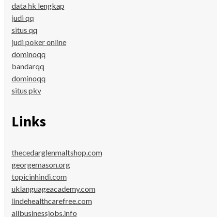
data hk lengkap
judi qq
situs qq
judi poker online
dominoqq
bandarqq
dominoqq
situs pkv
Links
thecedarglenmaltshop.com
georgemason.org
topicinhindi.com
uklanguageacademy.com
lindehealthcarefree.com
allbusinessjobs.info