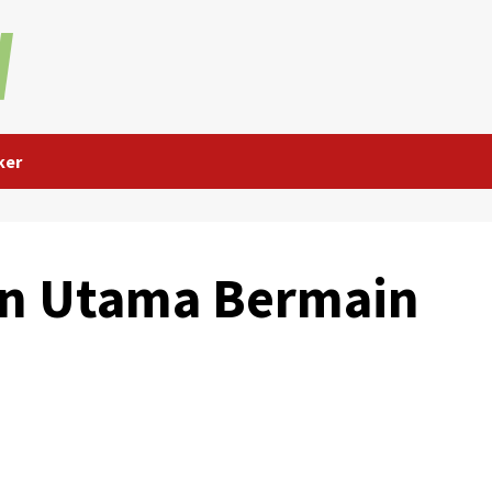
ker
n Utama Bermain