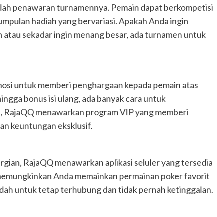
adalah penawaran turnamennya. Pemain dapat berkompetisi
mpulan hadiah yang bervariasi. Apakah Anda ingin
atau sekadar ingin menang besar, ada turnamen untuk
osi untuk memberi penghargaan kepada pemain atas
ingga bonus isi ulang, ada banyak cara untuk
itu, RajaQQ menawarkan program VIP yang memberi
an keuntungan eksklusif.
rgian, RajaQQ menawarkan aplikasi seluler yang tersedia
i memungkinkan Anda memainkan permainan poker favorit
dah untuk tetap terhubung dan tidak pernah ketinggalan.