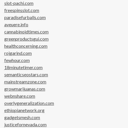
slot-pachi.com
freespinsslot.com
paradisefurballs.com
aveuere.info
cannabinoidtimes.com
greenproductsgui.com
healthconcerning.com
rojgarind.com
fewhour.com
18minutetimer.com
semanticseostars.com
mainstreamzone.com
growmarijuanas.com
webnshare.com
overlygeneralization.com
ethiopianetwork.org
gadgetsmesh.com
justicefornevada.com