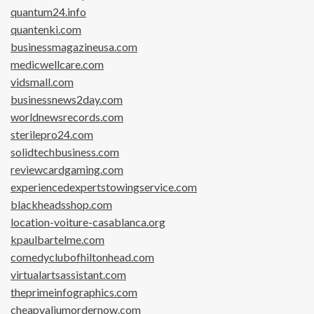
quantum24.info
quantenki.com
businessmagazineusa.com
medicwellcare.com
vidsmall.com
businessnews2day.com
worldnewsrecords.com
sterilepro24.com
solidtechbusiness.com
reviewcardgaming.com
experiencedexpertstowingservice.com
blackheadsshop.com
location-voiture-casablanca.org
kpaulbartelme.com
comedyclubofhiltonhead.com
virtualartsassistant.com
theprimeinfographics.com
cheapvaliumordernow.com