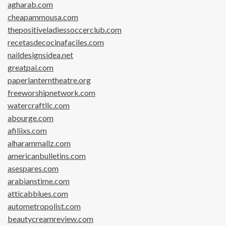
agharab.com
cheapammousa.com
thepositiveladiessoccerclub.com
recetasdecocinafaciles.com
naildesignsidea.net
greatpai.com
paperlanterntheatre.org
freeworshipnetwork.com
watercraftllc.com
abourge.com
afiliixs.com
alharammallz.com
americanbulletins.com
asespares.com
arabianstime.com
atticabblues.com
autometropolist.com
beautycreamreview.com