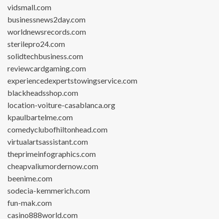
vidsmall.com
businessnews2day.com
worldnewsrecords.com
sterilepro24.com
solidtechbusiness.com
reviewcardgaming.com
experiencedexpertstowingservice.com
blackheadsshop.com
location-voiture-casablanca.org
kpaulbartelme.com
comedyclubofhiltonhead.com
virtualartsassistant.com
theprimeinfographics.com
cheapvaliumordernow.com
beenime.com
sodecia-kemmerich.com
fun-mak.com
casino888world.com