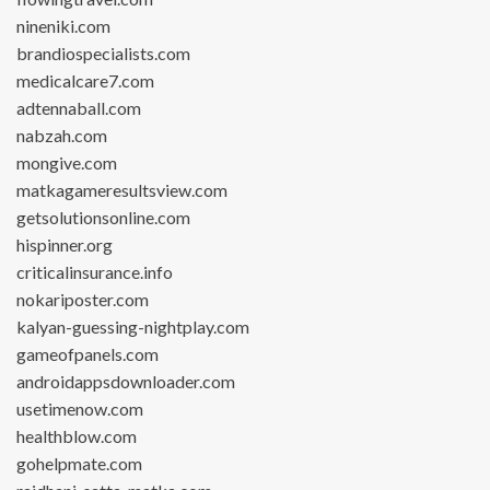
nineniki.com
brandiospecialists.com
medicalcare7.com
adtennaball.com
nabzah.com
mongive.com
matkagameresultsview.com
getsolutionsonline.com
hispinner.org
criticalinsurance.info
nokariposter.com
kalyan-guessing-nightplay.com
gameofpanels.com
androidappsdownloader.com
usetimenow.com
healthblow.com
gohelpmate.com