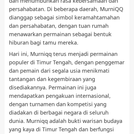
dan menumbuhkan rasa kebersamaan dan
persahabatan. Di beberapa daerah, MurniQQ
dianggap sebagai simbol keramahtamahan
dan persahabatan, dengan tuan rumah
menawarkan permainan sebagai bentuk
hiburan bagi tamu mereka.
Hari ini, Murniqq terus menjadi permainan
populer di Timur Tengah, dengan penggemar
dan pemain dari segala usia menikmati
tantangan dan kegembiraan yang
disediakannya. Permainan ini juga
mendapatkan pengakuan internasional,
dengan turnamen dan kompetisi yang
diadakan di berbagai negara di seluruh
dunia. Murniqq adalah bukti warisan budaya
yang kaya di Timur Tengah dan berfungsi