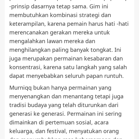
-prinsip dasarnya tetap sama. Gim ini
membutuhkan kombinasi strategi dan
keterampilan, karena pemain harus hati -hati
merencanakan gerakan mereka untuk
mengalahkan lawan mereka dan
menghilangkan paling banyak tongkat. Ini
juga merupakan permainan kesabaran dan
konsentrasi, karena satu langkah yang salah
dapat menyebabkan seluruh papan runtuh.
Murniqq bukan hanya permainan yang
menyenangkan dan menantang tetapi juga
tradisi budaya yang telah diturunkan dari
generasi ke generasi. Permainan ini sering
dimainkan di pertemuan sosial, acara
keluarga, dan festival, menyatukan orang