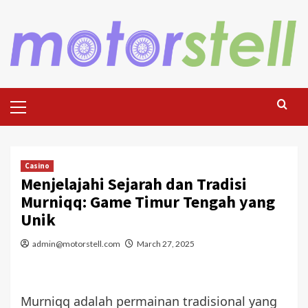
Skip
to
content
Primary
Menu
Casino
Menjelajahi Sejarah dan Tradisi
Murniqq: Game Timur Tengah yang
Unik
admin@motorstell.com
March 27, 2025
Murniqq adalah permainan tradisional yang