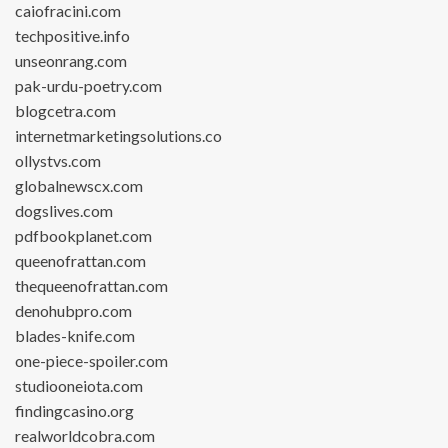
caiofracini.com
techpositive.info
unseonrang.com
pak-urdu-poetry.com
blogcetra.com
internetmarketingsolutions.co
ollystvs.com
globalnewscx.com
dogslives.com
pdfbookplanet.com
queenofrattan.com
thequeenofrattan.com
denohubpro.com
blades-knife.com
one-piece-spoiler.com
studiooneiota.com
findingcasino.org
realworldcobra.com