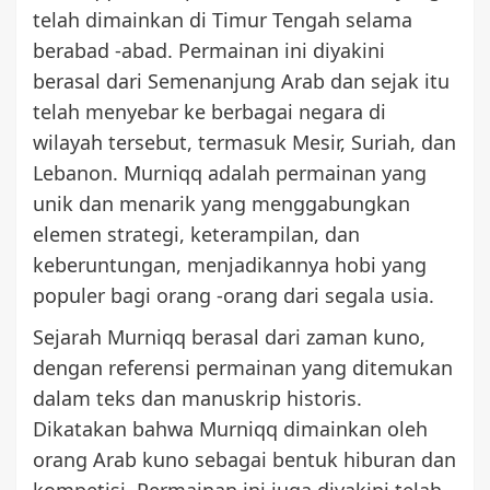
telah dimainkan di Timur Tengah selama
berabad -abad. Permainan ini diyakini
berasal dari Semenanjung Arab dan sejak itu
telah menyebar ke berbagai negara di
wilayah tersebut, termasuk Mesir, Suriah, dan
Lebanon. Murniqq adalah permainan yang
unik dan menarik yang menggabungkan
elemen strategi, keterampilan, dan
keberuntungan, menjadikannya hobi yang
populer bagi orang -orang dari segala usia.
Sejarah Murniqq berasal dari zaman kuno,
dengan referensi permainan yang ditemukan
dalam teks dan manuskrip historis.
Dikatakan bahwa Murniqq dimainkan oleh
orang Arab kuno sebagai bentuk hiburan dan
kompetisi. Permainan ini juga diyakini telah