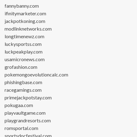
fannybanny.com
ifinitymarketer.com
jackpotkoning.com
modlinknetworks.com
longtimenewz.com
luckysportss.com
luckpeakplay.com
usamicronews.com
grofashion.com
pokemongoevolutioncalc.com
phishingbase.com
racegamings.com
primejackpotstay.com
pokugaa.com
playvaultgame.com
playgrandresorts.com
romsportal.com
sportsdocfestival.com