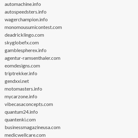
automachine.info
autospeedsters.info
wagerchampion.info
monomousumicontest.com
deadricklingo.com
skyglobefx.com
gamblespherex.info
agentur-ramsenthaler.com
eomdesigns.com
triptrekker.info
gendxxi.net
motomasters.info
mycarzone.info
vibecasaconcepts.com
quantum24.info
quantenki.com
businessmagazineusa.com
medicwellcare.com