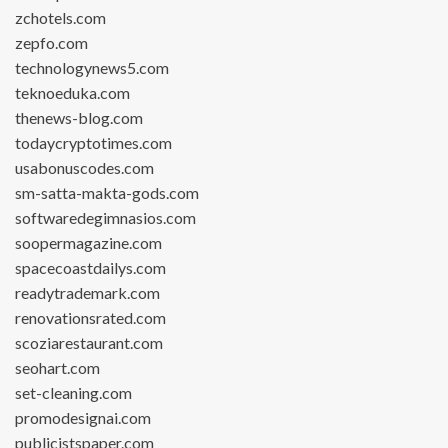
zchotels.com
zepfo.com
technologynews5.com
teknoeduka.com
thenews-blog.com
todaycryptotimes.com
usabonuscodes.com
sm-satta-makta-gods.com
softwaredegimnasios.com
soopermagazine.com
spacecoastdailys.com
readytrademark.com
renovationsrated.com
scoziarestaurant.com
seohart.com
set-cleaning.com
promodesignai.com
publicistspaper.com