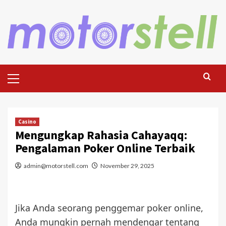
Skip
to
content
Primary
Menu
Casino
Mengungkap Rahasia Cahayaqq:
Pengalaman Poker Online Terbaik
admin@motorstell.com
November 29, 2025
Jika Anda seorang penggemar poker online,
Anda mungkin pernah mendengar tentang