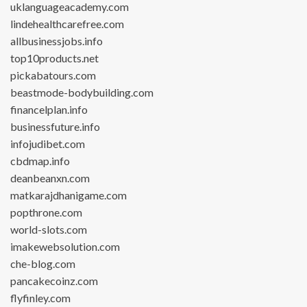
uklanguageacademy.com
lindehealthcarefree.com
allbusinessjobs.info
top10products.net
pickabatours.com
beastmode-bodybuilding.com
financelplan.info
businessfuture.info
infojudibet.com
cbdmap.info
deanbeanxn.com
matkarajdhanigame.com
popthrone.com
world-slots.com
imakewebsolution.com
che-blog.com
pancakecoinz.com
flyfinley.com