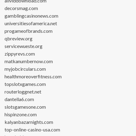
allviddownload.com
decorsmag.com
gamblingcasinonews.com
universitiesofamerica.net
progameofbrands.com
qbreview.org
servicewueste.org
zippyrevs.com
matkanumbernow.com
myjobcirculars.com
healthmoreoverfitness.com
topslotxgames.com
routerloggnet.net
dantella6.com
slotsgamesone.com
hispinzone.com
kalyanbazarnights.com
top-online-casino-usa.com