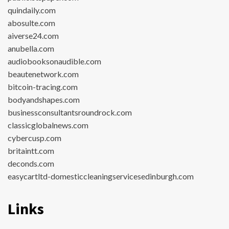
quindaily.com
abosulte.com
aiverse24.com
anubella.com
audiobooksonaudible.com
beautenetwork.com
bitcoin-tracing.com
bodyandshapes.com
businessconsultantsroundrock.com
classicglobalnews.com
cybercusp.com
britaintt.com
deconds.com
easycartltd-domesticcleaningservicesedinburgh.com
Links