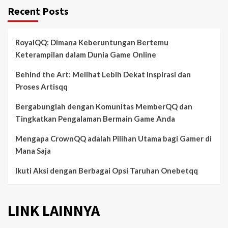
Recent Posts
RoyalQQ: Dimana Keberuntungan Bertemu
Keterampilan dalam Dunia Game Online
Behind the Art: Melihat Lebih Dekat Inspirasi dan
Proses Artisqq
Bergabunglah dengan Komunitas MemberQQ dan
Tingkatkan Pengalaman Bermain Game Anda
Mengapa CrownQQ adalah Pilihan Utama bagi Gamer di
Mana Saja
Ikuti Aksi dengan Berbagai Opsi Taruhan Onebetqq
LINK LAINNYA