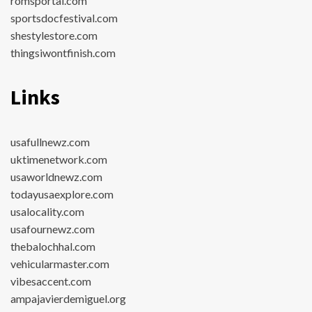
romsportal.com
sportsdocfestival.com
shestylestore.com
thingsiwontfinish.com
Links
usafullnewz.com
uktimenetwork.com
usaworldnewz.com
todayusaexplore.com
usalocality.com
usafournewz.com
thebalochhal.com
vehicularmaster.com
vibesaccent.com
ampajavierdemiguel.org