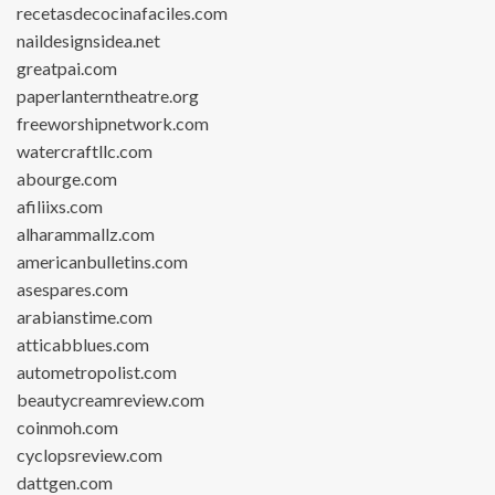
recetasdecocinafaciles.com
naildesignsidea.net
greatpai.com
paperlanterntheatre.org
freeworshipnetwork.com
watercraftllc.com
abourge.com
afiliixs.com
alharammallz.com
americanbulletins.com
asespares.com
arabianstime.com
atticabblues.com
autometropolist.com
beautycreamreview.com
coinmoh.com
cyclopsreview.com
dattgen.com