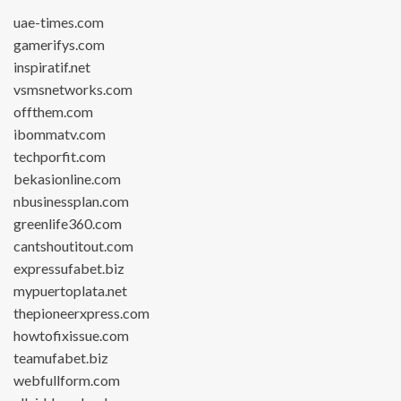
uae-times.com
gamerifys.com
inspiratif.net
vsmsnetworks.com
offthem.com
ibommatv.com
techporfit.com
bekasionline.com
nbusinessplan.com
greenlife360.com
cantshoutitout.com
expressufabet.biz
mypuertoplata.net
thepioneerxpress.com
howtofixissue.com
teamufabet.biz
webfullform.com