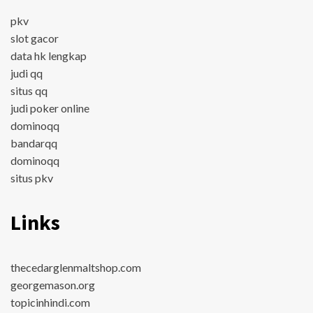
pkv
slot gacor
data hk lengkap
judi qq
situs qq
judi poker online
dominoqq
bandarqq
dominoqq
situs pkv
Links
thecedarglenmaltshop.com
georgemason.org
topicinhindi.com