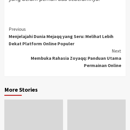
Continue
Previous
Menjelajahi Dunia Mejaqq yang Seru: Melihat Lebih
Reading
Dekat Platform Online Populer
Next
Membuka Rahasia Zoyaqq: Panduan Utama
Permainan Online
More Stories