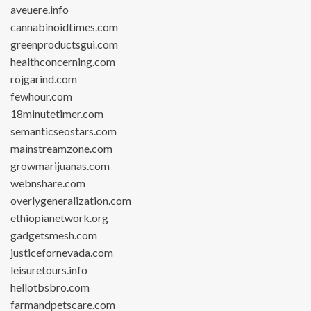
aveuere.info
cannabinoidtimes.com
greenproductsgui.com
healthconcerning.com
rojgarind.com
fewhour.com
18minutetimer.com
semanticseostars.com
mainstreamzone.com
growmarijuanas.com
webnshare.com
overlygeneralization.com
ethiopianetwork.org
gadgetsmesh.com
justicefornevada.com
leisuretours.info
hellotbsbro.com
farmandpetscare.com