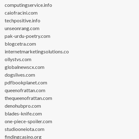
computingservice.info
caiofracini.com
techpositive.info
unseonrang.com
pak-urdu-poetry.com
blogcetra.com
internetmarketingsolutions.co
ollystvs.com
globalnewscx.com
dogslives.com
pdfbookplanet.com
queenofrattan.com
thequeenofrattan.com
denohubpro.com
blades-knife.com
one-piece-spoiler.com
studiooneiota.com
findingcasino.org