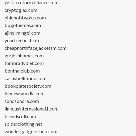
justicereformalliance.com
cryptoglax.com
ohiohobbyplus.com
bogothemes.com
ajino-mingei.com
yourfreehost.info
cheapnorthfacejacketsm.com
gurjoshhomes.com
tombradydiet.com
bonthaiclub.com
casusbelli-mod.com
bookplatesociety.com
lebnewsmedia.com
sonosonora.com
linkuusinternasional1.com
friendsroll.com
spiderclothing.net
wondergadgetsshop.com