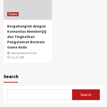
Casino
Bergabunglah dengan
Komunitas MemberQQ
dan Tingkatkan
Pengalaman Bermain
Game Anda
admin@motorstell.com
July 27, 2026
Search
Search