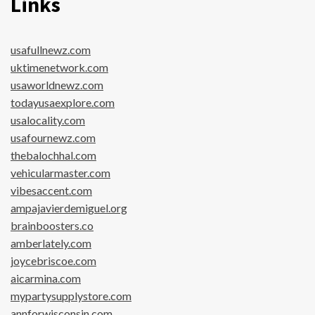
Links
usafullnewz.com
uktimenetwork.com
usaworldnewz.com
todayusaexplore.com
usalocality.com
usafournewz.com
thebalochhal.com
vehicularmaster.com
vibesaccent.com
ampajavierdemiguel.org
brainboosters.co
amberlately.com
joycebriscoe.com
aicarmina.com
mypartysupplystore.com
annforwisconsin.com