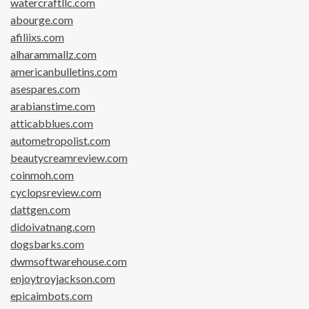
watercraftllc.com
abourge.com
afiliixs.com
alharammallz.com
americanbulletins.com
asespares.com
arabianstime.com
atticabblues.com
autometropolist.com
beautycreamreview.com
coinmoh.com
cyclopsreview.com
dattgen.com
didoivatnang.com
dogsbarks.com
dwmsoftwarehouse.com
enjoytroyjackson.com
epicaimbots.com