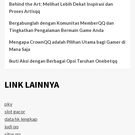
Behind the Art: Melihat Lebih Dekat Inspirasi dan
Proses Artisqq
Bergabunglah dengan Komunitas MemberQQ dan
Tingkatkan Pengalaman Bermain Game Anda
Mengapa CrownQQ adalah Pilihan Utama bagi Gamer di
Mana Saja
Ikuti Aksi dengan Berbagai Opsi Taruhan Onebetqq
LINK LAINNYA
pkv
slot gacor
data hk lengkap
judi qq
situs qq