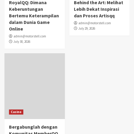
RoyalQQ: Dimana
Behind the Art: Melihat
Keberuntungan
Lebih Dekat Inspirasi
Bertemu Keterampilan
dan Proses Artisqq
dalam Dunia Game
admin@motorstell.com
Online
July 29, 2026
admin@motorstell.com
July 30, 2026
Casino
Bergabunglah dengan
Komunitas MemberQQ