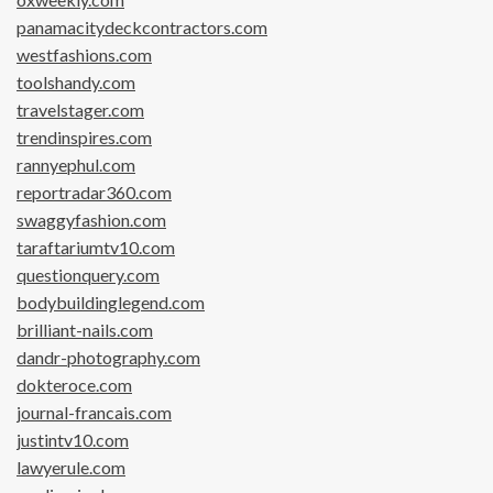
panamacitydeckcontractors.com
westfashions.com
toolshandy.com
travelstager.com
trendinspires.com
rannyephul.com
reportradar360.com
swaggyfashion.com
taraftariumtv10.com
questionquery.com
bodybuildinglegend.com
brilliant-nails.com
dandr-photography.com
dokteroce.com
journal-francais.com
justintv10.com
lawyerule.com