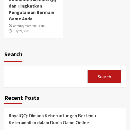
dan Tingkatkan
Pengalaman Bermain
Game Anda
admin@motorstell.com
July 27, 2026
Search
Search
Recent Posts
RoyalQQ: Dimana Keberuntungan Bertemu
Keterampilan dalam Dunia Game Online