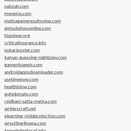
nabzah.com
mongive.com
matkagameresultsview.com
getsolutionsonline.com
hispinner.org
criticalinsurance.info
nokariposter.com
kalyan-guessing-nightplay.com
gameofpanels.com
androidappsdownloader.com
usetimenow.com
healthblow.com
gohelpmate.com
rajdhani-satta-matka.com
writerscraft.net
elearning-childprotection.com
wrestling4mena.com
knowledgeforall.info