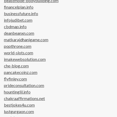
beastmode-bodybuilding.com
financelplan.info
businessfuture.info
infojudibet.com
cbdmap.info
deanbeanxn.com
matkarajdhanigame.com
popthrone.com
world-slots.com
imakewebsolution.com
che-blog.com
pancakecoinz.com
flyfinley.com
prideconsultation.com
hountinglil.info
chakraaffirmations.net
bestjokes4u.com
lustgurgaon.com