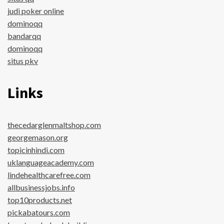
judi poker online
dominoqq
bandarqq
dominoqq
situs pkv
Links
thecedarglenmaltshop.com
georgemason.org
topicinhindi.com
uklanguageacademy.com
lindehealthcarefree.com
allbusinessjobs.info
top10products.net
pickabatours.com