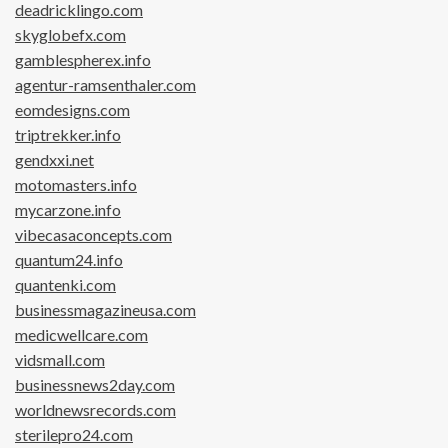
deadricklingo.com
skyglobefx.com
gamblespherex.info
agentur-ramsenthaler.com
eomdesigns.com
triptrekker.info
gendxxi.net
motomasters.info
mycarzone.info
vibecasaconcepts.com
quantum24.info
quantenki.com
businessmagazineusa.com
medicwellcare.com
vidsmall.com
businessnews2day.com
worldnewsrecords.com
sterilepro24.com