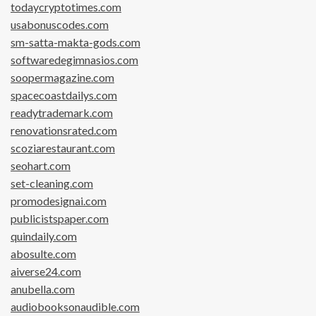
todaycryptotimes.com
usabonuscodes.com
sm-satta-makta-gods.com
softwaredegimnasios.com
soopermagazine.com
spacecoastdailys.com
readytrademark.com
renovationsrated.com
scoziarestaurant.com
seohart.com
set-cleaning.com
promodesignai.com
publicistspaper.com
quindaily.com
abosulte.com
aiverse24.com
anubella.com
audiobooksonaudible.com