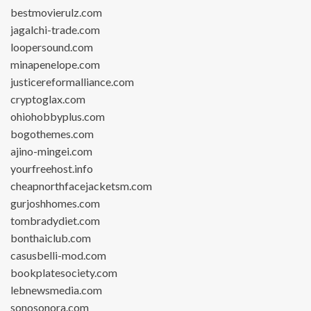
bestmovierulz.com
jagalchi-trade.com
loopersound.com
minapenelope.com
justicereformalliance.com
cryptoglax.com
ohiohobbyplus.com
bogothemes.com
ajino-mingei.com
yourfreehost.info
cheapnorthfacejacketsm.com
gurjoshhomes.com
tombradydiet.com
bonthaiclub.com
casusbelli-mod.com
bookplatesociety.com
lebnewsmedia.com
sonosonora.com