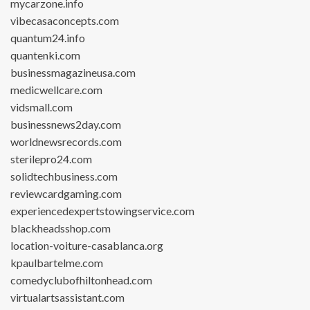
mycarzone.info
vibecasaconcepts.com
quantum24.info
quantenki.com
businessmagazineusa.com
medicwellcare.com
vidsmall.com
businessnews2day.com
worldnewsrecords.com
sterilepro24.com
solidtechbusiness.com
reviewcardgaming.com
experiencedexpertstowingservice.com
blackheadsshop.com
location-voiture-casablanca.org
kpaulbartelme.com
comedyclubofhiltonhead.com
virtualartsassistant.com