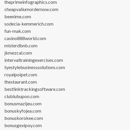
theprimeinfographics.com
cheapvaliumordernow.com
beenime.com
sodecia-kemmerich.com
fun-mak.com
casino888world.com
misterdbnb.com
jkmezcal.com
intervaltrainingexercises.com
tyestylebusinesssolutions.com
royalpoipet.com
thestaurant.com
bestlinktrackingsoftware.com
clublubupoo.com
bonusmazijeu.com
bonuskyfojea.com
bonuskorokee.com
bonusgexipoy.com