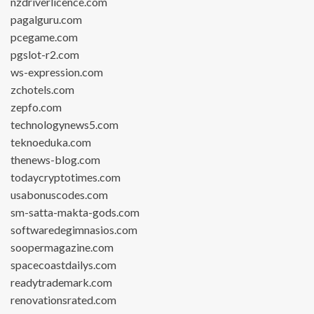
nzdriverlicence.com
pagalguru.com
pcegame.com
pgslot-r2.com
ws-expression.com
zchotels.com
zepfo.com
technologynews5.com
teknoeduka.com
thenews-blog.com
todaycryptotimes.com
usabonuscodes.com
sm-satta-makta-gods.com
softwaredegimnasios.com
soopermagazine.com
spacecoastdailys.com
readytrademark.com
renovationsrated.com