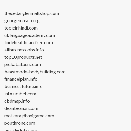
thecedarglenmaltshop.com
georgemason.org
topicinhindi.com
uklanguageacademy.com
lindehealthcarefree.com
allbusinessjobs.info
top10products.net
pickabatours.com
beastmode-bodybuilding.com
financelplan.info
businessfuture.info
infojudibet.com
cbdmap.info
deanbeanxn.com
matkarajdhanigame.com
popthrone.com
world-slots.com