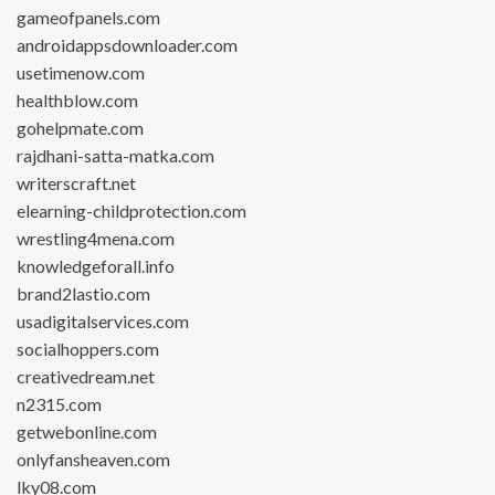
gameofpanels.com
androidappsdownloader.com
usetimenow.com
healthblow.com
gohelpmate.com
rajdhani-satta-matka.com
writerscraft.net
elearning-childprotection.com
wrestling4mena.com
knowledgeforall.info
brand2lastio.com
usadigitalservices.com
socialhoppers.com
creativedream.net
n2315.com
getwebonline.com
onlyfansheaven.com
lky08.com