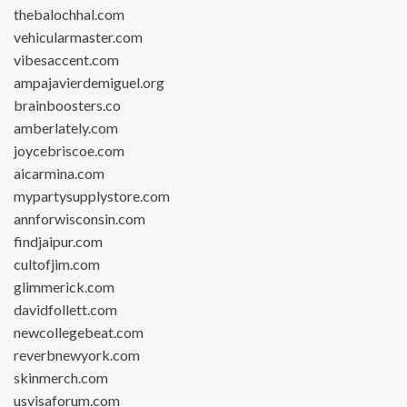
thebalochhal.com
vehicularmaster.com
vibesaccent.com
ampajavierdemiguel.org
brainboosters.co
amberlately.com
joycebriscoe.com
aicarmina.com
mypartysupplystore.com
annforwisconsin.com
findjaipur.com
cultofjim.com
glimmerick.com
davidfollett.com
newcollegebeat.com
reverbnewyork.com
skinmerch.com
usvisaforum.com