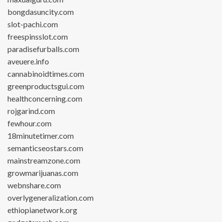
bongdasuncity.com
slot-pachi.com
freespinsslot.com
paradisefurballs.com
aveuere.info
cannabinoidtimes.com
greenproductsgui.com
healthconcerning.com
rojgarind.com
fewhour.com
18minutetimer.com
semanticseostars.com
mainstreamzone.com
growmarijuanas.com
webnshare.com
overlygeneralization.com
ethiopianetwork.org