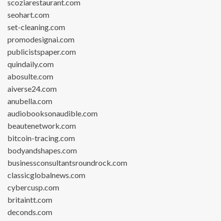
scoziarestaurant.com
seohart.com
set-cleaning.com
promodesignai.com
publicistspaper.com
quindaily.com
abosulte.com
aiverse24.com
anubella.com
audiobooksonaudible.com
beautenetwork.com
bitcoin-tracing.com
bodyandshapes.com
businessconsultantsroundrock.com
classicglobalnews.com
cybercusp.com
britaintt.com
deconds.com