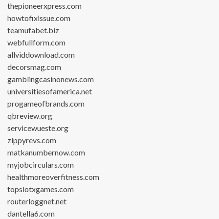
thepioneerxpress.com
howtofixissue.com
teamufabet.biz
webfullform.com
allviddownload.com
decorsmag.com
gamblingcasinonews.com
universitiesofamerica.net
progameofbrands.com
qbreview.org
servicewueste.org
zippyrevs.com
matkanumbernow.com
myjobcirculars.com
healthmoreoverfitness.com
topslotxgames.com
routerloggnet.net
dantella6.com