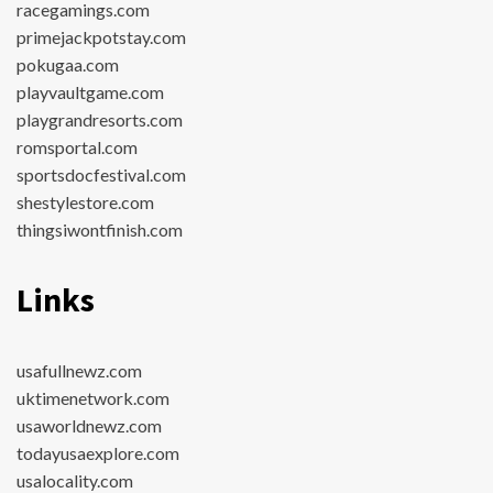
racegamings.com
primejackpotstay.com
pokugaa.com
playvaultgame.com
playgrandresorts.com
romsportal.com
sportsdocfestival.com
shestylestore.com
thingsiwontfinish.com
Links
usafullnewz.com
uktimenetwork.com
usaworldnewz.com
todayusaexplore.com
usalocality.com