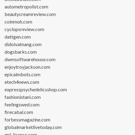
autometropolist.com
beautycreamreview.com
coinmoh.com
cyclopsreview.com
dattgen.com
didoivatnang.com
dogsbarks.com
dwmsoftwarehouse.com
enjoytroyjackson.com
epicaimbots.com
etech4news.com
expresspsychedelicsshop.com
fashionistani.com
feelingswed.com
firecabal.com
forbessmagazine.com
globalmarketlivetoday.com
gpl-license.com