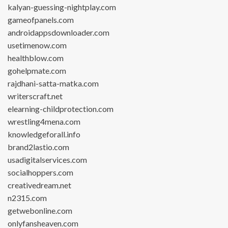
kalyan-guessing-nightplay.com
gameofpanels.com
androidappsdownloader.com
usetimenow.com
healthblow.com
gohelpmate.com
rajdhani-satta-matka.com
writerscraft.net
elearning-childprotection.com
wrestling4mena.com
knowledgeforall.info
brand2lastio.com
usadigitalservices.com
socialhoppers.com
creativedream.net
n2315.com
getwebonline.com
onlyfansheaven.com