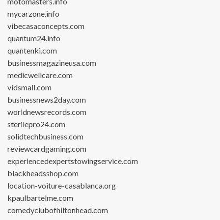
motomasters.info
mycarzone.info
vibecasaconcepts.com
quantum24.info
quantenki.com
businessmagazineusa.com
medicwellcare.com
vidsmall.com
businessnews2day.com
worldnewsrecords.com
sterilepro24.com
solidtechbusiness.com
reviewcardgaming.com
experiencedexpertstowingservice.com
blackheadsshop.com
location-voiture-casablanca.org
kpaulbartelme.com
comedyclubofhiltonhead.com