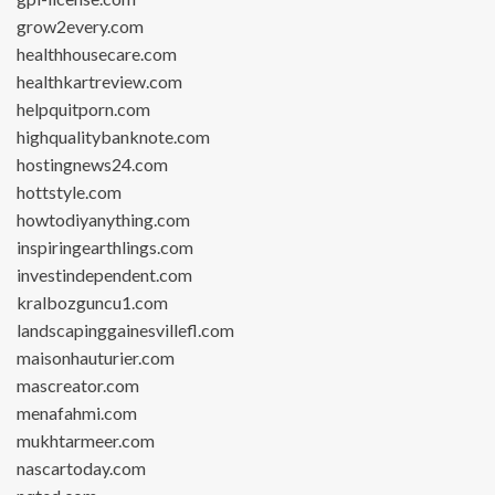
grow2every.com
healthhousecare.com
healthkartreview.com
helpquitporn.com
highqualitybanknote.com
hostingnews24.com
hottstyle.com
howtodiyanything.com
inspiringearthlings.com
investindependent.com
kralbozguncu1.com
landscapinggainesvillefl.com
maisonhauturier.com
mascreator.com
menafahmi.com
mukhtarmeer.com
nascartoday.com