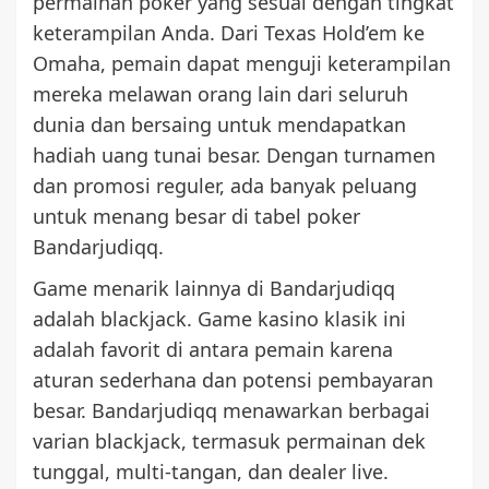
permainan poker yang sesuai dengan tingkat
keterampilan Anda. Dari Texas Hold’em ke
Omaha, pemain dapat menguji keterampilan
mereka melawan orang lain dari seluruh
dunia dan bersaing untuk mendapatkan
hadiah uang tunai besar. Dengan turnamen
dan promosi reguler, ada banyak peluang
untuk menang besar di tabel poker
Bandarjudiqq.
Game menarik lainnya di Bandarjudiqq
adalah blackjack. Game kasino klasik ini
adalah favorit di antara pemain karena
aturan sederhana dan potensi pembayaran
besar. Bandarjudiqq menawarkan berbagai
varian blackjack, termasuk permainan dek
tunggal, multi-tangan, dan dealer live.