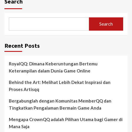
Search
Search
Recent Posts
RoyalQQ: Dimana Keberuntungan Bertemu
Keterampilan dalam Dunia Game Online
Behind the Art: Melihat Lebih Dekat Inspirasi dan
Proses Artisqq
Bergabunglah dengan Komunitas MemberQQ dan
Tingkatkan Pengalaman Bermain Game Anda
Mengapa CrownQQ adalah Pilihan Utama bagi Gamer di
Mana Saja