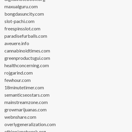
maxualguru.com
bongdasuncity.com
slot-pachi.com
freespinsslot.com
paradisefurballs.com
aveuere.info
cannabinoidtimes.com
greenproductsgui.com
healthconcerning.com
rojgarind.com
fewhour.com
18minutetimer.com
semanticseostars.com
mainstreamzone.com
growmarijuanas.com
webnshare.com
overlygeneralization.com
ethiopianetwork.org