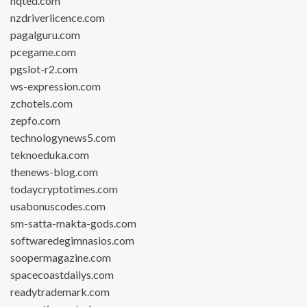
nqted.com
nzdriverlicence.com
pagalguru.com
pcegame.com
pgslot-r2.com
ws-expression.com
zchotels.com
zepfo.com
technologynews5.com
teknoeduka.com
thenews-blog.com
todaycryptotimes.com
usabonuscodes.com
sm-satta-makta-gods.com
softwaredegimnasios.com
soopermagazine.com
spacecoastdailys.com
readytrademark.com