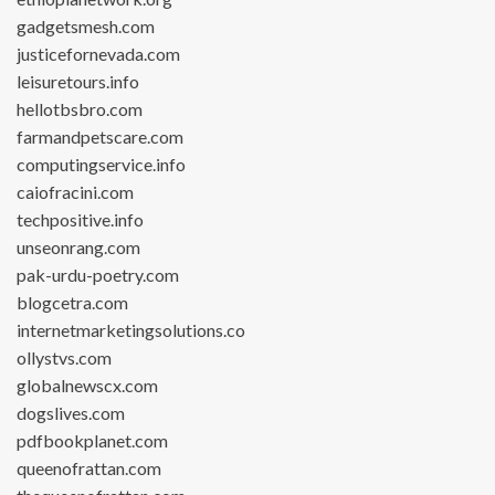
gadgetsmesh.com
justicefornevada.com
leisuretours.info
hellotbsbro.com
farmandpetscare.com
computingservice.info
caiofracini.com
techpositive.info
unseonrang.com
pak-urdu-poetry.com
blogcetra.com
internetmarketingsolutions.co
ollystvs.com
globalnewscx.com
dogslives.com
pdfbookplanet.com
queenofrattan.com