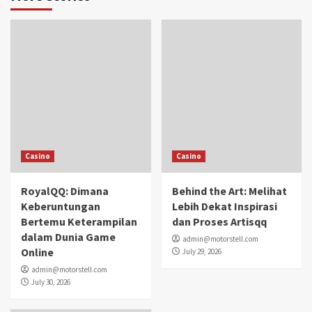
Casino
Casino
RoyalQQ: Dimana
Behind the Art: Melihat
Keberuntungan
Lebih Dekat Inspirasi
Bertemu Keterampilan
dan Proses Artisqq
dalam Dunia Game
admin@motorstell.com
Online
July 29, 2026
admin@motorstell.com
July 30, 2026