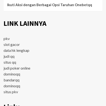
Ikuti Aksi dengan Berbagai Opsi Taruhan Onebetqq
LINK LAINNYA
pkv
slot gacor
data hk lengkap
judi qq
situs qq
judi poker online
dominoqq
bandarqq
dominoqq
situs pkv