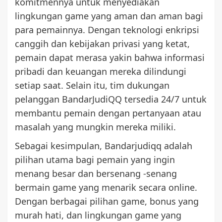
komitmennya untuk menyediakan
lingkungan game yang aman dan aman bagi
para pemainnya. Dengan teknologi enkripsi
canggih dan kebijakan privasi yang ketat,
pemain dapat merasa yakin bahwa informasi
pribadi dan keuangan mereka dilindungi
setiap saat. Selain itu, tim dukungan
pelanggan BandarJudiQQ tersedia 24/7 untuk
membantu pemain dengan pertanyaan atau
masalah yang mungkin mereka miliki.
Sebagai kesimpulan, Bandarjudiqq adalah
pilihan utama bagi pemain yang ingin
menang besar dan bersenang -senang
bermain game yang menarik secara online.
Dengan berbagai pilihan game, bonus yang
murah hati, dan lingkungan game yang