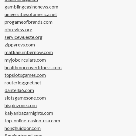
gamblingcasinonews.com
universitiesofamerica.net
progameofbrands.com
qbreview.org
servicewueste.org
zippyrevs.com
matkanumbernow.com
myjobcirculars.com
healthmoreoverfitness.com
topslotxgames.com
routerloggnet.net
dantella6.com
slotsgamesone.com
hispinzone.com
kalyanbazarnights.com
top-online-casino-usa.com
honghuidoor.com
flowingtravel.com