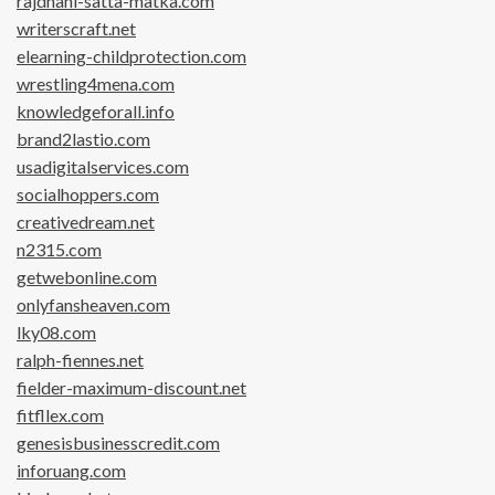
rajdhani-satta-matka.com
writerscraft.net
elearning-childprotection.com
wrestling4mena.com
knowledgeforall.info
brand2lastio.com
usadigitalservices.com
socialhoppers.com
creativedream.net
n2315.com
getwebonline.com
onlyfansheaven.com
lky08.com
ralph-fiennes.net
fielder-maximum-discount.net
fitfllex.com
genesisbusinesscredit.com
inforuang.com