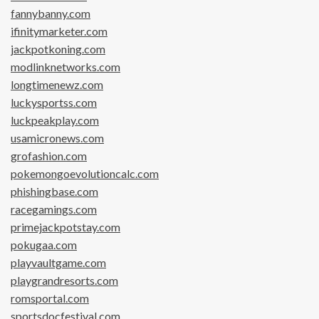
fannybanny.com
ifinitymarketer.com
jackpotkoning.com
modlinknetworks.com
longtimenewz.com
luckysportss.com
luckpeakplay.com
usamicronews.com
grofashion.com
pokemongoevolutioncalc.com
phishingbase.com
racegamings.com
primejackpotstay.com
pokugaa.com
playvaultgame.com
playgrandresorts.com
romsportal.com
sportsdocfestival.com