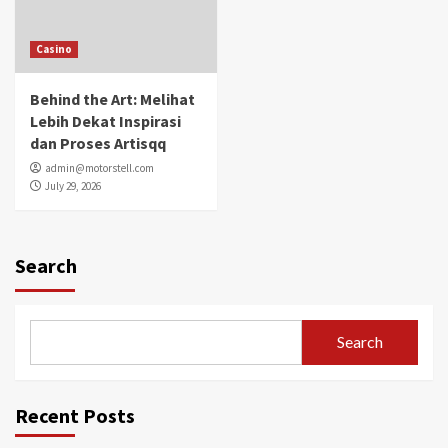
Casino
Behind the Art: Melihat
Lebih Dekat Inspirasi
dan Proses Artisqq
admin@motorstell.com
July 29, 2026
Search
Search
Recent Posts