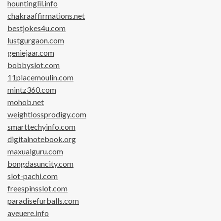
hountinglil.info
chakraaffirmations.net
bestjokes4u.com
lustgurgaon.com
geniejaar.com
bobbyslot.com
11placemoulin.com
mintz360.com
mohob.net
weightlossprodigy.com
smarttechyinfo.com
digitalnotebook.org
maxualguru.com
bongdasuncity.com
slot-pachi.com
freespinsslot.com
paradisefurballs.com
aveuere.info