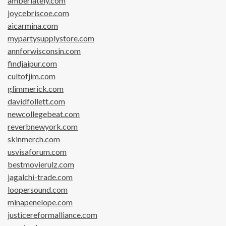
amberlately.com
joycebriscoe.com
aicarmina.com
mypartysupplystore.com
annforwisconsin.com
findjaipur.com
cultofjim.com
glimmerick.com
davidfollett.com
newcollegebeat.com
reverbnewyork.com
skinmerch.com
usvisaforum.com
bestmovierulz.com
jagalchi-trade.com
loopersound.com
minapenelope.com
justicereformalliance.com