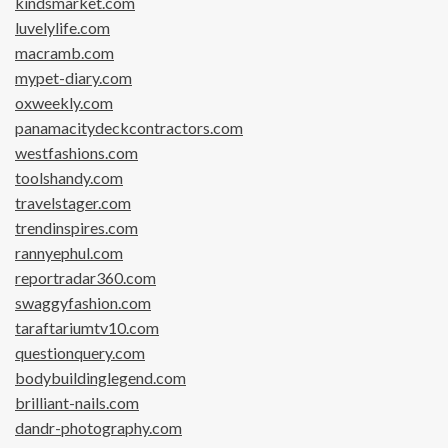
kindsmarket.com
luvelylife.com
macramb.com
mypet-diary.com
oxweekly.com
panamacitydeckcontractors.com
westfashions.com
toolshandy.com
travelstager.com
trendinspires.com
rannyephul.com
reportradar360.com
swaggyfashion.com
taraftariumtv10.com
questionquery.com
bodybuildinglegend.com
brilliant-nails.com
dandr-photography.com