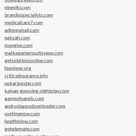
nineniki.com
brandiospecialists.com
medicalcare7.com
adtennaball.com
nabzah.com
mongive.com
matkagameresultsview.com
getsolutionsonline.com
hispinner.org
criticalinsurance.info
nokariposter.com
kalyan-guessing-nightplay.com
gameofpanels.com
androidappsdownloader.com
usetimenow.com
healthblow.com
gohelpmate.com