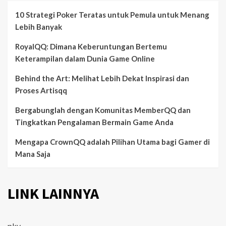
10 Strategi Poker Teratas untuk Pemula untuk Menang
Lebih Banyak
RoyalQQ: Dimana Keberuntungan Bertemu
Keterampilan dalam Dunia Game Online
Behind the Art: Melihat Lebih Dekat Inspirasi dan
Proses Artisqq
Bergabunglah dengan Komunitas MemberQQ dan
Tingkatkan Pengalaman Bermain Game Anda
Mengapa CrownQQ adalah Pilihan Utama bagi Gamer di
Mana Saja
LINK LAINNYA
pkv