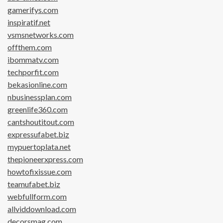
gamerifys.com
inspiratif.net
vsmsnetworks.com
offthem.com
ibommatv.com
techporfit.com
bekasionline.com
nbusinessplan.com
greenlife360.com
cantshoutitout.com
expressufabet.biz
mypuertoplata.net
thepioneerxpress.com
howtofixissue.com
teamufabet.biz
webfullform.com
allviddownload.com
decorsmag.com