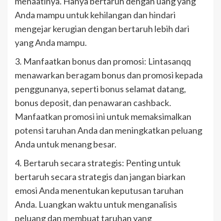
menaatinya. Hanya bertaruh dengan uang yang
Anda mampu untuk kehilangan dan hindari
mengejar kerugian dengan bertaruh lebih dari
yang Anda mampu.
3. Manfaatkan bonus dan promosi: Lintasanqq
menawarkan beragam bonus dan promosi kepada
penggunanya, seperti bonus selamat datang,
bonus deposit, dan penawaran cashback.
Manfaatkan promosi ini untuk memaksimalkan
potensi taruhan Anda dan meningkatkan peluang
Anda untuk menang besar.
4. Bertaruh secara strategis: Penting untuk
bertaruh secara strategis dan jangan biarkan
emosi Anda menentukan keputusan taruhan
Anda. Luangkan waktu untuk menganalisis
peluang dan membuat taruhan yang