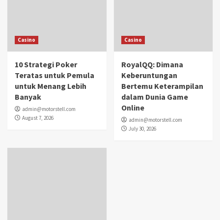
Casino
Casino
10 Strategi Poker
RoyalQQ: Dimana
Teratas untuk Pemula
Keberuntungan
untuk Menang Lebih
Bertemu Keterampilan
Banyak
dalam Dunia Game
Online
admin@motorstell.com
August 7, 2026
admin@motorstell.com
July 30, 2026