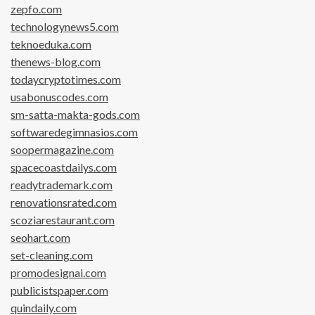
zepfo.com
technologynews5.com
teknoeduka.com
thenews-blog.com
todaycryptotimes.com
usabonuscodes.com
sm-satta-makta-gods.com
softwaredegimnasios.com
soopermagazine.com
spacecoastdailys.com
readytrademark.com
renovationsrated.com
scoziarestaurant.com
seohart.com
set-cleaning.com
promodesignai.com
publicistspaper.com
quindaily.com