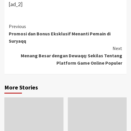
[ad_2]
Continue
Previous
Promosi dan Bonus Eksklusif Menanti Pemain di
Reading
Suryaqq
Next
Menang Besar dengan Dewaqq: Sekilas Tentang
Platform Game Online Populer
More Stories