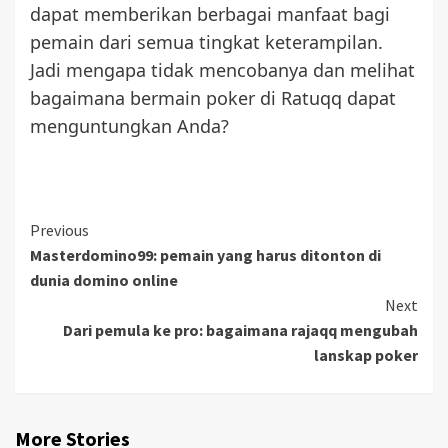
dapat memberikan berbagai manfaat bagi
pemain dari semua tingkat keterampilan.
Jadi mengapa tidak mencobanya dan melihat
bagaimana bermain poker di Ratuqq dapat
menguntungkan Anda?
Continue
Previous
Masterdomino99: pemain yang harus ditonton di
Reading
dunia domino online
Next
Dari pemula ke pro: bagaimana rajaqq mengubah
lanskap poker
More Stories