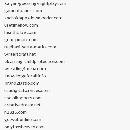
kalyan-guessing-nightplay.com
gameofpanels.com
androidappsdownloader.com
usetimenow.com
healthblow.com
gohelpmate.com
rajdhani-satta-matka.com
writerscraft.net
elearning-childprotection.com
wrestling4mena.com
knowledgeforall.info
brand2lastio.com
usadigitalservices.com
socialhoppers.com
creativedream.net
n2315.com
getwebonline.com
onlyfansheaven.com