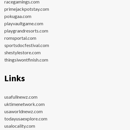
racegamings.com
primejackpotstay.com
pokugaa.com
playvaultgame.com
playgrandresorts.com
romsportal.com
sportsdocfestival.com
shestylestore.com
thingsiwontfinish.com
Links
usafullnewz.com
uktimenetwork.com
usaworldnewz.com
todayusaexplore.com
usalocality.com