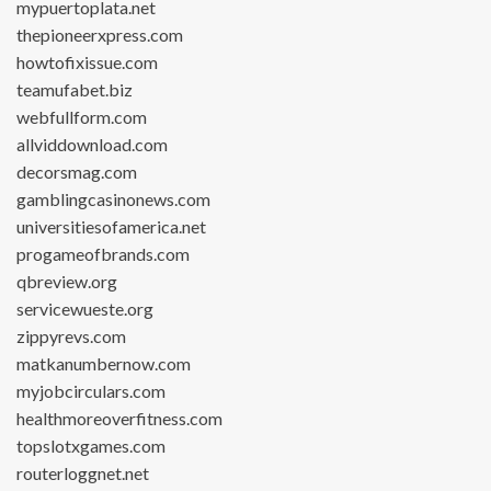
mypuertoplata.net
thepioneerxpress.com
howtofixissue.com
teamufabet.biz
webfullform.com
allviddownload.com
decorsmag.com
gamblingcasinonews.com
universitiesofamerica.net
progameofbrands.com
qbreview.org
servicewueste.org
zippyrevs.com
matkanumbernow.com
myjobcirculars.com
healthmoreoverfitness.com
topslotxgames.com
routerloggnet.net