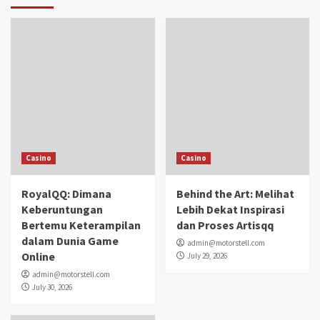
Casino
Casino
RoyalQQ: Dimana
Behind the Art: Melihat
Keberuntungan
Lebih Dekat Inspirasi
Bertemu Keterampilan
dan Proses Artisqq
dalam Dunia Game
admin@motorstell.com
Online
July 29, 2026
admin@motorstell.com
July 30, 2026