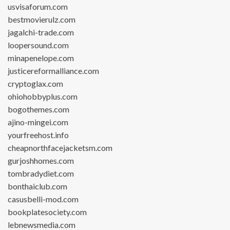
usvisaforum.com
bestmovierulz.com
jagalchi-trade.com
loopersound.com
minapenelope.com
justicereformalliance.com
cryptoglax.com
ohiohobbyplus.com
bogothemes.com
ajino-mingei.com
yourfreehost.info
cheapnorthfacejacketsm.com
gurjoshhomes.com
tombradydiet.com
bonthaiclub.com
casusbelli-mod.com
bookplatesociety.com
lebnewsmedia.com