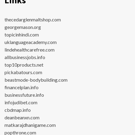
thecedarglenmaltshop.com
georgemason.org
topicinhindi.com
uklanguageacademy.com
lindehealthcarefree.com
allbusinessjobs.info
top10products.net
pickabatours.com
beastmode-bodybuilding.com
financelplan.info
businessfuture.info
infojudibet.com
cbdmap.info
deanbeanxn.com
matkarajdhanigame.com
popthrone.com