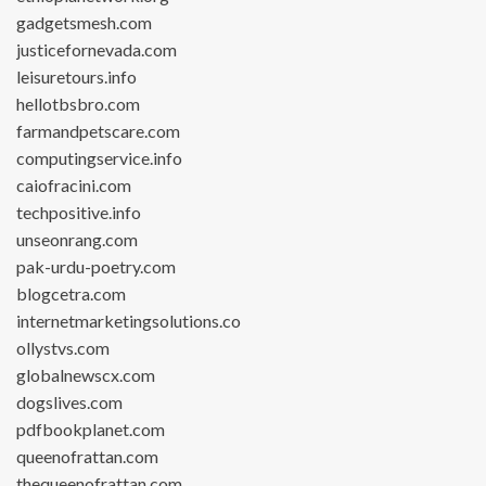
gadgetsmesh.com
justicefornevada.com
leisuretours.info
hellotbsbro.com
farmandpetscare.com
computingservice.info
caiofracini.com
techpositive.info
unseonrang.com
pak-urdu-poetry.com
blogcetra.com
internetmarketingsolutions.co
ollystvs.com
globalnewscx.com
dogslives.com
pdfbookplanet.com
queenofrattan.com
thequeenofrattan.com