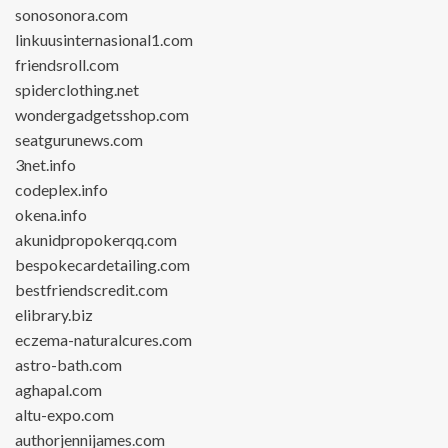
sonosonora.com
linkuusinternasional1.com
friendsroll.com
spiderclothing.net
wondergadgetsshop.com
seatgurunews.com
3net.info
codeplex.info
okena.info
akunidpropokerqq.com
bespokecardetailing.com
bestfriendscredit.com
elibrary.biz
eczema-naturalcures.com
astro-bath.com
aghapal.com
altu-expo.com
authorjennijames.com