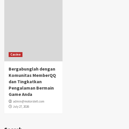
Casino
Bergabunglah dengan
Komunitas MemberQQ
dan Tingkatkan
Pengalaman Bermain
Game Anda
admin@motorstell.com
July 27, 2026