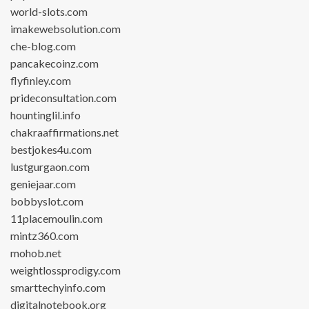
world-slots.com
imakewebsolution.com
che-blog.com
pancakecoinz.com
flyfinley.com
prideconsultation.com
hountinglil.info
chakraaffirmations.net
bestjokes4u.com
lustgurgaon.com
geniejaar.com
bobbyslot.com
11placemoulin.com
mintz360.com
mohob.net
weightlossprodigy.com
smarttechyinfo.com
digitalnotebook.org