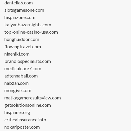
dantella6.com
slotsgamesone.com
hispinzone.com
kalyanbazarnights.com
top-online-casino-usa.com
honghuidoor.com
flowingtravel.com
nineniki.com
brandiospecialists.com
medicalcare7.com
adtennaball.com
nabzah.com
mongive.com
matkagameresultsview.com
getsolutionsonline.com
hispinner.org
criticalinsurance.info
nokariposter.com