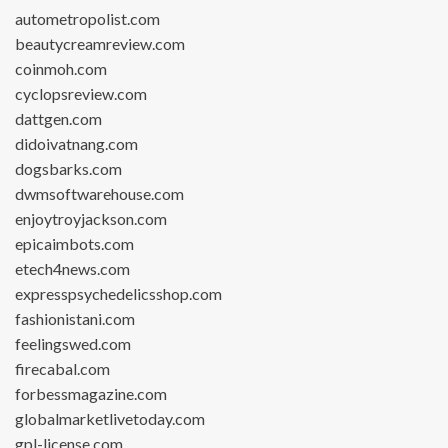
autometropolist.com
beautycreamreview.com
coinmoh.com
cyclopsreview.com
dattgen.com
didoivatnang.com
dogsbarks.com
dwmsoftwarehouse.com
enjoytroyjackson.com
epicaimbots.com
etech4news.com
expresspsychedelicsshop.com
fashionistani.com
feelingswed.com
firecabal.com
forbessmagazine.com
globalmarketlivetoday.com
gpl-license.com