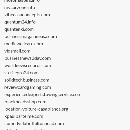
mycarzone.info
vibecasaconcepts.com
quantum24.info
quantenki.com
businessmagazineusa.com
medicwellcare.com
vidsmall.com
businessnews2day.com
worldnewsrecords.com
sterilepro24.com
solidtechbusiness.com
reviewcardgaming.com
experiencedexpertstowingservice.com
blackheadsshop.com
location-voiture-casablanca.org
kpaulbartelme.com
comedyclubofhiltonhead.com