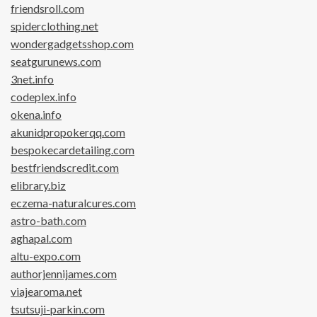
friendsroll.com
spiderclothing.net
wondergadgetsshop.com
seatgurunews.com
3net.info
codeplex.info
okena.info
akunidpropokerqq.com
bespokecardetailing.com
bestfriendscredit.com
elibrary.biz
eczema-naturalcures.com
astro-bath.com
aghapal.com
altu-expo.com
authorjennijames.com
viajearoma.net
tsutsuji-parkin.com