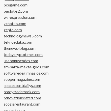
pcegame.com
pgslot-r2.com
ws-expression.com
zchotels.com
zepfo.com
technologynews5.com
teknoeduka.com
thenews-blog.com
todaycryptotimes.com
usabonuscodes.com
sm-satta-makta-gods.com
softwaredegimnasios.com
soopermagazine.com
spacecoastdailys.com
readytrademark.com
renovationsrated.com
scoziarestaurant.com
seohart.com