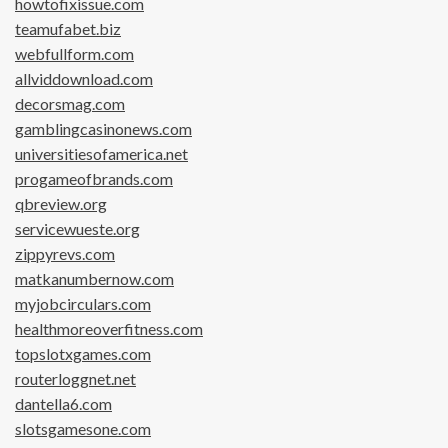
howtofixissue.com
teamufabet.biz
webfullform.com
allviddownload.com
decorsmag.com
gamblingcasinonews.com
universitiesofamerica.net
progameofbrands.com
qbreview.org
servicewueste.org
zippyrevs.com
matkanumbernow.com
myjobcirculars.com
healthmoreoverfitness.com
topslotxgames.com
routerloggnet.net
dantella6.com
slotsgamesone.com