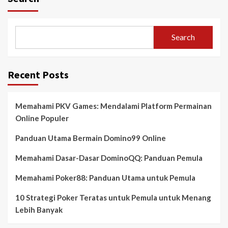
Search
Recent Posts
Memahami PKV Games: Mendalami Platform Permainan
Online Populer
Panduan Utama Bermain Domino99 Online
Memahami Dasar-Dasar DominoQQ: Panduan Pemula
Memahami Poker88: Panduan Utama untuk Pemula
10 Strategi Poker Teratas untuk Pemula untuk Menang
Lebih Banyak