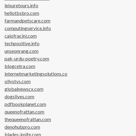
leisuretours.info
hellotbsbro.com
farmandpetscare.com
computingservice.info
caiofracini.com
techpositive.info
unseonrang.com
pak-urdu-poetry.com
blogcetra.com
internetmarketingsolutions.co
ollystvs.com
globalnewscx.com
dogslives.com
pdfbookplanet.com
queenofrattan.com
thequeenofrattan.com
denohubpro.com
blades-knife.com