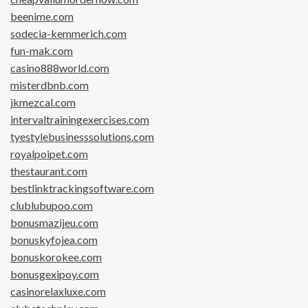
beenime.com
sodecia-kemmerich.com
fun-mak.com
casino888world.com
misterdbnb.com
jkmezcal.com
intervaltrainingexercises.com
tyestylebusinesssolutions.com
royalpoipet.com
thestaurant.com
bestlinktrackingsoftware.com
clublubupoo.com
bonusmazijeu.com
bonuskyfojea.com
bonuskorokee.com
bonusgexipoy.com
casinorelaxluxe.com