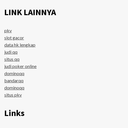
LINK LAINNYA
pkv
slot gacor
data hk lengkap
judi qq
situs qq
judi poker online
dominoqq
bandarqq
dominoqq
situs pkv
Links