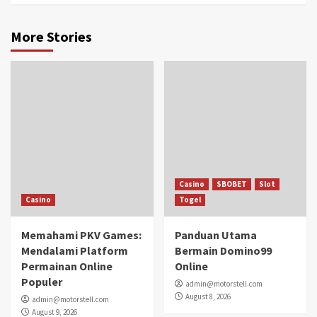
More Stories
Casino
SBOBET
Slot
Casino
Togel
Memahami PKV Games:
Panduan Utama
Mendalami Platform
Bermain Domino99
Permainan Online
Online
Populer
admin@motorstell.com
August 8, 2026
admin@motorstell.com
August 9, 2026