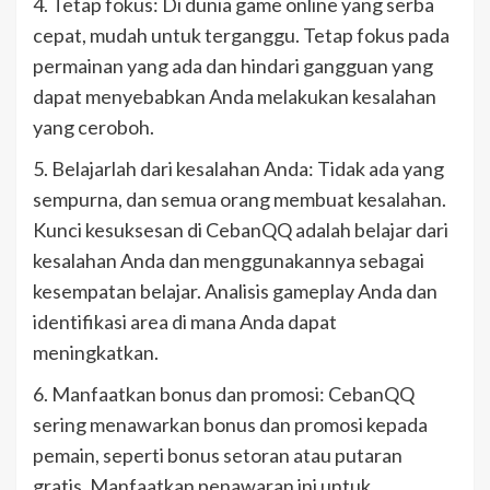
4. Tetap fokus: Di dunia game online yang serba
cepat, mudah untuk terganggu. Tetap fokus pada
permainan yang ada dan hindari gangguan yang
dapat menyebabkan Anda melakukan kesalahan
yang ceroboh.
5. Belajarlah dari kesalahan Anda: Tidak ada yang
sempurna, dan semua orang membuat kesalahan.
Kunci kesuksesan di CebanQQ adalah belajar dari
kesalahan Anda dan menggunakannya sebagai
kesempatan belajar. Analisis gameplay Anda dan
identifikasi area di mana Anda dapat
meningkatkan.
6. Manfaatkan bonus dan promosi: CebanQQ
sering menawarkan bonus dan promosi kepada
pemain, seperti bonus setoran atau putaran
gratis. Manfaatkan penawaran ini untuk