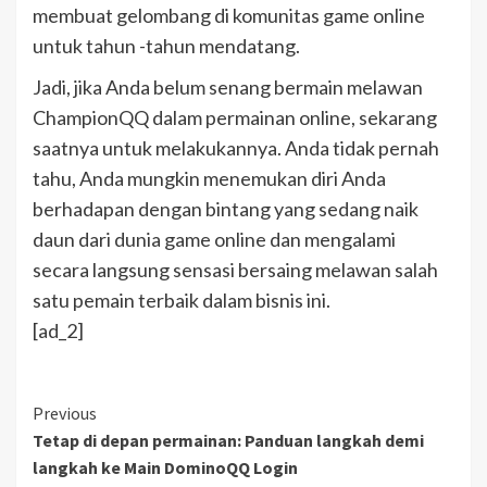
membuat gelombang di komunitas game online
untuk tahun -tahun mendatang.
Jadi, jika Anda belum senang bermain melawan
ChampionQQ dalam permainan online, sekarang
saatnya untuk melakukannya. Anda tidak pernah
tahu, Anda mungkin menemukan diri Anda
berhadapan dengan bintang yang sedang naik
daun dari dunia game online dan mengalami
secara langsung sensasi bersaing melawan salah
satu pemain terbaik dalam bisnis ini.
[ad_2]
Continue
Previous
Tetap di depan permainan: Panduan langkah demi
Reading
langkah ke Main DominoQQ Login