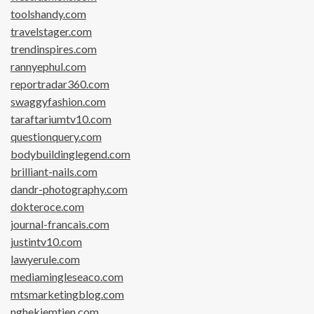
toolshandy.com
travelstager.com
trendinspires.com
rannyephul.com
reportradar360.com
swaggyfashion.com
taraftariumtv10.com
questionquery.com
bodybuildinglegend.com
brilliant-nails.com
dandr-photography.com
dokteroce.com
journal-francais.com
justintv10.com
lawyerule.com
mediamingleseaco.com
mtsmarketingblog.com
nghekiemtien.com