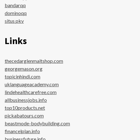
bandarqq
dominoqq
situs pkv
Links
thecedarglenmaltshop.com
georgemason.org
topicinhindi.com
uklanguageacademy.com
lindehealthcarefree.com
allbusinessjobs.info
top10products.net
pickabatours.com
beastmode-bodybuilding.com
financelplan.info
businessfuture.info