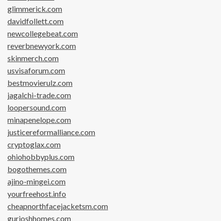
glimmerick.com
davidfollett.com
newcollegebeat.com
reverbnewyork.com
skinmerch.com
usvisaforum.com
bestmovierulz.com
jagalchi-trade.com
loopersound.com
minapenelope.com
justicereformalliance.com
cryptoglax.com
ohiohobbyplus.com
bogothemes.com
ajino-mingei.com
yourfreehost.info
cheapnorthfacejacketsm.com
gurjoshhomes.com