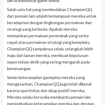
lain di komunitas game online.
Salah satu hal yang membedakan ChampionQQ
dari pemain lain adalah kemampuan mereka untuk
beradaptasi dengan lingkungan permainan dan
strategi yang berbeda. Apakah mereka
memainkan permainan penembak yang serba
cepat atau permainan strategi yang kompleks,
ChampionQQ tampaknya selalu selangkah lebih
maju dari lawan mereka, membuat keputusan
sepersekian detik yang sering mengarah pada
kemenangan.
Selain keterampilan gameplay mereka yang
mengesankan, ChampionQQ juga telah dikenal
karena sportivitas dan sikap positif mereka.
Mereka selalu bersedia membantu pemain lain
meningkatkan keterampilan mereka dan dengan