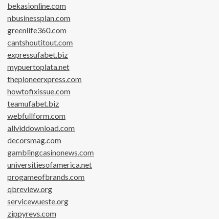
bekasionline.com
nbusinessplan.com
greenlife360.com
cantshoutitout.com
expressufabet.biz
mypuertoplata.net
thepioneerxpress.com
howtofixissue.com
teamufabet.biz
webfullform.com
allviddownload.com
decorsmag.com
gamblingcasinonews.com
universitiesofamerica.net
progameofbrands.com
qbreview.org
servicewueste.org
zippyrevs.com