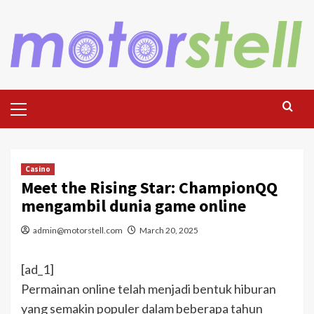
Skip
to
content
Primary
Menu
Casino
Meet the Rising Star: ChampionQQ
mengambil dunia game online
admin@motorstell.com
March 20, 2025
[ad_1]
Permainan online telah menjadi bentuk hiburan
yang semakin populer dalam beberapa tahun