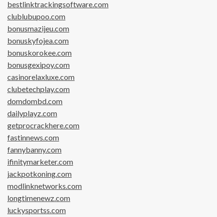
bestlinktrackingsoftware.com
clublubupoo.com
bonusmazijeu.com
bonuskyfojea.com
bonuskorokee.com
bonusgexipoy.com
casinorelaxluxe.com
clubetechplay.com
domdombd.com
dailyplayz.com
getprocrackhere.com
fastinnews.com
fannybanny.com
ifinitymarketer.com
jackpotkoning.com
modlinknetworks.com
longtimenewz.com
luckysportss.com