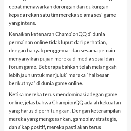
cepat menawarkan dorongan dan dukungan
kepada rekan satu tim mereka selama sesi game
yang intens.
Kenaikan ketenaran ChampionQQ di dunia
permainan online tidak luput dari perhatian,
dengan banyak penggemar dan sesama pemain
menyanyikan pujian mereka di media sosial dan
forum game. Beberapa bahkan telah melangkah
lebih jauh untuk menjuluki mereka “hal besar
berikutnya” di dunia game online.
Ketika mereka terus mendominasi adegan game
online, jelas bahwa ChampionQQ adalah kekuatan
yang harus diperhitungkan. Dengan keterampilan
mereka yang mengesankan, gameplay strategis,
dan sikap positif, mereka pasti akan terus