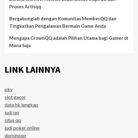
Proses Artisqq
Bergabunglah dengan Komunitas MemberQQ dan
Tingkatkan Pengalaman Bermain Game Anda
Mengapa CrownQQ adalah Pilihan Utama bagi Gamer di
Mana Saja
LINK LAINNYA
pkv
slot gacor
data hk lengkap
judi qq
situs qq
judi poker online
dominoqq