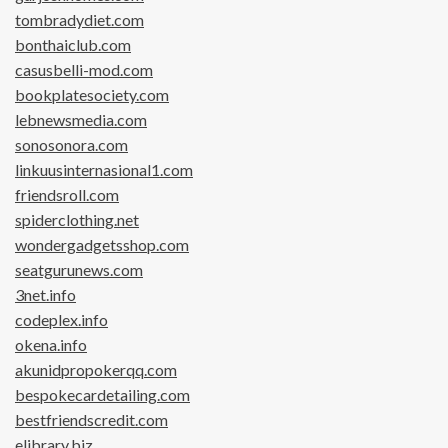
tombradydiet.com
bonthaiclub.com
casusbelli-mod.com
bookplatesociety.com
lebnewsmedia.com
sonosonora.com
linkuusinternasional1.com
friendsroll.com
spiderclothing.net
wondergadgetsshop.com
seatgurunews.com
3net.info
codeplex.info
okena.info
akunidpropokerqq.com
bespokecardetailing.com
bestfriendscredit.com
elibrary.biz