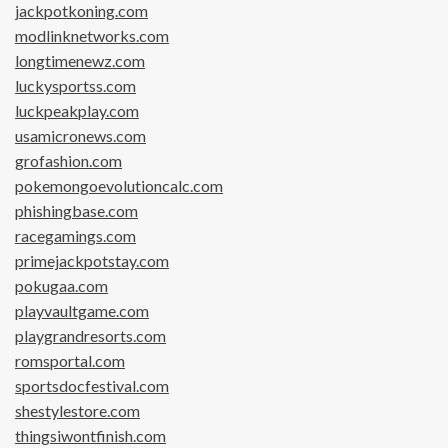
jackpotkoning.com
modlinknetworks.com
longtimenewz.com
luckysportss.com
luckpeakplay.com
usamicronews.com
grofashion.com
pokemongoevolutioncalc.com
phishingbase.com
racegamings.com
primejackpotstay.com
pokugaa.com
playvaultgame.com
playgrandresorts.com
romsportal.com
sportsdocfestival.com
shestylestore.com
thingsiwontfinish.com