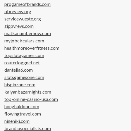
progameofbrands.com
qbreview.org
servicewueste.org
zippyrevs.com
matkanumbernow.com
myjobcirculars.com
healthmoreoverfitness.com
topslotxgames.com
routerloggnet.net
dantella6.com
slotsgamesone.com
hispinzone.com
kalyanbazarnights.com
top-online-casino-usa.com
honghuidoor.com
flowingtravel.com
nineniki.com
brandiospecialists.com