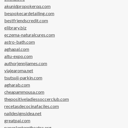
akunidpropokerqq.com
bespokecardetailing.com
bestfriendscredit.com
elibrary.biz
eczema-naturalcures.com
astro-bath.com
aghapal.com
altu-expo.com
authorjennijames.com
viajearoma.net
tsutsuji-parkin.com
agharab.com
cheapammousa.com
thepositiveladiessoccerclub.com
recetasdecocinafaciles.com
naildesignsidea.net
greatpai.com
paperlanterntheatre.org