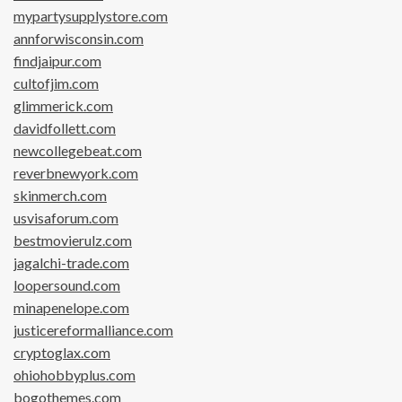
mypartysupplystore.com
annforwisconsin.com
findjaipur.com
cultofjim.com
glimmerick.com
davidfollett.com
newcollegebeat.com
reverbnewyork.com
skinmerch.com
usvisaforum.com
bestmovierulz.com
jagalchi-trade.com
loopersound.com
minapenelope.com
justicereformalliance.com
cryptoglax.com
ohiohobbyplus.com
bogothemes.com