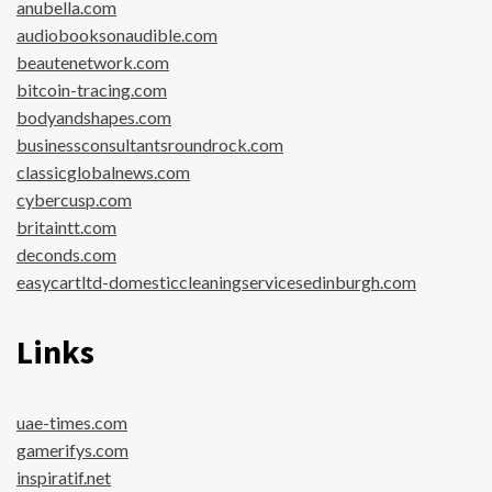
anubella.com
audiobooksonaudible.com
beautenetwork.com
bitcoin-tracing.com
bodyandshapes.com
businessconsultantsroundrock.com
classicglobalnews.com
cybercusp.com
britaintt.com
deconds.com
easycartltd-domesticcleaningservicesedinburgh.com
Links
uae-times.com
gamerifys.com
inspiratif.net