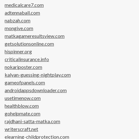
medicalcare7.com
adtennaball.com
nabzah.com
mongive.com
matkagameresultsview.com
getsolutionsonline.com
hispinner.org
criticalinsurance.info
nokariposter.com
kalyan-guessing-nightplay.com
gameofpanels.com
androidappsdownloader.com
usetimenow.com
healthblow.com
gohelpmate.com
rajdhani-satta-matka.com
writerscraft.net
elearning-childprotection.com