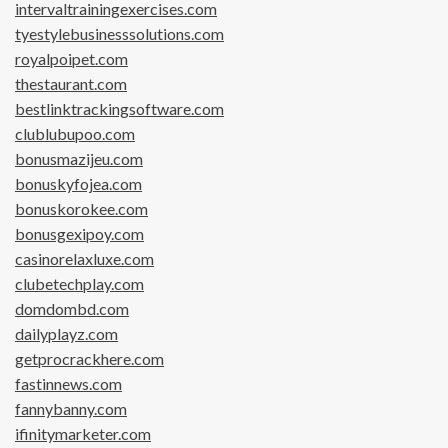
intervaltrainingexercises.com
tyestylebusinesssolutions.com
royalpoipet.com
thestaurant.com
bestlinktrackingsoftware.com
clublubupoo.com
bonusmazijeu.com
bonuskyfojea.com
bonuskorokee.com
bonusgexipoy.com
casinorelaxluxe.com
clubetechplay.com
domdombd.com
dailyplayz.com
getprocrackhere.com
fastinnews.com
fannybanny.com
ifinitymarketer.com