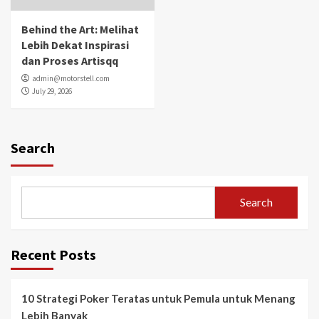
Behind the Art: Melihat
Lebih Dekat Inspirasi
dan Proses Artisqq
admin@motorstell.com
July 29, 2026
Search
Search
Recent Posts
10 Strategi Poker Teratas untuk Pemula untuk Menang
Lebih Banyak