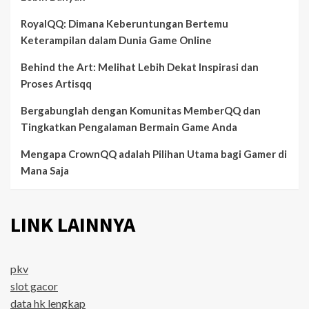
RoyalQQ: Dimana Keberuntungan Bertemu
Keterampilan dalam Dunia Game Online
Behind the Art: Melihat Lebih Dekat Inspirasi dan
Proses Artisqq
Bergabunglah dengan Komunitas MemberQQ dan
Tingkatkan Pengalaman Bermain Game Anda
Mengapa CrownQQ adalah Pilihan Utama bagi Gamer di
Mana Saja
LINK LAINNYA
pkv
slot gacor
data hk lengkap