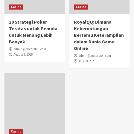
Casino
Casino
10 Strategi Poker
RoyalQQ: Dimana
Teratas untuk Pemula
Keberuntungan
untuk Menang Lebih
Bertemu Keterampilan
Banyak
dalam Dunia Game
Online
admin@motorstell.com
August 7, 2026
admin@motorstell.com
July 30, 2026
Casino