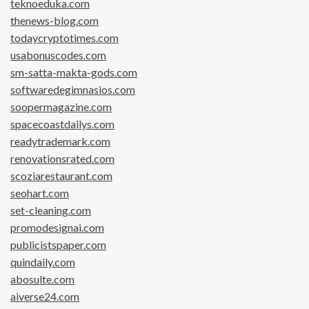
teknoeduka.com
thenews-blog.com
todaycryptotimes.com
usabonuscodes.com
sm-satta-makta-gods.com
softwaredegimnasios.com
soopermagazine.com
spacecoastdailys.com
readytrademark.com
renovationsrated.com
scoziarestaurant.com
seohart.com
set-cleaning.com
promodesignai.com
publicistspaper.com
quindaily.com
abosulte.com
aiverse24.com