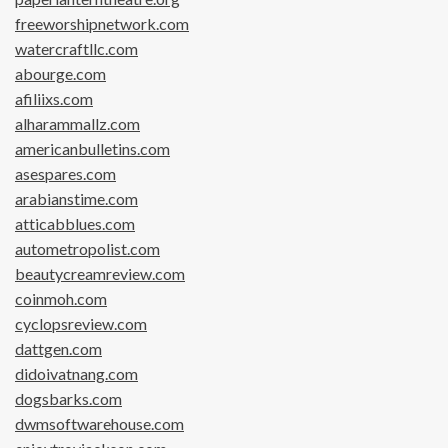
freeworshipnetwork.com
watercraftllc.com
abourge.com
afiliixs.com
alharammallz.com
americanbulletins.com
asespares.com
arabianstime.com
atticabblues.com
autometropolist.com
beautycreamreview.com
coinmoh.com
cyclopsreview.com
dattgen.com
didoivatnang.com
dogsbarks.com
dwmsoftwarehouse.com