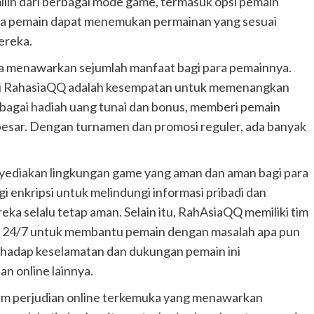
ilih dari berbagai mode game, termasuk opsi pemain
hwa pemain dapat menemukan permainan yang sesuai
ereka.
a menawarkan sejumlah manfaat bagi para pemainnya.
n di RahasiaQQ adalah kesempatan untuk memenangkan
bagai hadiah uang tunai dan bonus, memberi pemain
esar. Dengan turnamen dan promosi reguler, ada banyak
yediakan lingkungan game yang aman dan aman bagi para
 enkripsi untuk melindungi informasi pribadi dan
a selalu tetap aman. Selain itu, RahAsiaQQ memiliki tim
a 24/7 untuk membantu pemain dengan masalah apa pun
rhadap keselamatan dan dukungan pemain ini
n online lainnya.
rm perjudian online terkemuka yang menawarkan