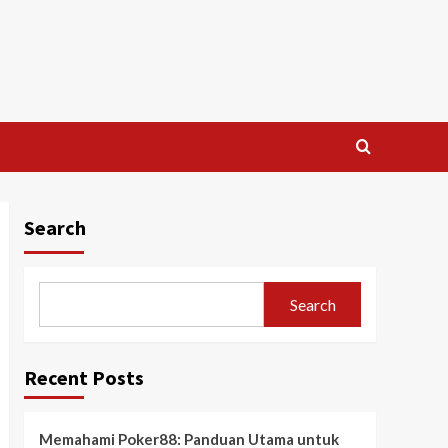
Search
Search
Recent Posts
Memahami Poker88: Panduan Utama untuk