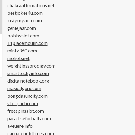
chakraaffirmations.net
bestjokes4u.com
lustgurgaon.com
geniejaar.com
bobbyslot.com
11placemoulin.com
mintz360.com
mohob.net
weightlossprodigy.com
smarttechyinfo.com
digitalnotebook.org
maxualguru.com
bongdasuncity.com
slot-pachi.com
freespinsslot.com
paradisefurballs.com
aveuere.info
cannabinoidtimes.com