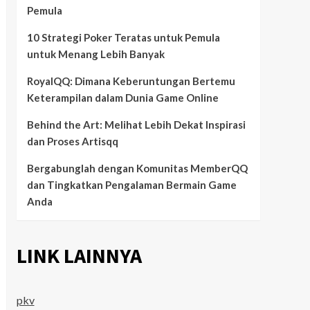
Pemula
10 Strategi Poker Teratas untuk Pemula
untuk Menang Lebih Banyak
RoyalQQ: Dimana Keberuntungan Bertemu
Keterampilan dalam Dunia Game Online
Behind the Art: Melihat Lebih Dekat Inspirasi
dan Proses Artisqq
Bergabunglah dengan Komunitas MemberQQ
dan Tingkatkan Pengalaman Bermain Game
Anda
LINK LAINNYA
pkv