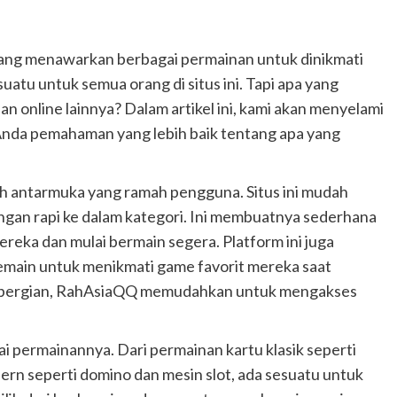
yang menawarkan berbagai permainan untuk dinikmati
uatu untuk semua orang di situs ini. Tapi apa yang
online lainnya? Dalam artikel ini, kami akan menyelami
nda pemahaman yang lebih baik tentang apa yang
ah antarmuka yang ramah pengguna. Situs ini mudah
ngan rapi ke dalam kategori. Ini membuatnya sederhana
eka dan mulai bermain segera. Platform ini juga
emain untuk menikmati game favorit mereka saat
bepergian, RahAsiaQQ memudahkan untuk mengakses
ai permainannya. Dari permainan kartu klasik seperti
dern seperti domino dan mesin slot, ada sesuatu untuk