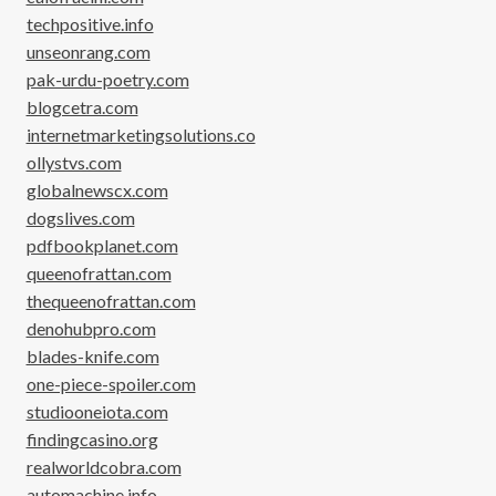
techpositive.info
unseonrang.com
pak-urdu-poetry.com
blogcetra.com
internetmarketingsolutions.co
ollystvs.com
globalnewscx.com
dogslives.com
pdfbookplanet.com
queenofrattan.com
thequeenofrattan.com
denohubpro.com
blades-knife.com
one-piece-spoiler.com
studiooneiota.com
findingcasino.org
realworldcobra.com
automachine.info