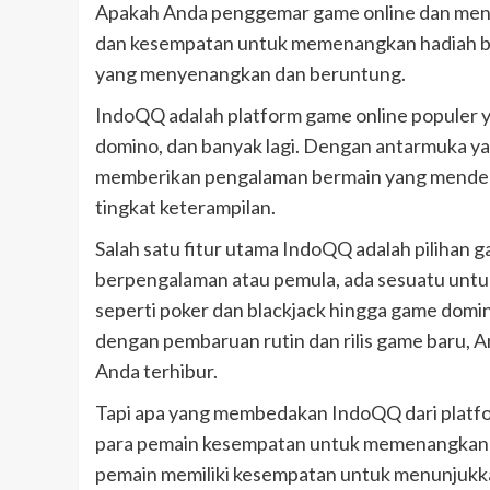
Apakah Anda penggemar game online dan men
dan kesempatan untuk memenangkan hadiah besa
yang menyenangkan dan beruntung.
IndoQQ adalah platform game online populer 
domino, dan banyak lagi. Dengan antarmuka 
memberikan pengalaman bermain yang mendeb
tingkat keterampilan.
Salah satu fitur utama IndoQQ adalah pilihan 
berpengalaman atau pemula, ada sesuatu untuk
seperti poker dan blackjack hingga game domi
dengan pembaruan rutin dan rilis game baru, 
Anda terhibur.
Tapi apa yang membedakan IndoQQ dari platfo
para pemain kesempatan untuk memenangkan h
pemain memiliki kesempatan untuk menunjukka