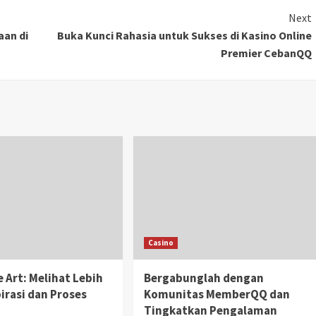
Next
an di
Buka Kunci Rahasia untuk Sukses di Kasino Online
Premier CebanQQ
Casino
 Art: Melihat Lebih
Bergabunglah dengan
irasi dan Proses
Komunitas MemberQQ dan
Tingkatkan Pengalaman