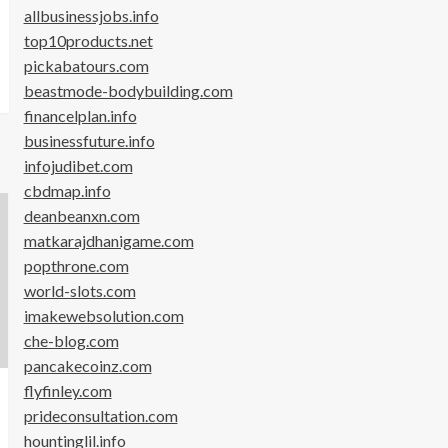
allbusinessjobs.info
top10products.net
pickabatours.com
beastmode-bodybuilding.com
financelplan.info
businessfuture.info
infojudibet.com
cbdmap.info
deanbeanxn.com
matkarajdhanigame.com
popthrone.com
world-slots.com
imakewebsolution.com
che-blog.com
pancakecoinz.com
flyfinley.com
prideconsultation.com
hountinglil.info