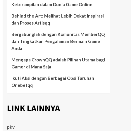
Keterampilan dalam Dunia Game Online
Behind the Art: Melihat Lebih Dekat Inspirasi
dan Proses Artisqq
Bergabunglah dengan Komunitas MemberQQ
dan Tingkatkan Pengalaman Bermain Game
Anda
Mengapa CrownQQ adalah Pilihan Utama bagi
Gamer di Mana Saja
Ikuti Aksi dengan Berbagai Opsi Taruhan
Onebetqq
LINK LAINNYA
pkv