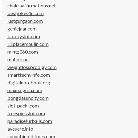
chakraaffirmations.net
bestjokes4u.com
lustgurgaon.com
geniejaar.com
bobbyslot.com
11placemoulin.com
mintz360.com
mohob.net
weightlossprodigy.com
smarttechyinfo.com
digitalnotebook.org
maxualguru.com
bongdasuncity.com
slot-pachi.com
freespinsslot.com
paradisefurballs.com
aveuere.info
cannabinoidtimes.com