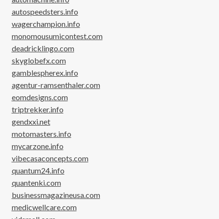
autospeedsters.info
wagerchampion.info
monomousumicontest.com
deadricklingo.com
skyglobefx.com
gamblespherex.info
agentur-ramsenthaler.com
eomdesigns.com
triptrekker.info
gendxxi.net
motomasters.info
mycarzone.info
vibecasaconcepts.com
quantum24.info
quantenki.com
businessmagazineusa.com
medicwellcare.com