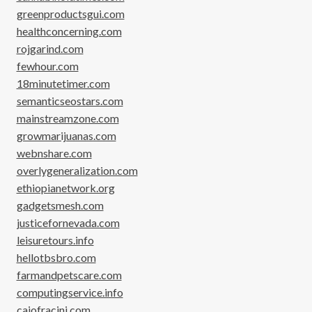
greenproductsgui.com
healthconcerning.com
rojgarind.com
fewhour.com
18minutetimer.com
semanticseostars.com
mainstreamzone.com
growmarijuanas.com
webnshare.com
overlygeneralization.com
ethiopianetwork.org
gadgetsmesh.com
justicefornevada.com
leisuretours.info
hellotbsbro.com
farmandpetscare.com
computingservice.info
caiofracini.com