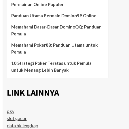
Permainan Online Populer
Panduan Utama Bermain Domino99 Online
Memahami Dasar-Dasar DominoQQ: Panduan
Pemula
Memahami Poker88: Panduan Utama untuk
Pemula
10 Strategi Poker Teratas untuk Pemula
untuk Menang Lebih Banyak
LINK LAINNYA
pkv
slot gacor
data hk lengkap