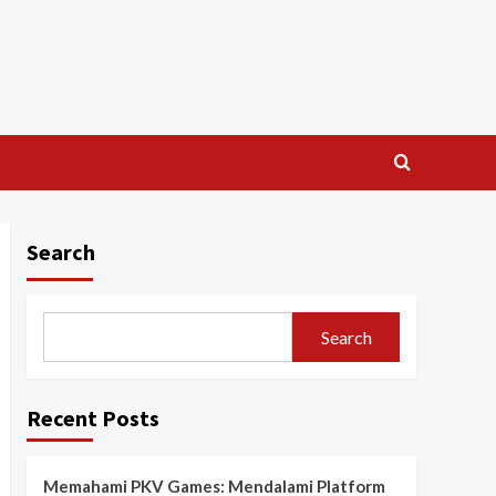
Search
Search
Recent Posts
Memahami PKV Games: Mendalami Platform