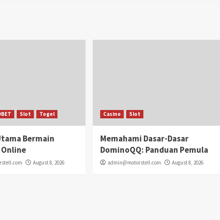
OBET
Slot
Togel
Casino
Slot
Utama Bermain
Memahami Dasar-Dasar
 Online
DominoQQ: Panduan Pemula
stell.com
August 8, 2026
admin@motorstell.com
August 8, 2026