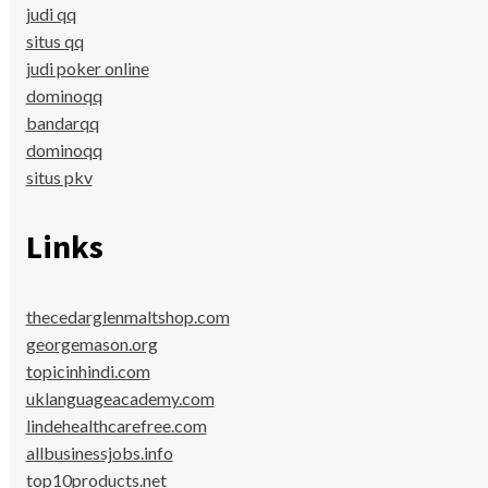
judi qq
situs qq
judi poker online
dominoqq
bandarqq
dominoqq
situs pkv
Links
thecedarglenmaltshop.com
georgemason.org
topicinhindi.com
uklanguageacademy.com
lindehealthcarefree.com
allbusinessjobs.info
top10products.net