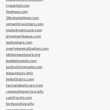
rojgarind.com
fewhour.com
18minutetimer.com
semanticseostars.com
mainstreamzone.com
growmarijuanas.com
webnshare.com
overlygeneralization.com
ethiopianetwork.org
gadgetsmesh.com
justicefornevada.com
leisuretours.info
hellotbsbro.com
farmandpetscare.com
computingservice.info
caiofracini.com
techpositive.info
unseonrang.com