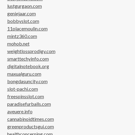
lustgurgaon.com
geniejaar.com
bobbyslot.com
11placemoulin.com
mintz360.com
mohob.net
weightlossprodigy.com
smarttechyinfo.com
digitalnotebook.org
maxualguru.com
bongdasuncity.com
slot-pachi.com
freespinsslot.com
paradisefurballs.com
aveuere.info
cannabinoidtimes.com
greenproductsgui.com
healthconcerning.com