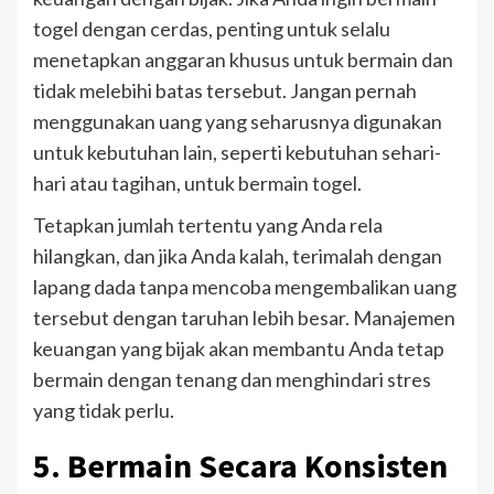
togel dengan cerdas, penting untuk selalu
menetapkan anggaran khusus untuk bermain dan
tidak melebihi batas tersebut. Jangan pernah
menggunakan uang yang seharusnya digunakan
untuk kebutuhan lain, seperti kebutuhan sehari-
hari atau tagihan, untuk bermain togel.
Tetapkan jumlah tertentu yang Anda rela
hilangkan, dan jika Anda kalah, terimalah dengan
lapang dada tanpa mencoba mengembalikan uang
tersebut dengan taruhan lebih besar. Manajemen
keuangan yang bijak akan membantu Anda tetap
bermain dengan tenang dan menghindari stres
yang tidak perlu.
5. Bermain Secara Konsisten