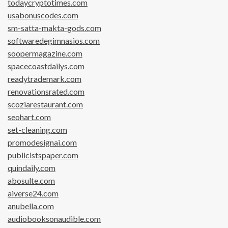
todaycryptotimes.com
usabonuscodes.com
sm-satta-makta-gods.com
softwaredegimnasios.com
soopermagazine.com
spacecoastdailys.com
readytrademark.com
renovationsrated.com
scoziarestaurant.com
seohart.com
set-cleaning.com
promodesignai.com
publicistspaper.com
quindaily.com
abosulte.com
aiverse24.com
anubella.com
audiobooksonaudible.com