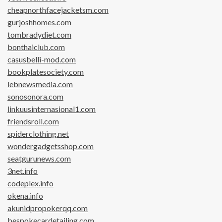
cheapnorthfacejacketsm.com
gurjoshhomes.com
tombradydiet.com
bonthaiclub.com
casusbelli-mod.com
bookplatesociety.com
lebnewsmedia.com
sonosonora.com
linkuusinternasional1.com
friendsroll.com
spiderclothing.net
wondergadgetsshop.com
seatgurunews.com
3net.info
codeplex.info
okena.info
akunidpropokerqq.com
bespokecardetailing.com