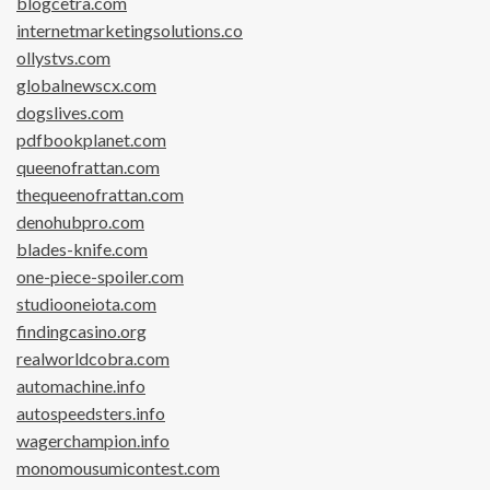
blogcetra.com
internetmarketingsolutions.co
ollystvs.com
globalnewscx.com
dogslives.com
pdfbookplanet.com
queenofrattan.com
thequeenofrattan.com
denohubpro.com
blades-knife.com
one-piece-spoiler.com
studiooneiota.com
findingcasino.org
realworldcobra.com
automachine.info
autospeedsters.info
wagerchampion.info
monomousumicontest.com