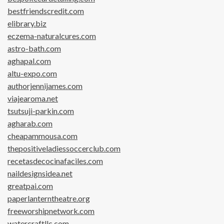
bestfriendscredit.com
elibrary.biz
eczema-naturalcures.com
astro-bath.com
aghapal.com
altu-expo.com
authorjennijames.com
viajearoma.net
tsutsuji-parkin.com
agharab.com
cheapammousa.com
thepositiveladiessoccerclub.com
recetasdecocinafaciles.com
naildesignsidea.net
greatpai.com
paperlanterntheatre.org
freeworshipnetwork.com
watercraftllc.com