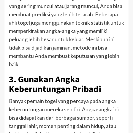
yang sering muncul atau jarang muncul, Anda bisa
membuat prediksi yang lebih terarah. Beberapa
ahli togel juga menggunakan teknik statistik untuk
memperkirakan angka-angka yang memiliki
peluang lebih besar untuk keluar. Meskipun ini
tidak bisa dijadikan jaminan, metode ini bisa
membantu Anda membuat keputusan yang lebih
baik.
3. Gunakan Angka
Keberuntungan Pribadi
Banyak pemain togel yang percaya pada angka
keberuntungan mereka sendiri. Angka-angka ini
bisa didapatkan dari berbagai sumber, seperti
tanggal lahir, momen penting dalam hidup, atau