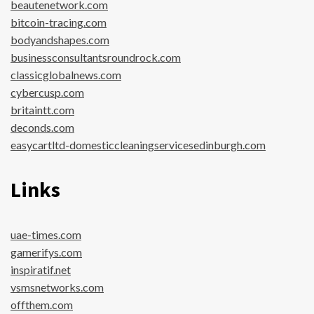
beautenetwork.com
bitcoin-tracing.com
bodyandshapes.com
businessconsultantsroundrock.com
classicglobalnews.com
cybercusp.com
britaintt.com
deconds.com
easycartltd-domesticcleaningservicesedinburgh.com
Links
uae-times.com
gamerifys.com
inspiratif.net
vsmsnetworks.com
offthem.com