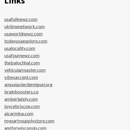
Links
usafullnewz.com
uktimenetwork.com
usaworldnewz.com
todayusaexplore.com
usalocality.com
usafournewz.com
thebalochhal.com
vehicularmaster.com
vibesaccent.com
ampajavierdemiguel.org
brainboosters.co
amberlately.com
joycebriscoe.com
aicarmina.com
mypartysupplystore.com
annforwisconsin.com