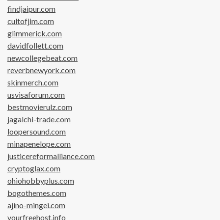
findjaipur.com
cultofjim.com
glimmerick.com
davidfollett.com
newcollegebeat.com
reverbnewyork.com
skinmerch.com
usvisaforum.com
bestmovierulz.com
jagalchi-trade.com
loopersound.com
minapenelope.com
justicereformalliance.com
cryptoglax.com
ohiohobbyplus.com
bogothemes.com
ajino-mingei.com
yourfreehost.info