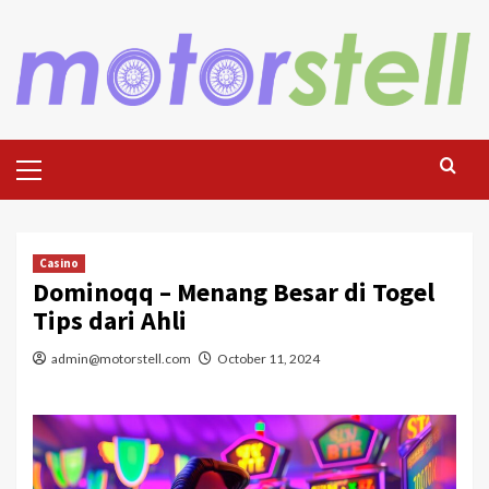
Skip
to
content
Primary
Menu
Casino
Dominoqq – Menang Besar di Togel
Tips dari Ahli
admin@motorstell.com
October 11, 2024