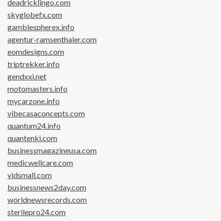
deadricklingo.com
skyglobefx.com
gamblespherex.info
agentur-ramsenthaler.com
eomdesigns.com
triptrekker.info
gendxxi.net
motomasters.info
mycarzone.info
vibecasaconcepts.com
quantum24.info
quantenki.com
businessmagazineusa.com
medicwellcare.com
vidsmall.com
businessnews2day.com
worldnewsrecords.com
sterilepro24.com