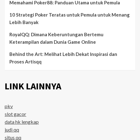
Memahami Poker88: Panduan Utama untuk Pemula
10 Strategi Poker Teratas untuk Pemula untuk Menang
Lebih Banyak
RoyalQQ: Dimana Keberuntungan Bertemu
Keterampilan dalam Dunia Game Online
Behind the Art: Melihat Lebih Dekat Inspirasi dan
Proses Artisqq
LINK LAINNYA
pkv
slot gacor
data hk lengkap
judi qq
situs qq