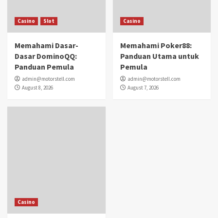
Casino
Slot
Casino
Memahami Dasar-
Memahami Poker88:
Dasar DominoQQ:
Panduan Utama untuk
Panduan Pemula
Pemula
admin@motorstell.com
admin@motorstell.com
August 8, 2026
August 7, 2026
Casino