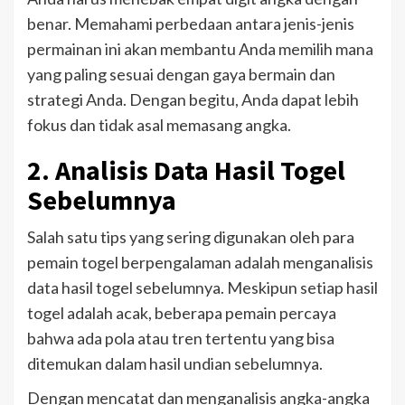
benar. Memahami perbedaan antara jenis-jenis
permainan ini akan membantu Anda memilih mana
yang paling sesuai dengan gaya bermain dan
strategi Anda. Dengan begitu, Anda dapat lebih
fokus dan tidak asal memasang angka.
2. Analisis Data Hasil Togel
Sebelumnya
Salah satu tips yang sering digunakan oleh para
pemain togel berpengalaman adalah menganalisis
data hasil togel sebelumnya. Meskipun setiap hasil
togel adalah acak, beberapa pemain percaya
bahwa ada pola atau tren tertentu yang bisa
ditemukan dalam hasil undian sebelumnya.
Dengan mencatat dan menganalisis angka-angka