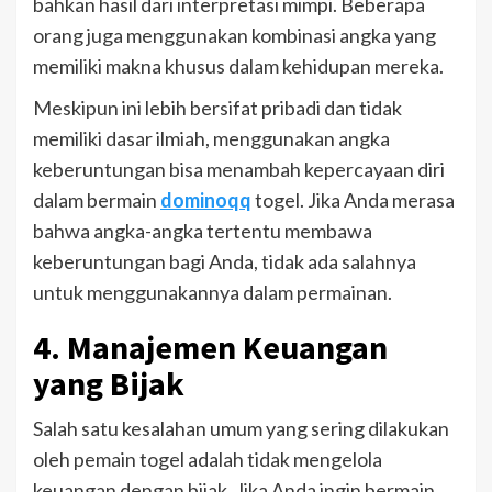
bahkan hasil dari interpretasi mimpi. Beberapa
orang juga menggunakan kombinasi angka yang
memiliki makna khusus dalam kehidupan mereka.
Meskipun ini lebih bersifat pribadi dan tidak
memiliki dasar ilmiah, menggunakan angka
keberuntungan bisa menambah kepercayaan diri
dalam bermain
dominoqq
togel. Jika Anda merasa
bahwa angka-angka tertentu membawa
keberuntungan bagi Anda, tidak ada salahnya
untuk menggunakannya dalam permainan.
4. Manajemen Keuangan
yang Bijak
Salah satu kesalahan umum yang sering dilakukan
oleh pemain togel adalah tidak mengelola
keuangan dengan bijak. Jika Anda ingin bermain