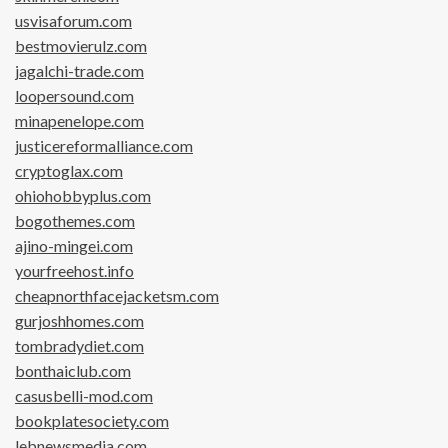
usvisaforum.com
bestmovierulz.com
jagalchi-trade.com
loopersound.com
minapenelope.com
justicereformalliance.com
cryptoglax.com
ohiohobbyplus.com
bogothemes.com
ajino-mingei.com
yourfreehost.info
cheapnorthfacejacketsm.com
gurjoshhomes.com
tombradydiet.com
bonthaiclub.com
casusbelli-mod.com
bookplatesociety.com
lebnewsmedia.com