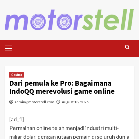
Skip
to
content
Primary
Menu
Casino
Dari pemula ke Pro: Bagaimana
IndoQQ merevolusi game online
admin@motorstell.com
August 18, 2025
[ad_1]
Permainan online telah menjadi industri multi-
miliar dolar, dengan jutaan pemain di seluruh dunia