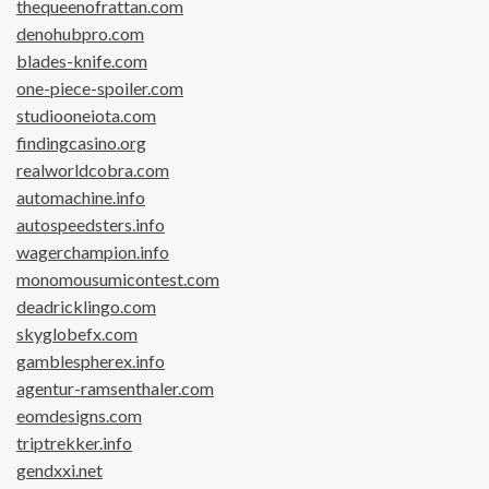
thequeenofrattan.com
denohubpro.com
blades-knife.com
one-piece-spoiler.com
studiooneiota.com
findingcasino.org
realworldcobra.com
automachine.info
autospeedsters.info
wagerchampion.info
monomousumicontest.com
deadricklingo.com
skyglobefx.com
gamblespherex.info
agentur-ramsenthaler.com
eomdesigns.com
triptrekker.info
gendxxi.net