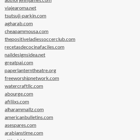
viajearoma.net
tsutsuji-parkin.com
agharab.com
cheapammousa.com
thepositiveladiessoccerclub.com
recetasdecocinafaciles.com
naildesignsidea.net
greatpai.com
paperlanterntheatre.org
freeworshipnetwork.com
watercraftllc.com
abourge.com
afiliixs.com
alharammallz.com
americanbulletins.com
asespares.com
arabianstime.com