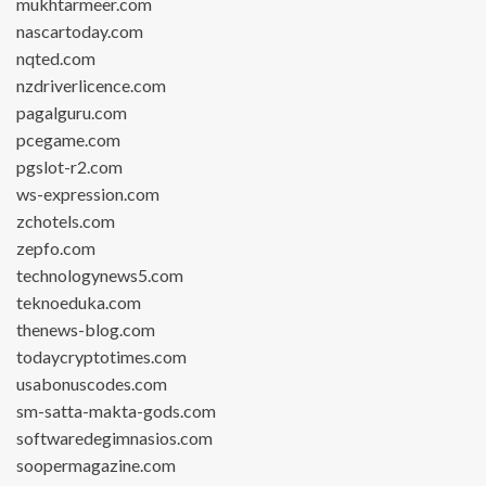
mukhtarmeer.com
nascartoday.com
nqted.com
nzdriverlicence.com
pagalguru.com
pcegame.com
pgslot-r2.com
ws-expression.com
zchotels.com
zepfo.com
technologynews5.com
teknoeduka.com
thenews-blog.com
todaycryptotimes.com
usabonuscodes.com
sm-satta-makta-gods.com
softwaredegimnasios.com
soopermagazine.com