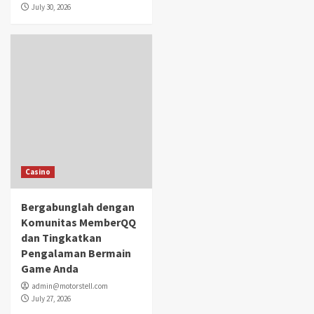
July 30, 2026
Casino
Bergabunglah dengan
Komunitas MemberQQ
dan Tingkatkan
Pengalaman Bermain
Game Anda
admin@motorstell.com
July 27, 2026