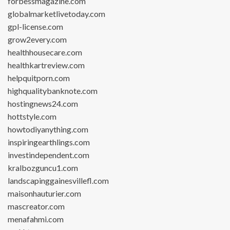
forbessmagazine.com
globalmarketlivetoday.com
gpl-license.com
grow2every.com
healthhousecare.com
healthkartreview.com
helpquitporn.com
highqualitybanknote.com
hostingnews24.com
hottstyle.com
howtodiyanything.com
inspiringearthlings.com
investindependent.com
kralbozguncu1.com
landscapinggainesvillefl.com
maisonhauturier.com
mascreator.com
menafahmi.com