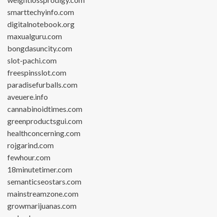
smarttechyinfo.com
digitalnotebook.org
maxualguru.com
bongdasuncity.com
slot-pachi.com
freespinsslot.com
paradisefurballs.com
aveuere.info
cannabinoidtimes.com
greenproductsgui.com
healthconcerning.com
rojgarind.com
fewhour.com
18minutetimer.com
semanticseostars.com
mainstreamzone.com
growmarijuanas.com