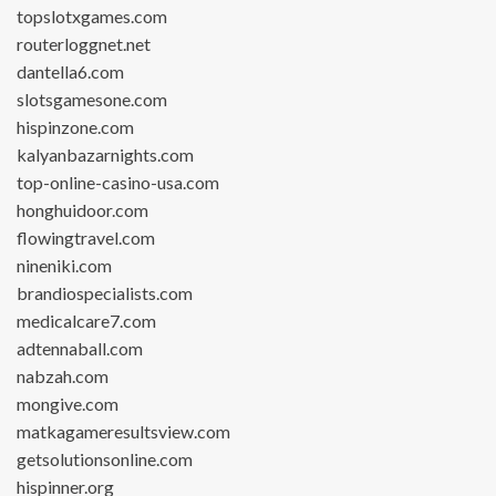
topslotxgames.com
routerloggnet.net
dantella6.com
slotsgamesone.com
hispinzone.com
kalyanbazarnights.com
top-online-casino-usa.com
honghuidoor.com
flowingtravel.com
nineniki.com
brandiospecialists.com
medicalcare7.com
adtennaball.com
nabzah.com
mongive.com
matkagameresultsview.com
getsolutionsonline.com
hispinner.org