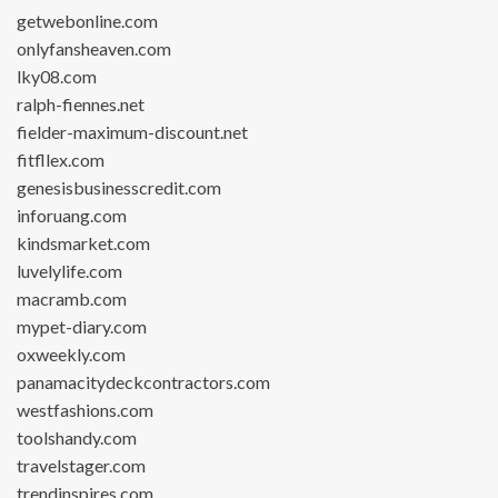
getwebonline.com
onlyfansheaven.com
lky08.com
ralph-fiennes.net
fielder-maximum-discount.net
fitfllex.com
genesisbusinesscredit.com
inforuang.com
kindsmarket.com
luvelylife.com
macramb.com
mypet-diary.com
oxweekly.com
panamacitydeckcontractors.com
westfashions.com
toolshandy.com
travelstager.com
trendinspires.com