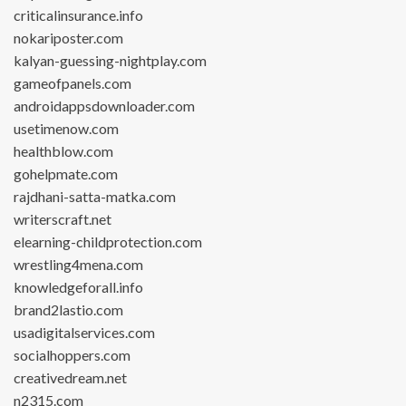
criticalinsurance.info
nokariposter.com
kalyan-guessing-nightplay.com
gameofpanels.com
androidappsdownloader.com
usetimenow.com
healthblow.com
gohelpmate.com
rajdhani-satta-matka.com
writerscraft.net
elearning-childprotection.com
wrestling4mena.com
knowledgeforall.info
brand2lastio.com
usadigitalservices.com
socialhoppers.com
creativedream.net
n2315.com