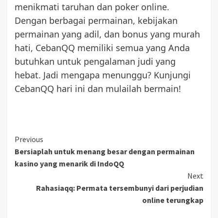
menikmati taruhan dan poker online.
Dengan berbagai permainan, kebijakan
permainan yang adil, dan bonus yang murah
hati, CebanQQ memiliki semua yang Anda
butuhkan untuk pengalaman judi yang
hebat. Jadi mengapa menunggu? Kunjungi
CebanQQ hari ini dan mulailah bermain!
Continue
Previous
Bersiaplah untuk menang besar dengan permainan
Reading
kasino yang menarik di IndoQQ
Next
Rahasiaqq: Permata tersembunyi dari perjudian
online terungkap