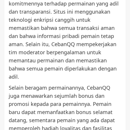
komitmennya terhadap permainan yang adil
dan transparansi. Situs ini menggunakan
teknologi enkripsi canggih untuk
memastikan bahwa semua transaksi aman
dan bahwa informasi pribadi pemain tetap
aman. Selain itu, CebanQQ mempekerjakan
tim moderator berpengalaman untuk
memantau permainan dan memastikan
bahwa semua pemain diperlakukan dengan
adil.
Selain beragam permainannya, CebanQQ
juga menawarkan sejumlah bonus dan
promosi kepada para pemainnya. Pemain
baru dapat memanfaatkan bonus selamat
datang, sementara pemain yang ada dapat
memperoleh hadiah loyalitas dan fasilitas