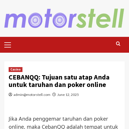
Skip
to
content
Primary
Menu
Casino
CEBANQQ: Tujuan satu atap Anda
untuk taruhan dan poker online
admin@motorstell.com
June 12, 2025
Jika Anda penggemar taruhan dan poker
online, maka CebanQQ adalah tempat untuk