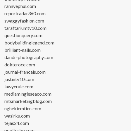
rannyephul.com
reportradar360.com
swaggyfashion.com
taraftariumtv10.com
questionquery.com
bodybuildinglegend.com
brilliant-nails.com
dandr-photography.com
dokteroce.com
journal-francais.com
justintv10.com
lawyerule.com
mediamingleseaco.com
mtsmarketingblog.com
nghekiemtien.com
wasirku.com
tejas24.com
poolturbo.com