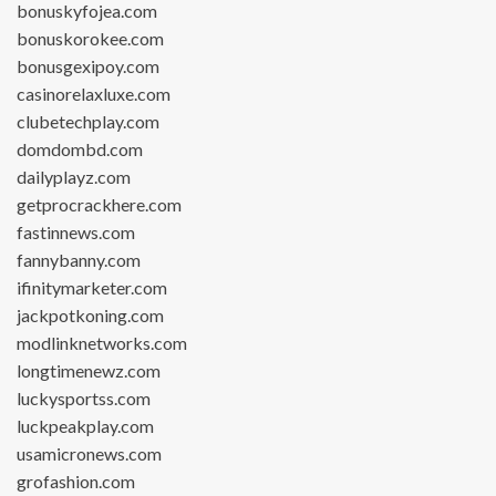
bonuskyfojea.com
bonuskorokee.com
bonusgexipoy.com
casinorelaxluxe.com
clubetechplay.com
domdombd.com
dailyplayz.com
getprocrackhere.com
fastinnews.com
fannybanny.com
ifinitymarketer.com
jackpotkoning.com
modlinknetworks.com
longtimenewz.com
luckysportss.com
luckpeakplay.com
usamicronews.com
grofashion.com