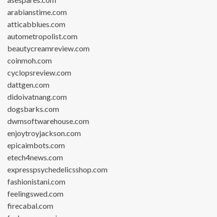
arabianstime.com
atticabblues.com
autometropolist.com
beautycreamreview.com
coinmoh.com
cyclopsreview.com
dattgen.com
didoivatnang.com
dogsbarks.com
dwmsoftwarehouse.com
enjoytroyjackson.com
epicaimbots.com
etech4news.com
expresspsychedelicsshop.com
fashionistani.com
feelingswed.com
firecabal.com