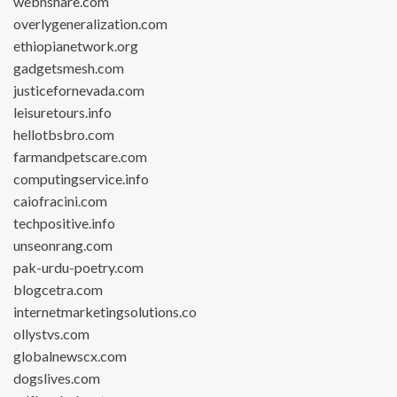
webnshare.com
overlygeneralization.com
ethiopianetwork.org
gadgetsmesh.com
justicefornevada.com
leisuretours.info
hellotbsbro.com
farmandpetscare.com
computingservice.info
caiofracini.com
techpositive.info
unseonrang.com
pak-urdu-poetry.com
blogcetra.com
internetmarketingsolutions.co
ollystvs.com
globalnewscx.com
dogslives.com