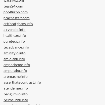
wasirku.com
tejas24.com
poolturbo.com
prachestait.com
artforafghans.info
airvendio.info
healthexe.info
puretecx.info
tecadvance.info
aminityio.info
amiolahu.info
ampacheme.info
ampullahu.info
aromaxme.info
asserthatecontrast.info
atenderme.info
bangumiio.info
bekosunhu.info