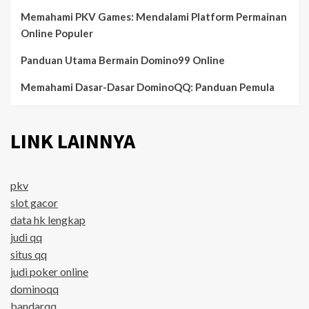
Memahami PKV Games: Mendalami Platform Permainan
Online Populer
Panduan Utama Bermain Domino99 Online
Memahami Dasar-Dasar DominoQQ: Panduan Pemula
LINK LAINNYA
pkv
slot gacor
data hk lengkap
judi qq
situs qq
judi poker online
dominoqq
bandarqq