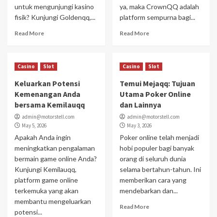
untuk mengunjungi kasino
ya, maka CrownQQ adalah
fisik? Kunjungi Goldenqq,...
platform sempurna bagi...
Read More
Read More
Casino
Slot
Casino
Slot
Keluarkan Potensi
Temui Mejaqq: Tujuan
Kemenangan Anda
Utama Poker Online
bersama Kemilauqq
dan Lainnya
admin@motorstell.com
admin@motorstell.com
May 5, 2026
May 3, 2026
Apakah Anda ingin
Poker online telah menjadi
meningkatkan pengalaman
hobi populer bagi banyak
bermain game online Anda?
orang di seluruh dunia
Kunjungi Kemilauqq,
selama bertahun-tahun. Ini
platform game online
memberikan cara yang
terkemuka yang akan
mendebarkan dan...
membantu mengeluarkan
Read More
potensi...