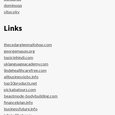
dominoqq
situs pkv
Links
thecedarglenmaltshop.com
georgemason.org
topicinhindi.com
uklanguageacademy.com
lindehealthcarefree.com
allbusinessjobs.info
top10products.net
pickabatours.com
beastmode-bodybuilding.com
financelplan.info
businessfuture.info