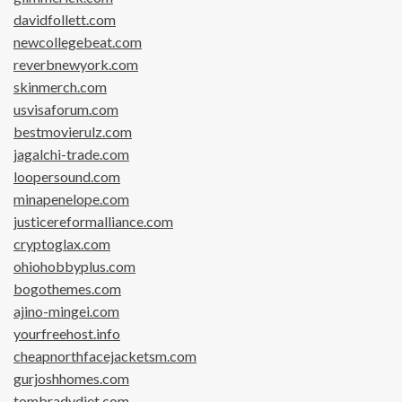
davidfollett.com
newcollegebeat.com
reverbnewyork.com
skinmerch.com
usvisaforum.com
bestmovierulz.com
jagalchi-trade.com
loopersound.com
minapenelope.com
justicereformalliance.com
cryptoglax.com
ohiohobbyplus.com
bogothemes.com
ajino-mingei.com
yourfreehost.info
cheapnorthfacejacketsm.com
gurjoshhomes.com
tombradydiet.com