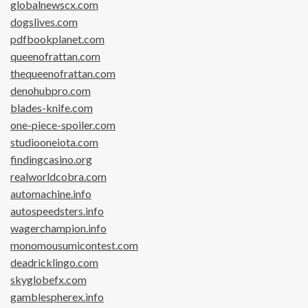
globalnewscx.com
dogslives.com
pdfbookplanet.com
queenofrattan.com
thequeenofrattan.com
denohubpro.com
blades-knife.com
one-piece-spoiler.com
studiooneiota.com
findingcasino.org
realworldcobra.com
automachine.info
autospeedsters.info
wagerchampion.info
monomousumicontest.com
deadricklingo.com
skyglobefx.com
gamblespherex.info