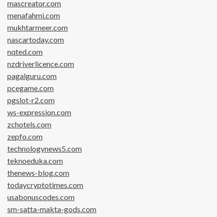
mascreator.com
menafahmi.com
mukhtarmeer.com
nascartoday.com
nqted.com
nzdriverlicence.com
pagalguru.com
pcegame.com
pgslot-r2.com
ws-expression.com
zchotels.com
zepfo.com
technologynews5.com
teknoeduka.com
thenews-blog.com
todaycryptotimes.com
usabonuscodes.com
sm-satta-makta-gods.com