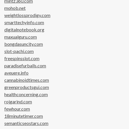
mintz360.com
mohob.net
weightlossprodigy.com
smarttechyinfo.com
digitalnotebook.org
maxualguru.com
bongdasuncity.com
slot-pachi.com
freespinsslot.com
paradisefurballs.com
aveuere.info
cannabinoidtimes.com
greenproductsgui.com
healthconcerning.com
rojgarind.com
fewhour.com
18minutetimer.com
semanticseostars.com