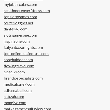
myjobcirculars.com
healthmoreoverfitness.com
topslotxgames.com
routerloggnet.net
dantella6.com
slotsgamesone.com
hispinzone.com
kalyanbazarnights.com
top-online-casino-usa.com
honghuidoor.com
flowingtravel.com
nineniki.com
brandiospecialists.com
medicalcare7.com
adtennaball.com
nabzah.com
mongive.com
matkagameresultsview.com