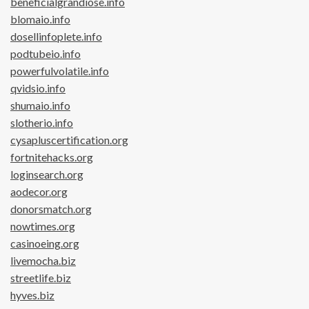
beneficialgrandiose.info
blomaio.info
dosellinfoplete.info
podtubeio.info
powerfulvolatile.info
qvidsio.info
shumaio.info
slotherio.info
cysapluscertification.org
fortnitehacks.org
loginsearch.org
aodecor.org
donorsmatch.org
nowtimes.org
casinoeing.org
livemocha.biz
streetlife.biz
hyves.biz