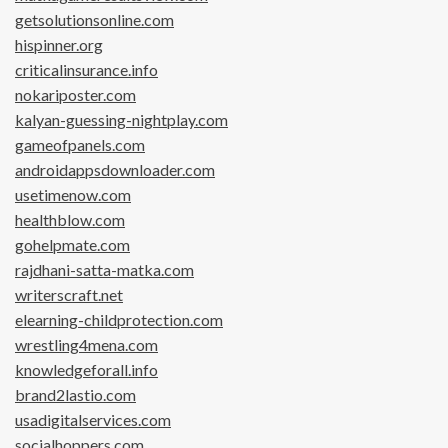
getsolutionsonline.com
hispinner.org
criticalinsurance.info
nokariposter.com
kalyan-guessing-nightplay.com
gameofpanels.com
androidappsdownloader.com
usetimenow.com
healthblow.com
gohelpmate.com
rajdhani-satta-matka.com
writerscraft.net
elearning-childprotection.com
wrestling4mena.com
knowledgeforall.info
brand2lastio.com
usadigitalservices.com
socialhoppers.com