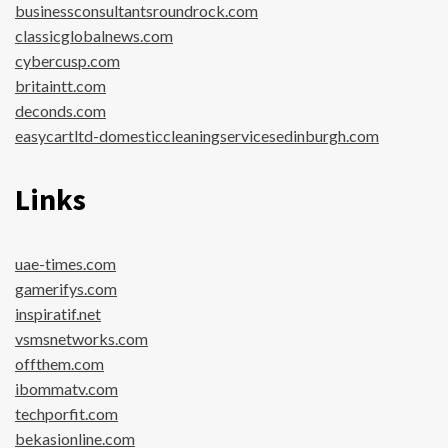
businessconsultantsroundrock.com
classicglobalnews.com
cybercusp.com
britaintt.com
deconds.com
easycartltd-domesticcleaningservicesedinburgh.com
Links
uae-times.com
gamerifys.com
inspiratif.net
vsmsnetworks.com
offthem.com
ibommatv.com
techporfit.com
bekasionline.com