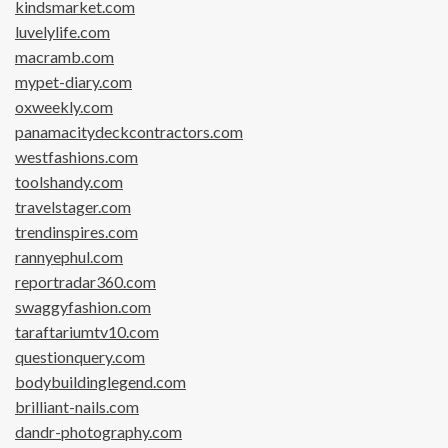
kindsmarket.com
luvelylife.com
macramb.com
mypet-diary.com
oxweekly.com
panamacitydeckcontractors.com
westfashions.com
toolshandy.com
travelstager.com
trendinspires.com
rannyephul.com
reportradar360.com
swaggyfashion.com
taraftariumtv10.com
questionquery.com
bodybuildinglegend.com
brilliant-nails.com
dandr-photography.com