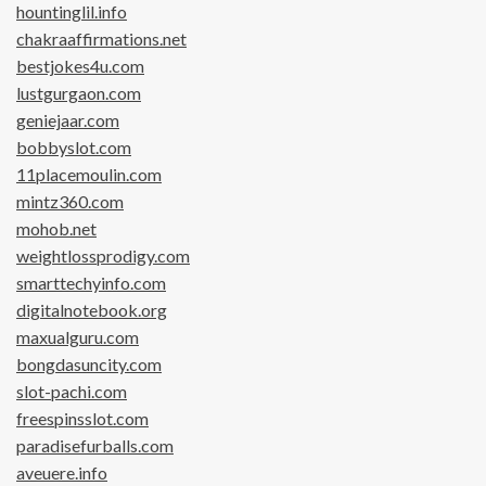
hountinglil.info
chakraaffirmations.net
bestjokes4u.com
lustgurgaon.com
geniejaar.com
bobbyslot.com
11placemoulin.com
mintz360.com
mohob.net
weightlossprodigy.com
smarttechyinfo.com
digitalnotebook.org
maxualguru.com
bongdasuncity.com
slot-pachi.com
freespinsslot.com
paradisefurballs.com
aveuere.info