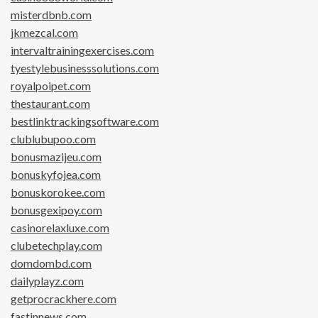
misterdbnb.com
jkmezcal.com
intervaltrainingexercises.com
tyestylebusinesssolutions.com
royalpoipet.com
thestaurant.com
bestlinktrackingsoftware.com
clublubupoo.com
bonusmazijeu.com
bonuskyfojea.com
bonuskorokee.com
bonusgexipoy.com
casinorelaxluxe.com
clubetechplay.com
domdombd.com
dailyplayz.com
getprocrackhere.com
fastinnews.com