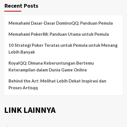
Recent Posts
Memahami Dasar-Dasar DominoQQ: Panduan Pemula
Memahami Poker88: Panduan Utama untuk Pemula
10 Strategi Poker Teratas untuk Pemula untuk Menang
Lebih Banyak
RoyalQQ: Dimana Keberuntungan Bertemu
Keterampilan dalam Dunia Game Online
Behind the Art: Melihat Lebih Dekat Inspirasi dan
Proses Artisqq
LINK LAINNYA