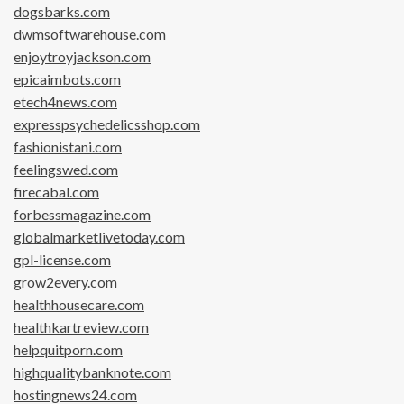
dogsbarks.com
dwmsoftwarehouse.com
enjoytroyjackson.com
epicaimbots.com
etech4news.com
expresspsychedelicsshop.com
fashionistani.com
feelingswed.com
firecabal.com
forbessmagazine.com
globalmarketlivetoday.com
gpl-license.com
grow2every.com
healthhousecare.com
healthkartreview.com
helpquitporn.com
highqualitybanknote.com
hostingnews24.com