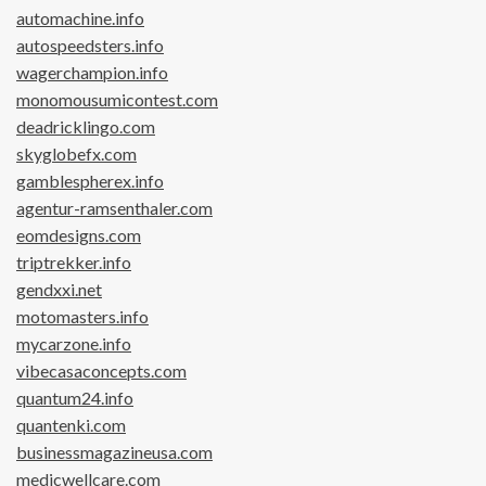
automachine.info
autospeedsters.info
wagerchampion.info
monomousumicontest.com
deadricklingo.com
skyglobefx.com
gamblespherex.info
agentur-ramsenthaler.com
eomdesigns.com
triptrekker.info
gendxxi.net
motomasters.info
mycarzone.info
vibecasaconcepts.com
quantum24.info
quantenki.com
businessmagazineusa.com
medicwellcare.com