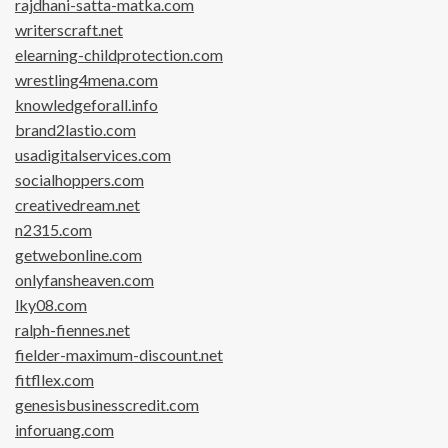
rajdhani-satta-matka.com
writerscraft.net
elearning-childprotection.com
wrestling4mena.com
knowledgeforall.info
brand2lastio.com
usadigitalservices.com
socialhoppers.com
creativedream.net
n2315.com
getwebonline.com
onlyfansheaven.com
lky08.com
ralph-fiennes.net
fielder-maximum-discount.net
fitfllex.com
genesisbusinesscredit.com
inforuang.com