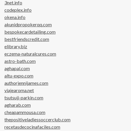
3net.info
codeplex.info
okena.info
akunidpropokerqq.com
bespokecardetailing.com
bestfriendscredit.com
elibrary.biz
eczema-naturalcures.com
astro-bath.com
aghapal.com
altu-expo.com
authorjennijames.com
viajearoma.net
tsutsuji-parkin.com
agharab.com
cheapammousa.com
thepositiveladiessoccerclub.com
recetasdecocinafaciles.com