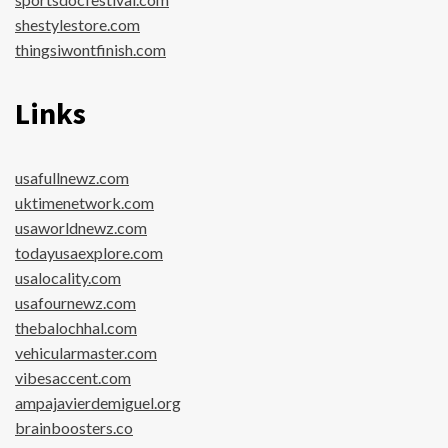
shestylestore.com
thingsiwontfinish.com
Links
usafullnewz.com
uktimenetwork.com
usaworldnewz.com
todayusaexplore.com
usalocality.com
usafournewz.com
thebalochhal.com
vehicularmaster.com
vibesaccent.com
ampajavierdemiguel.org
brainboosters.co