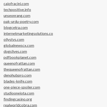
caiofracini.com
techpositive.info
unseonrang.com
pak-urdu-poetry.com
blogcetra.com
internetmarketingsolutions.co
ollystvs.com
globalnewscx.com
dogslives.com
pdfbookplanet.com
queenofrattan.com
thequeenofrattan.com
denohubpro.com
blades-knife.com
one-piece-spoiler.com
studiooneiota.com
findingcasino.org
realworldcobra.com