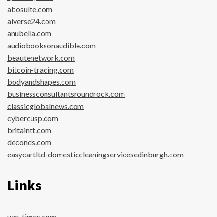
abosulte.com
aiverse24.com
anubella.com
audiobooksonaudible.com
beautenetwork.com
bitcoin-tracing.com
bodyandshapes.com
businessconsultantsroundrock.com
classicglobalnews.com
cybercusp.com
britaintt.com
deconds.com
easycartltd-domesticcleaningservicesedinburgh.com
Links
uae-times.com