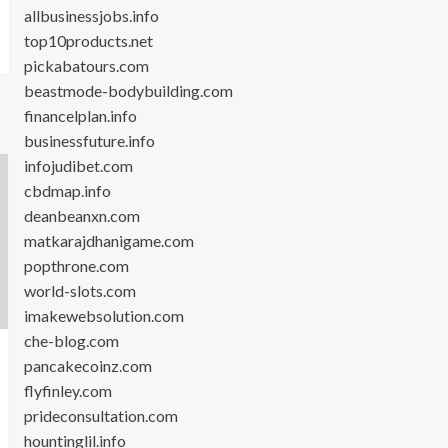
allbusinessjobs.info
top10products.net
pickabatours.com
beastmode-bodybuilding.com
financelplan.info
businessfuture.info
infojudibet.com
cbdmap.info
deanbeanxn.com
matkarajdhanigame.com
popthrone.com
world-slots.com
imakewebsolution.com
che-blog.com
pancakecoinz.com
flyfinley.com
prideconsultation.com
hountinglil.info