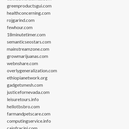
greenproductsgui.com
healthconcerning.com
rojgarind.com
fewhour.com
18minutetimer.com
semanticseostars.com
mainstreamzone.com
growmarijuanas.com
webnshare.com
overlygeneralization.com
ethiopianetwork.org
gadgetsmesh.com
justicefornevada.com
leisuretours.info
hellotbsbro.com
farmandpetscare.com
computingservice.info
caiofracini.com