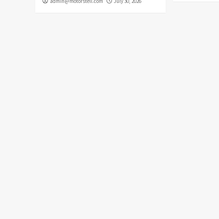
admin@motorstell.com
July 30, 2026