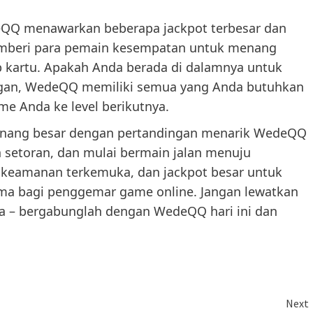
eQQ menawarkan beberapa jackpot terbesar dan
memberi para pemain kesempatan untuk menang
ip kartu. Apakah Anda berada di dalamnya untuk
ngan, WedeQQ memiliki semua yang Anda butuhkan
 Anda ke level berikutnya.
 menang besar dengan pertandingan menarik WedeQQ
n setoran, dan mulai bermain jalan menuju
 keamanan terkemuka, dan jackpot besar untuk
ma bagi penggemar game online. Jangan lewatkan
 – bergabunglah dengan WedeQQ hari ini dan
Next