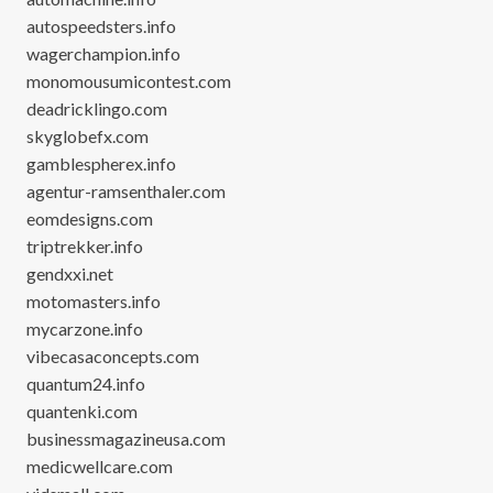
autospeedsters.info
wagerchampion.info
monomousumicontest.com
deadricklingo.com
skyglobefx.com
gamblespherex.info
agentur-ramsenthaler.com
eomdesigns.com
triptrekker.info
gendxxi.net
motomasters.info
mycarzone.info
vibecasaconcepts.com
quantum24.info
quantenki.com
businessmagazineusa.com
medicwellcare.com