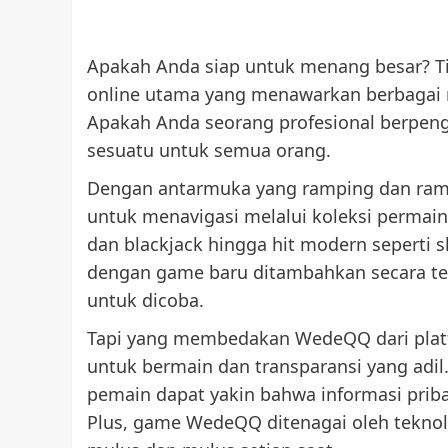
Apakah Anda siap untuk menang besar? Ti
online utama yang menawarkan berbagai
Apakah Anda seorang profesional berpen
sesuatu untuk semua orang.
Dengan antarmuka yang ramping dan r
untuk menavigasi melalui koleksi permaina
dan blackjack hingga hit modern seperti 
dengan game baru ditambahkan secara ter
untuk dicoba.
Tapi yang membedakan WedeQQ dari plat
untuk bermain dan transparansi yang adi
pemain dapat yakin bahwa informasi pri
Plus, game WedeQQ ditenagai oleh tekno