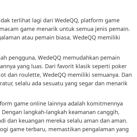
dak terlihat lagi dari WedeQQ, platform game
 macam game menarik untuk semua jenis pemain.
galaman atau pemain biasa, WedeQQ memiliki
amah pengguna, WedeQQ memudahkan pemain
nnya yang luas. Dari favorit klasik seperti poker
slot dan roulette, WedeQQ memiliki semuanya. Dan
atur, selalu ada sesuatu yang segar dan menarik
form game online lainnya adalah komitmennya
l. Dengan langkah-langkah keamanan canggih,
badi dan keuangan mereka selalu aman dan aman.
logi game terbaru, memastikan pengalaman yang