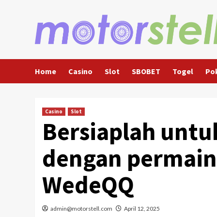
Skip
to
content
Home
Casino
Slot
SBOBET
Togel
Po
Casino
Slot
Bersiaplah unt
dengan permain
WedeQQ
admin@motorstell.com
April 12, 2025