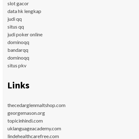
slot gacor
data hk lengkap
judi qq
situs qq
judi poker online
dominoqq
bandarqq
dominoqq
situs pkv
Links
thecedarglenmaltshop.com
georgemason.org
topicinhindi.com
uklanguageacademy.com
lindehealthcarefree.com