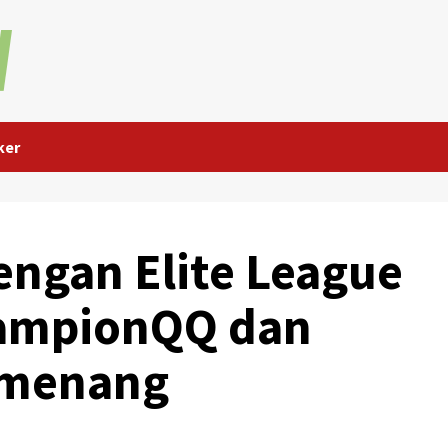
ker
ngan Elite League
hampionQQ dan
 menang