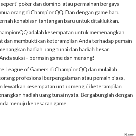
k seperti poker dan domino, atau permainan bergaya
semua orang di ChampionQQ. Dan dengan game baru
ernah kehabisan tantangan baru untuk ditaklukkan.
i ChampionQQ adalah kesempatan untuk memenangkan
gkat dan membuktikan keterampilan Anda terhadap pemain
menangkan hadiah uang tunai dan hadiah besar.
 Anda sukai – bermain game dan menang!
lite League of Gamers di ChampionQQ dan mulailah
eorang profesional berpengalaman atau pemain biasa,
n lewatkan kesempatan untuk menguji keterampilan
enangkan hadiah uang tunai nyata. Bergabunglah dengan
 Anda menuju kebesaran game.
Next