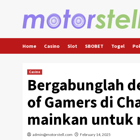
Skip
to
content
Home
Casino
Slot
SBOBET
Togel
Po
Casino
Bergabunglah de
of Gamers di C
mainkan untuk
admin@motorstell.com
February 14, 2025