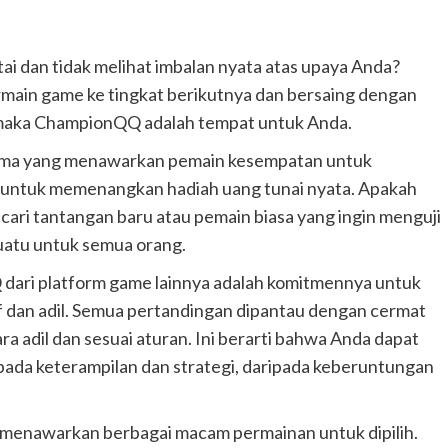
 dan tidak melihat imbalan nyata atas upaya Anda?
ain game ke tingkat berikutnya dan bersaing dengan
n, maka ChampionQQ adalah tempat untuk Anda.
ama yang menawarkan pemain kesempatan untuk
n untuk memenangkan hadiah uang tunai nyata. Apakah
ri tantangan baru atau pemain biasa yang ingin menguji
uatu untuk semua orang.
dari platform game lainnya adalah komitmennya untuk
 dan adil. Semua pertandingan dipantau dengan cermat
 adil dan sesuai aturan. Ini berarti bahwa Anda dapat
da keterampilan dan strategi, daripada keberuntungan
 menawarkan berbagai macam permainan untuk dipilih.