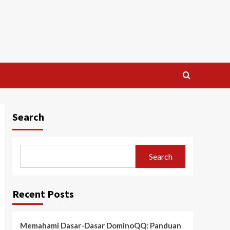
Search
Search
Recent Posts
Memahami Dasar-Dasar DominoQQ: Panduan