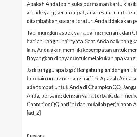
Apakah Anda lebih suka permainan kartu klasi
arcade yang serba cepat, ada sesuatu untuk 
ditambahkan secara teratur, Anda tidak akan p
Tapi mungkin aspek yang paling menarik dar
hadiah uang tunai nyata. Saat Anda naik pan
lain, Anda akan memiliki kesempatan untuk me
Bayangkan dibayar untuk melakukan apa yang
Jadi tunggu apa lagi? Bergabunglah dengan E
bermain untuk menang hari ini. Apakah Anda s
ada tempat untuk Anda di ChampionQQ. Janga
Anda, bersaing dengan yang terbaik, dan mem
ChampionQQ hari ini dan mulailah perjalanan
[ad_2]
Continue
Previous