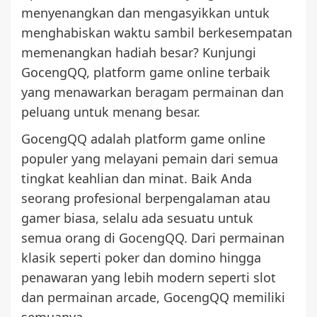
menyenangkan dan mengasyikkan untuk
menghabiskan waktu sambil berkesempatan
memenangkan hadiah besar? Kunjungi
GocengQQ, platform game online terbaik
yang menawarkan beragam permainan dan
peluang untuk menang besar.
GocengQQ adalah platform game online
populer yang melayani pemain dari semua
tingkat keahlian dan minat. Baik Anda
seorang profesional berpengalaman atau
gamer biasa, selalu ada sesuatu untuk
semua orang di GocengQQ. Dari permainan
klasik seperti poker dan domino hingga
penawaran yang lebih modern seperti slot
dan permainan arcade, GocengQQ memiliki
semuanya.