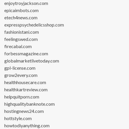
enjoytroyjackson.com
epicaimbots.com
etech4news.com
expresspsychedelicsshop.com
fashionistani.com
feelingswed.com
firecabal.com
forbessmagazine.com
globalmarketlivetoday.com
gpl-license.com
grow2every.com
healthhousecare.com
healthkartreview.com
helpquitporn.com
highqualitybanknote.com
hostingnews24.com
hottstyle.com
howtodiyanything.com