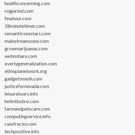
healthconcerning.com
rojgarind.com
fewhour.com
18minutetimer.com
semanticseostars.com
mainstreamzone.com
growmarijuanas.com
webnshare.com
overlygeneralization.com
ethiopianetwork.org
gadgetsmesh.com
justicefornevada.com
leisuretours.info
hellotbsbro.com
farmandpetscare.com
computingservice.info
caiofracini.com
techpositive.info