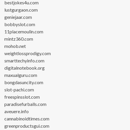
bestjokes4u.com
lustgurgaon.com
geniejaar.com
bobbyslot.com
11placemoulin.com
mintz360.com
mohob.net
weightlossprodigy.com
smarttechyinfo.com
digitalnotebook.org
maxualguru.com
bongdasuncity.com
slot-pachi.com
freespinsslot.com
paradisefurballs.com
aveuere.info
cannabinoidtimes.com
greenproductsgui.com