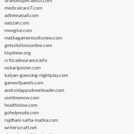
brandiospecialists.com
medicalcare7.com
adtennaball.com
nabzah.com
mongive.com
matkagameresultsview.com
getsolutionsonline.com
hispinner.org
criticalinsurance.info
nokariposter.com
kalyan-guessing-nightplay.com
gameofpanels.com
androidappsdownloader.com
usetimenow.com
healthblow.com
gohelpmate.com
rajdhani-satta-matka.com
writerscraft.net