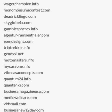
wagerchampion.info
monomousumicontest.com
deadricklingo.com
skyglobefx.com
gamblespherex.info
agentur-ramsenthaler.com
eomdesigns.com
triptrekker.info
gendxxi.net
motomasters.info
mycarzone.info
vibecasaconcepts.com
quantum24.info
quantenki.com
businessmagazineusa.com
medicwellcare.com
vidsmall.com
businessnews2day.com