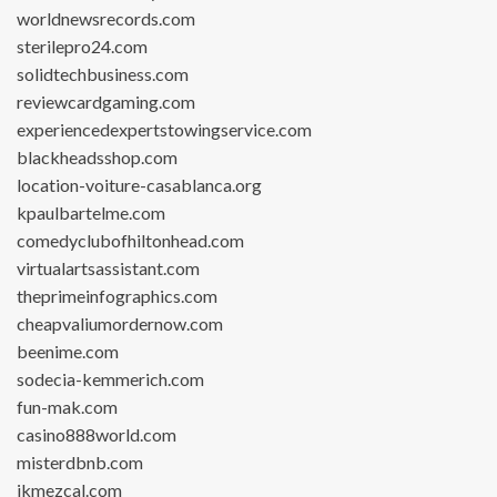
worldnewsrecords.com
sterilepro24.com
solidtechbusiness.com
reviewcardgaming.com
experiencedexpertstowingservice.com
blackheadsshop.com
location-voiture-casablanca.org
kpaulbartelme.com
comedyclubofhiltonhead.com
virtualartsassistant.com
theprimeinfographics.com
cheapvaliumordernow.com
beenime.com
sodecia-kemmerich.com
fun-mak.com
casino888world.com
misterdbnb.com
jkmezcal.com