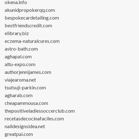
okena.info
akunidpropokerqq.com
bespokecardetailing.com
bestfriendscredit.com
elibrary.biz
eczema-naturalcures.com
astro-bath.com
aghapal.com
altu-expo.com
authorjennijames.com
viajearoma.net
tsutsuji-parkin.com
agharab.com
cheapammousa.com
thepositiveladiessoccerclub.com
recetasdecocinafaciles.com
naildesignsidea.net
greatpai.com