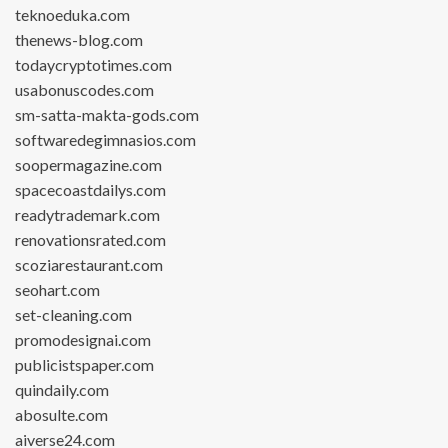
teknoeduka.com
thenews-blog.com
todaycryptotimes.com
usabonuscodes.com
sm-satta-makta-gods.com
softwaredegimnasios.com
soopermagazine.com
spacecoastdailys.com
readytrademark.com
renovationsrated.com
scoziarestaurant.com
seohart.com
set-cleaning.com
promodesignai.com
publicistspaper.com
quindaily.com
abosulte.com
aiverse24.com