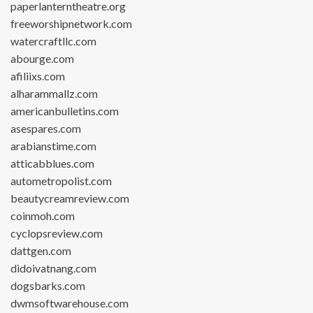
paperlanterntheatre.org
freeworshipnetwork.com
watercraftllc.com
abourge.com
afiliixs.com
alharammallz.com
americanbulletins.com
asespares.com
arabianstime.com
atticabblues.com
autometropolist.com
beautycreamreview.com
coinmoh.com
cyclopsreview.com
dattgen.com
didoivatnang.com
dogsbarks.com
dwmsoftwarehouse.com