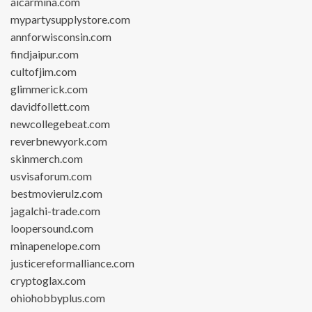
aicarmina.com
mypartysupplystore.com
annforwisconsin.com
findjaipur.com
cultofjim.com
glimmerick.com
davidfollett.com
newcollegebeat.com
reverbnewyork.com
skinmerch.com
usvisaforum.com
bestmovierulz.com
jagalchi-trade.com
loopersound.com
minapenelope.com
justicereformalliance.com
cryptoglax.com
ohiohobbyplus.com