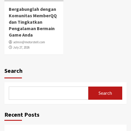
Bergabunglah dengan
Komunitas MemberQQ
dan Tingkatkan
Pengalaman Bermain
Game Anda
admin@motorstell.com
July 27, 2026
Search
Search
Recent Posts