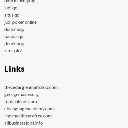
data hk lengkap
judi qq
situs qq
judi poker online
dominoqq
bandarqq
dominoqq
situs pkv
Links
thecedarglenmaltshop.com
georgemason.org
topicinhindi.com
uklanguageacademy.com
lindehealthcarefree.com
allbusinessjobs.info