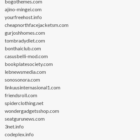
bogothemes.com
ajino-mingei.com
yourfreehost.info
cheapnorthfacejacketsm.com
gurjoshhomes.com
tombradydiet.com
bonthaiclub.com
casusbelli-mod.com
bookplatesociety.com
lebnewsmedia.com
sonosonora.com
linkuusinternasional1.com
friendsroll.com
spiderclothing.net
wondergadgetsshop.com
seatgurunews.com
3net.info
codeplex.info