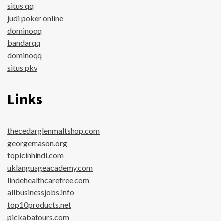
situs qq
judi poker online
dominoqq
bandarqq
dominoqq
situs pkv
Links
thecedarglenmaltshop.com
georgemason.org
topicinhindi.com
uklanguageacademy.com
lindehealthcarefree.com
allbusinessjobs.info
top10products.net
pickabatours.com