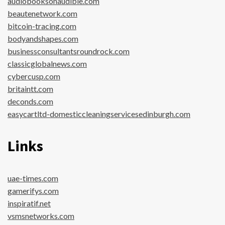
audiobooksonaudible.com
beautenetwork.com
bitcoin-tracing.com
bodyandshapes.com
businessconsultantsroundrock.com
classicglobalnews.com
cybercusp.com
britaintt.com
deconds.com
easycartltd-domesticcleaningservicesedinburgh.com
Links
uae-times.com
gamerifys.com
inspiratif.net
vsmsnetworks.com