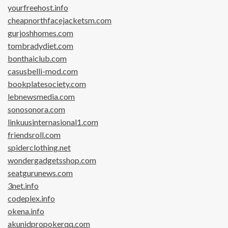
yourfreehost.info
cheapnorthfacejacketsm.com
gurjoshhomes.com
tombradydiet.com
bonthaiclub.com
casusbelli-mod.com
bookplatesociety.com
lebnewsmedia.com
sonosonora.com
linkuusinternasional1.com
friendsroll.com
spiderclothing.net
wondergadgetsshop.com
seatgurunews.com
3net.info
codeplex.info
okena.info
akunidpropokerqq.com