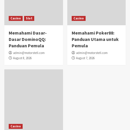
Casino
Slot
Casino
Memahami Dasar-
Memahami Poker88:
Dasar DominoQQ:
Panduan Utama untuk
Panduan Pemula
Pemula
admin@motorstell.com
admin@motorstell.com
August 8, 2026
August 7, 2026
Casino