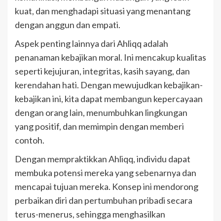
kuat, dan menghadapi situasi yang menantang
dengan anggun dan empati.
Aspek penting lainnya dari Ahliqq adalah
penanaman kebajikan moral. Ini mencakup kualitas
seperti kejujuran, integritas, kasih sayang, dan
kerendahan hati. Dengan mewujudkan kebajikan-
kebajikan ini, kita dapat membangun kepercayaan
dengan orang lain, menumbuhkan lingkungan
yang positif, dan memimpin dengan memberi
contoh.
Dengan mempraktikkan Ahliqq, individu dapat
membuka potensi mereka yang sebenarnya dan
mencapai tujuan mereka. Konsep ini mendorong
perbaikan diri dan pertumbuhan pribadi secara
terus-menerus, sehingga menghasilkan