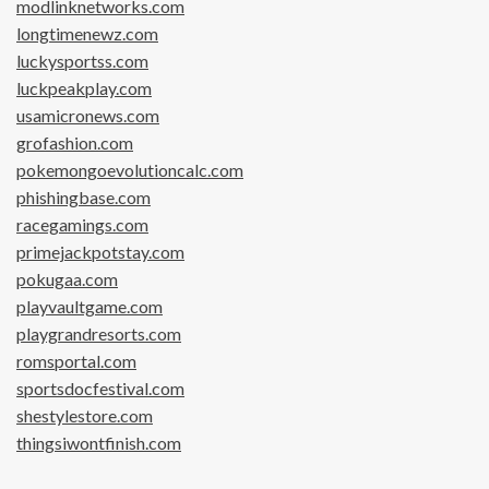
modlinknetworks.com
longtimenewz.com
luckysportss.com
luckpeakplay.com
usamicronews.com
grofashion.com
pokemongoevolutioncalc.com
phishingbase.com
racegamings.com
primejackpotstay.com
pokugaa.com
playvaultgame.com
playgrandresorts.com
romsportal.com
sportsdocfestival.com
shestylestore.com
thingsiwontfinish.com