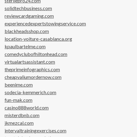
sterilepro24.com
solidtechbusiness.com
reviewcardgaming.com
experiencedexpertstowingservice.com
blackheadsshop.com
location-voiture-casablanca.org
kpaulbartelme.com
comedyclubofhiltonhead.com
virtualartsassistant.com
theprimeinfographics.com
cheapvaliumordernow.com
beenime.com
sodecia-kemmerich.com
fun-mak.com
casino888world.com
misterdbnb.com
jkmezcal.com
intervaltrainingexercises.com