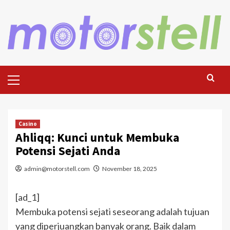
Skip
to
content
Primary
Menu
Casino
Ahliqq: Kunci untuk Membuka
Potensi Sejati Anda
admin@motorstell.com
November 18, 2025
[ad_1]
Membuka potensi sejati seseorang adalah tujuan
yang diperjuangkan banyak orang. Baik dalam