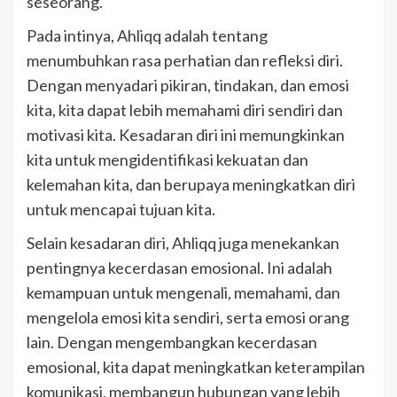
seseorang.
Pada intinya, Ahliqq adalah tentang
menumbuhkan rasa perhatian dan refleksi diri.
Dengan menyadari pikiran, tindakan, dan emosi
kita, kita dapat lebih memahami diri sendiri dan
motivasi kita. Kesadaran diri ini memungkinkan
kita untuk mengidentifikasi kekuatan dan
kelemahan kita, dan berupaya meningkatkan diri
untuk mencapai tujuan kita.
Selain kesadaran diri, Ahliqq juga menekankan
pentingnya kecerdasan emosional. Ini adalah
kemampuan untuk mengenali, memahami, dan
mengelola emosi kita sendiri, serta emosi orang
lain. Dengan mengembangkan kecerdasan
emosional, kita dapat meningkatkan keterampilan
komunikasi, membangun hubungan yang lebih