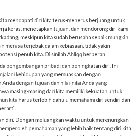
 kita mendapati diri kita terus-menerus berjuang untuk
ja keras, menetapkan tujuan, dan mendorong diri kami
rkadang, meskipun kita sudah berusaha sebaik mungkin,
in merasa terjebak dalam kebiasaan, tidak yakin
tensi penuh kita. Di sinilah Ahliqq berperan.
da pengembangan pribadi dan peningkatan diri. Ini
njalani kehidupan yang memuaskan dengan
 Anda dengan tujuan dan nilai-nilai Anda yang
hwa masing-masing dari kita memiliki kekuatan untuk
un kita harus terlebih dahulu memahami diri sendiri dan
erarti.
aran diri. Dengan meluangkan waktu untuk merenungkan
at memperoleh pemahaman yang lebih baik tentang diri kita