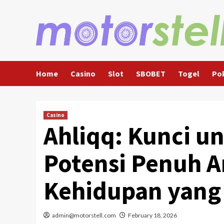
Skip
to
content
Home
Casino
Slot
SBOBET
Togel
Po
Casino
Ahliqq: Kunci 
Potensi Penuh A
Kehidupan yan
admin@motorstell.com
February 18, 2026