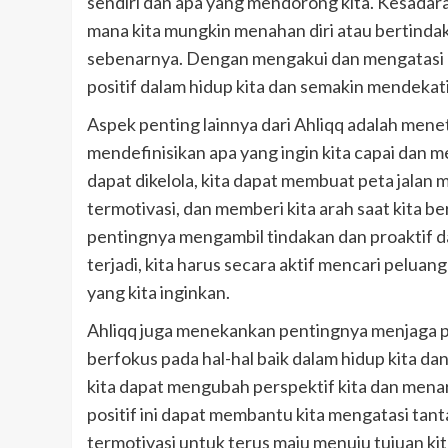
sendiri dan apa yang mendorong kita. Kesadaran
mana kita mungkin menahan diri atau bertindak 
sebenarnya. Dengan mengakui dan mengatasi p
positif dalam hidup kita dan semakin mendekati 
Aspek penting lainnya dari Ahliqq adalah mene
mendefinisikan apa yang ingin kita capai dan 
dapat dikelola, kita dapat membuat peta jalan 
termotivasi, dan memberi kita arah saat kita 
pentingnya mengambil tindakan dan proaktif d
terjadi, kita harus secara aktif mencari pelua
yang kita inginkan.
Ahliqq juga menekankan pentingnya menjaga p
berfokus pada hal-hal baik dalam hidup kita da
kita dapat mengubah perspektif kita dan menarik
positif ini dapat membantu kita mengatasi ta
termotivasi untuk terus maju menuju tujuan kit