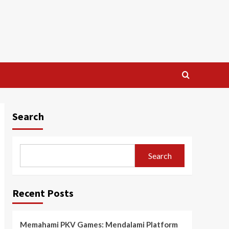
Search
Search
Recent Posts
Memahami PKV Games: Mendalami Platform