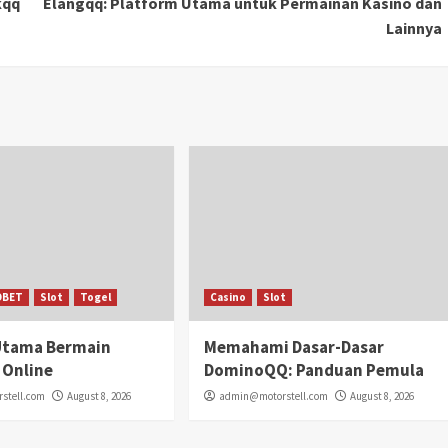
kqq
Elangqq: Platform Utama untuk Permainan Kasino dan
Lainnya
OBET
Slot
Togel
Casino
Slot
Utama Bermain
Memahami Dasar-Dasar
 Online
DominoQQ: Panduan Pemula
stell.com
August 8, 2026
admin@motorstell.com
August 8, 2026