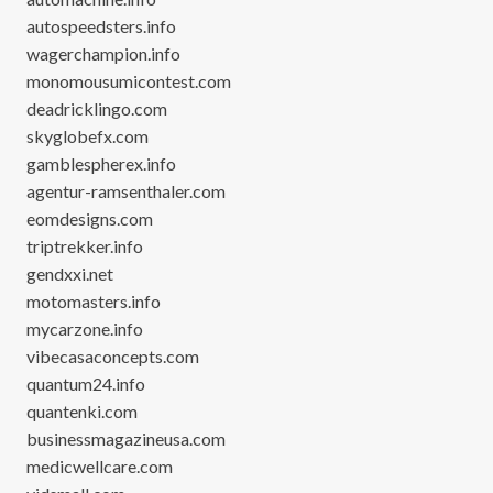
autospeedsters.info
wagerchampion.info
monomousumicontest.com
deadricklingo.com
skyglobefx.com
gamblespherex.info
agentur-ramsenthaler.com
eomdesigns.com
triptrekker.info
gendxxi.net
motomasters.info
mycarzone.info
vibecasaconcepts.com
quantum24.info
quantenki.com
businessmagazineusa.com
medicwellcare.com