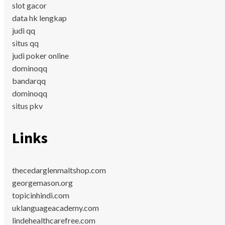
slot gacor
data hk lengkap
judi qq
situs qq
judi poker online
dominoqq
bandarqq
dominoqq
situs pkv
Links
thecedarglenmaltshop.com
georgemason.org
topicinhindi.com
uklanguageacademy.com
lindehealthcarefree.com