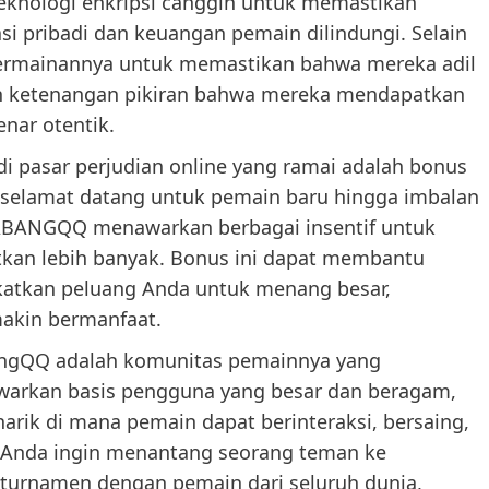
teknologi enkripsi canggih untuk memastikan
i pribadi dan keuangan pemain dilindungi. Selain
permainannya untuk memastikan bahwa mereka adil
n ketenangan pikiran bahwa mereka mendapatkan
nar otentik.
 pasar perjudian online yang ramai adalah bonus
 selamat datang untuk pemain baru hingga imbalan
, ABANGQQ menawarkan berbagai insentif untuk
an lebih banyak. Bonus ini dapat membantu
atkan peluang Anda untuk menang besar,
kin bermanfaat.
bangQQ adalah komunitas pemainnya yang
awarkan basis pengguna yang besar dan beragam,
rik di mana pemain dapat berinteraksi, bersaing,
 Anda ingin menantang seorang teman ke
turnamen dengan pemain dari seluruh dunia,