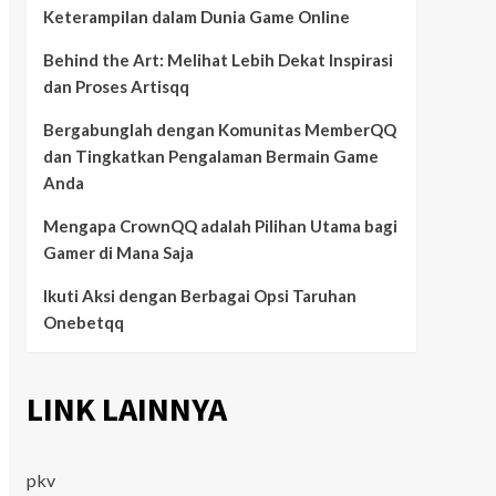
Keterampilan dalam Dunia Game Online
Behind the Art: Melihat Lebih Dekat Inspirasi
dan Proses Artisqq
Bergabunglah dengan Komunitas MemberQQ
dan Tingkatkan Pengalaman Bermain Game
Anda
Mengapa CrownQQ adalah Pilihan Utama bagi
Gamer di Mana Saja
Ikuti Aksi dengan Berbagai Opsi Taruhan
Onebetqq
LINK LAINNYA
pkv