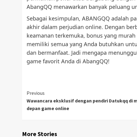
AbangQQ menawarkan banyak peluang un
Sebagai kesimpulan, ABANGQQ adalah pa
akhir dalam perjudian online. Dengan ber
keamanan terkemuka, bonus yang murah 
memiliki semua yang Anda butuhkan un
dan bermanfaat. Jadi mengapa menunggu? 
game favorit Anda di AbangQQ!
Continue
Previous
Wawancara eksklusif dengan pendiri Datukqq di 
Reading
depan game online
More Stories